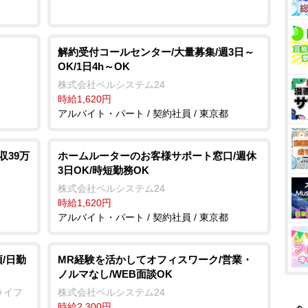
解約受付コールセンター/大量募集/週3日～
OK/1日4h～OK
株式会社ベルシステム24
時給1,620円
アルバイト・パート / 契約社員 / 東京都
収39万
ホームルーターのお客様サポート窓口/週休
3日OK/時短勤務OK
株式会社ベルシステム24
時給1,620円
アルバイト・パート / 契約社員 / 東京都
/日勤
MR経験を活かしてオフィスワーク/営業・
ノルマなし/WEB面談OK
ライフ
株式会社ベルシステム24
時給2,300円