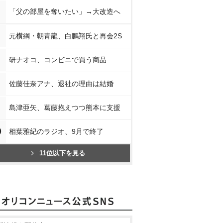
「父の部屋を奪いたい」→大改造へ
元横綱・朝青龍、白鵬翔氏と再会2S
研ナオコ、コンビニで買う商品
佐藤佳奈アナ、退社の理由は結婚
島津亜矢、葛藤抱えつつ熊本に支援
0
相葉雅紀のラジオ、9月で終了
11位以下を見る