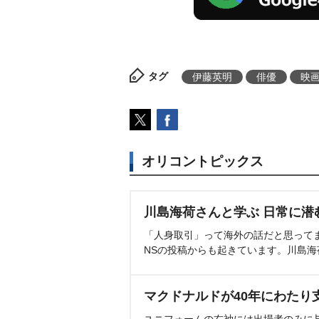
タグ
伊藤英明
俳優
映
オリコントピックス
川島海荷さんと学ぶ 日常に潜
「人身取引」って海外の話だと思って
NSの投稿からも起きています。川島
マクドナルドが40年にわたり