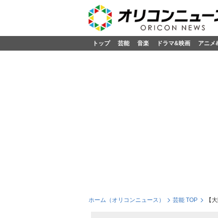
トップ
芸能
音楽
ドラマ&映画
アニメ
ホーム（オリコンニュース）
芸能 TOP
【大