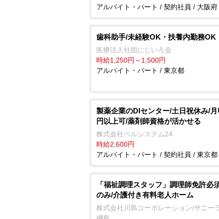
アルバイト・パート / 契約社員 / 大阪府
歯科助手/未経験OK・扶養内勤務OK
医療法人社団にじいろ会
時給1,250円～1,500円
アルバイト・パート / 東京都
製薬企業のDIセンター/土日祝休み/月
円以上可/薬剤師資格が活かせる
株式会社ベルシステム24
時給2,600円
アルバイト・パート / 契約社員 / 東京都
「福祉調理スタッフ」調理師免許必須
のみ/介護付き有料老人ホーム
株式会社川島コーポレーション/サニー
綱島