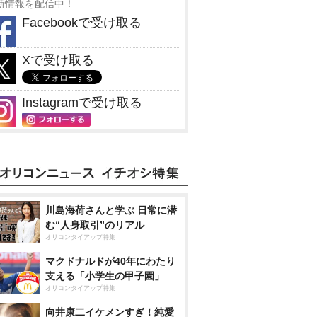
新情報を配信中！
Facebookで受け取る
Xで受け取る
Instagramで受け取る
川島海荷さんと学ぶ 日常に潜
む“人身取引”のリアル
オリコンタイアップ特集
マクドナルドが40年にわたり
支える「小学生の甲子園」
オリコンタイアップ特集
向井康二イケメンすぎ！純愛