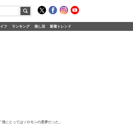
イフ
ランキング
推し活
新着トレンド
演「僕にとってはソロモンの悪夢だった」