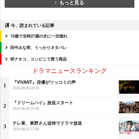
もっと見る
今、読まれている記事
15歳で当時27歳の夫に一目惚れ
田中みな実、うっかりネタバレ
研ナオコ、コンビニで買う商品
ドラマニュースランキング
『VIVANT』俳優がツッコミの声
1
2026-08-06 09:20
『ドリームハイ』放送スタート
2
2026-08-06 16:30
テレ東、東野さん追悼でドラマ放送
3
2026-08-05 15:00