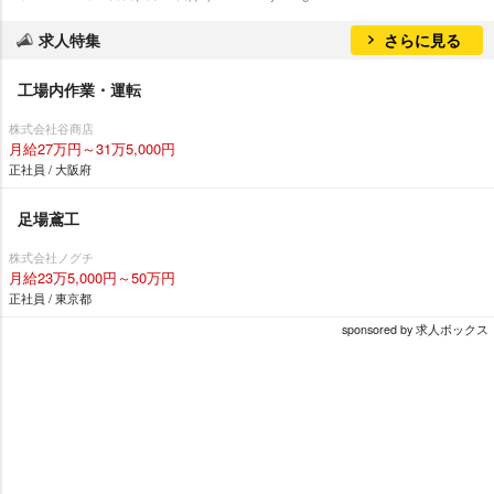
求人特集
さらに見る
工場内作業・運転
株式会社谷商店
月給27万円～31万5,000円
正社員 / 大阪府
足場鳶工
株式会社ノグチ
月給23万5,000円～50万円
正社員 / 東京都
sponsored by 求人ボックス