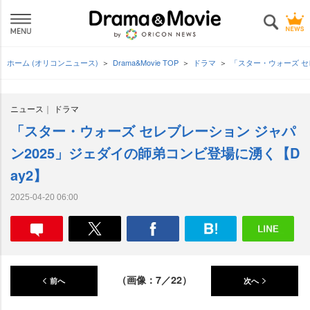
ホーム (オリコンニュース)
Drama&Movie TOP
ドラマ
「スター・ウォーズ セ
ニュース
ドラマ
「スター・ウォーズ セレブレーション ジャパ
ン2025」ジェダイの師弟コンビ登場に湧く【D
ay2】
2025-04-20 06:00
（画像：7／22）
前へ
次へ