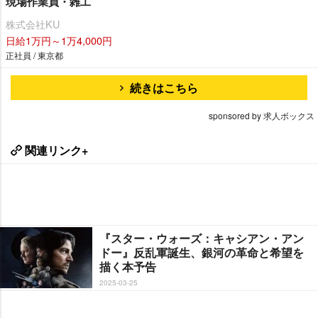
現場作業員・雑工
株式会社KU
日給1万円～1万4,000円
正社員 / 東京都
続きはこちら
sponsored by 求人ボックス
関連リンク+
『スター・ウォーズ：キャシアン・アン
ドー』反乱軍誕生、銀河の革命と希望を
描く本予告
2025-03-25