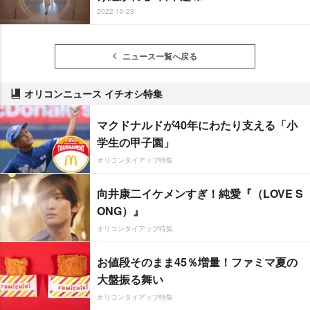
2022-10-23
ニュース一覧へ戻る
オリコンニュース イチオシ特集
マクドナルドが40年にわたり支える「小
学生の甲子園」
オリコンタイアップ特集
向井康二イケメンすぎ！純愛『（LOVE S
ONG）』
オリコンタイアップ特集
お値段そのまま45％増量！ファミマ夏の
大盤振る舞い
オリコンタイアップ特集