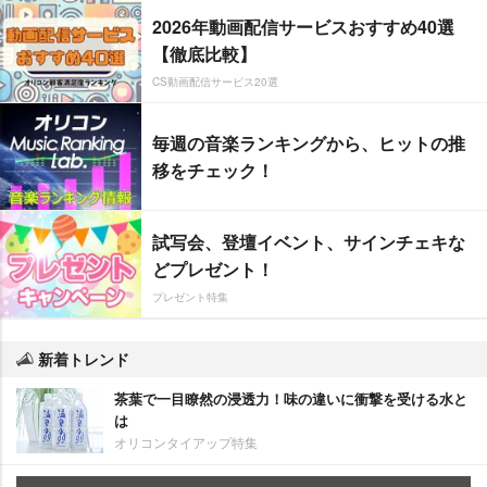
2026年動画配信サービスおすすめ40選
【徹底比較】
CS動画配信サービス20選
毎週の音楽ランキングから、ヒットの推
移をチェック！
試写会、登壇イベント、サインチェキな
どプレゼント！
プレゼント特集
新着トレンド
茶葉で一目瞭然の浸透力！味の違いに衝撃を受ける水と
は
オリコンタイアップ特集