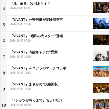
『風、薫る』次回あらすじ
4
2026-08-06 08:15
『VIVANT』公安刑事が意味深発言
5
2026-08-05 13:20
『VIVANT』“昭和の大スター”登場
6
2026-08-05 07:20
『VIVANT』有能キャラに“異変”
7
2026-08-05 18:20
『VIVANT』＆コアラのマーチコラボ
8
2026-08-05 13:15
『VIVANT』まさかの“伏線回収”
9
2026-08-04 18:20
『Tシャツが乾くまで』ちょい役？
10
2026-08-04 09:20