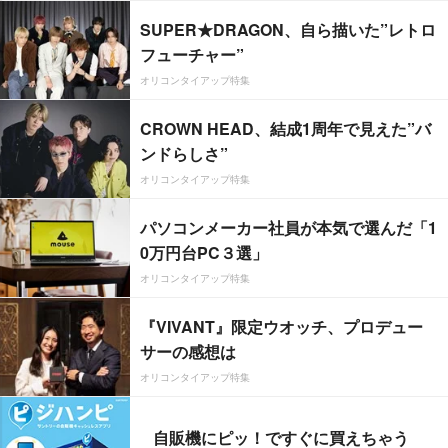
SUPER★DRAGON、自ら描いた”レトロ
フューチャー”
オリコンタイアップ特集
CROWN HEAD、結成1周年で見えた”バ
ンドらしさ”
オリコンタイアップ特集
パソコンメーカー社員が本気で選んだ「1
0万円台PC３選」
オリコンタイアップ特集
『VIVANT』限定ウオッチ、プロデュー
サーの感想は
オリコンタイアップ特集
自販機にピッ！ですぐに買えちゃう