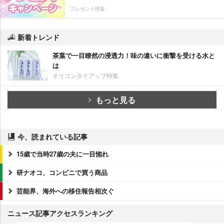
プレゼント特集
新着トレンド
茶葉で一目瞭然の浸透力！味の違いに衝撃を受ける水と
は
オリコンタイアップ特集
もっと見る
今、読まれている記事
15歳で当時27歳の夫に一目惚れ
研ナオコ、コンビニで買う商品
芸能界、海外への移住報告相次ぐ
ニュース記事アクセスランキング