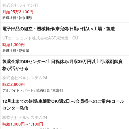
株式会社ライオン社
月給25万3,100円
派遣社員 / 神奈川県
電子部品の組立・機械操作/寮完備/日勤/日払い/工場・製造
UTエージェント株式会社AGT東海第一CU
時給1,300円
派遣社員 / 愛知県
製薬企業のDIセンター/土日祝休み/月収39万円以上可/薬剤師資
格が活かせる
株式会社ベルシステム24
時給2,600円
アルバイト・パート / 契約社員 / 東京都
12月末までの短期/車通勤OK/週2日～/会員様へのご案内/コール
センター発信
株式会社ベルシステム24
時給1,080円～1,180円