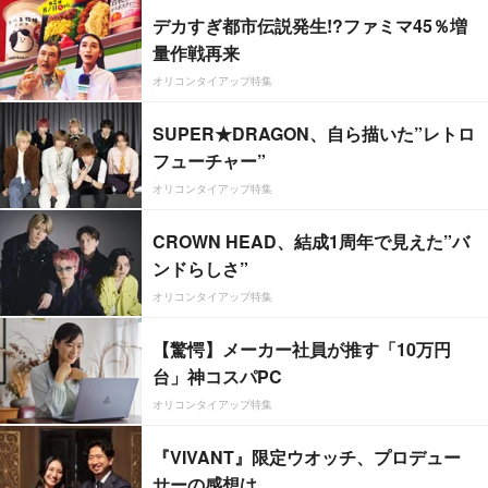
デカすぎ都市伝説発生!?ファミマ45％増
量作戦再来
オリコンタイアップ特集
SUPER★DRAGON、自ら描いた”レトロ
フューチャー”
オリコンタイアップ特集
CROWN HEAD、結成1周年で見えた”バ
ンドらしさ”
オリコンタイアップ特集
【驚愕】メーカー社員が推す「10万円
台」神コスパPC
オリコンタイアップ特集
『VIVANT』限定ウオッチ、プロデュー
サーの感想は