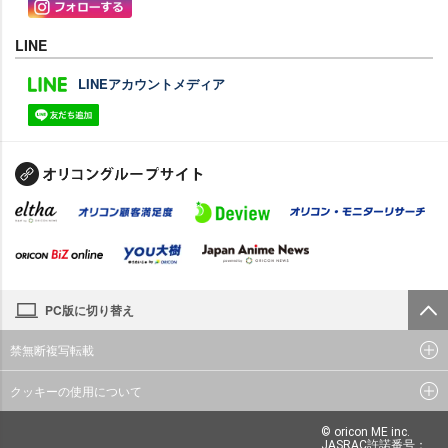
LINE
LINEアカウントメディア
PC版に切り替え
禁無断複写転載
クッキーの使用について
© oricon ME inc.
JASRAC許諾番号：