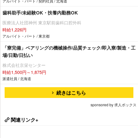
アルバイト・パート / 契約社員 / 北海道
歯科助手/未経験OK・扶養内勤務OK
医療法人社団神州 東京駅前歯科口腔外科
時給1,226円
アルバイト・パート / 東京都
「寮完備」ベアリングの機械操作/品質チェック/即入寮/製造・工
場/日勤/日払い
株式会社京栄センター
時給1,500円～1,875円
派遣社員 / 北海道
続きはこちら
sponsored by 求人ボックス
関連リンク+