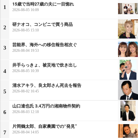
15歳で当時27歳の夫に一目惚れ
1
2026-08-05 16:09
研ナオコ、コンビニで買う商品
2
2026-08-05 15:10
芸能界、海外への移住報告相次ぐ
3
2026-08-04 19:53
井手らっきょ、被災地で炊き出し
4
2026-08-05 10:39
清水アキラ、良太郎さん死去を報告
5
2026-08-02 16:45
山口達也氏 3.4万円の湘南物件契約
6
2026-08-03 12:18
片岡鶴太郎、自家農園での“発見”
7
2026-08-04 14:05