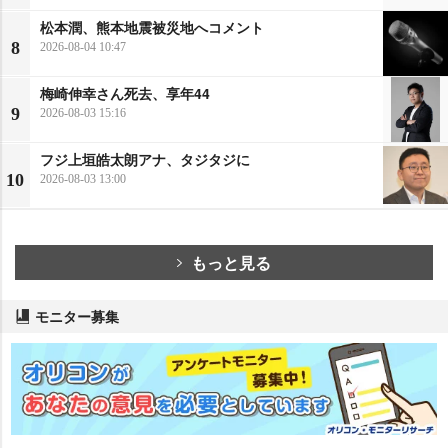
松本潤、熊本地震被災地へコメント
8
2026-08-04 10:47
梅崎伸幸さん死去、享年44
9
2026-08-03 15:16
フジ上垣皓太朗アナ、タジタジに
10
2026-08-03 13:00
もっと見る
モニター募集