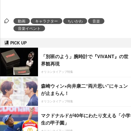
動画
キャラクター
ちいかわ
音楽
音楽イベント
PICK UP
「別班のよう」腕時計で『VIVANT』の世
界観再現
オリコンタイアップ特集
森崎ウィン×向井康二“両片思い”にキュン
が止まらん！
オリコンタイアップ特集
マクドナルドが40年にわたり支える「小学
生の甲子園」
オリコンタイアップ特集