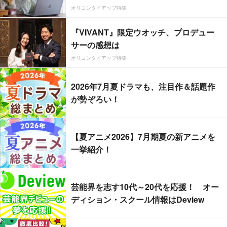
オリコンタイアップ特集
『VIVANT』限定ウオッチ、プロデュー
サーの感想は
オリコンタイアップ特集
2026年7月夏ドラマも、注目作＆話題作
が勢ぞろい！
【夏アニメ2026】7月期夏の新アニメを
一挙紹介！
芸能界を志す10代～20代を応援！ オー
ディション・スクール情報はDeview