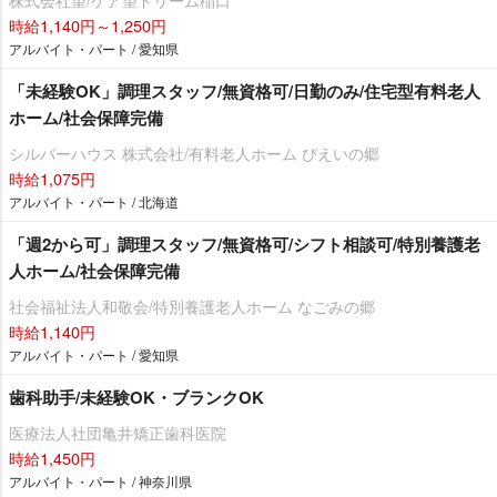
時給1,140円～1,250円
アルバイト・パート / 愛知県
「未経験OK」調理スタッフ/無資格可/日勤のみ/住宅型有料老人
ホーム/社会保障完備
シルバーハウス 株式会社/有料老人ホーム びえいの郷
時給1,075円
アルバイト・パート / 北海道
「週2から可」調理スタッフ/無資格可/シフト相談可/特別養護老
人ホーム/社会保障完備
社会福祉法人和敬会/特別養護老人ホーム なごみの郷
時給1,140円
アルバイト・パート / 愛知県
歯科助手/未経験OK・ブランクOK
医療法人社団亀井矯正歯科医院
時給1,450円
アルバイト・パート / 神奈川県