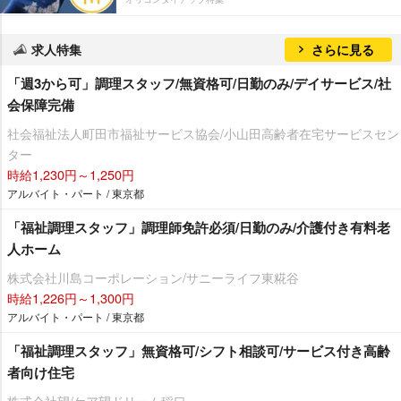
求人特集
さらに見る
「週3から可」調理スタッフ/無資格可/日勤のみ/デイサービス/社
会保障完備
社会福祉法人町田市福祉サービス協会/小山田高齢者在宅サービスセン
ター
時給1,230円～1,250円
アルバイト・パート / 東京都
「福祉調理スタッフ」調理師免許必須/日勤のみ/介護付き有料老
人ホーム
株式会社川島コーポレーション/サニーライフ東糀谷
時給1,226円～1,300円
アルバイト・パート / 東京都
「福祉調理スタッフ」無資格可/シフト相談可/サービス付き高齢
者向け住宅
株式会社望/ケア望ドリーム稲口