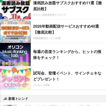
漫画読み放題サブスクおすすめ11選【徹
底比較】
オリコン顧客満足度ランキング
2026年動画配信サービスおすすめ40選
【徹底比較】
CS動画配信サービス20選
毎週の音楽ランキングから、ヒットの推
移をチェック！
試写会、登壇イベント、サインチェキな
どプレゼント！
プレゼント特集
新着トレンド