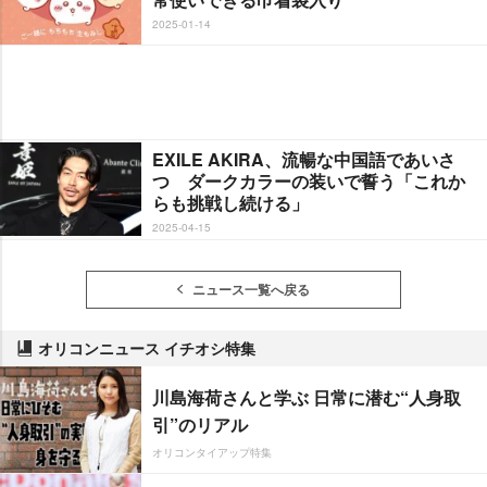
2025-01-14
EXILE AKIRA、流暢な中国語であいさ
つ ダークカラーの装いで誓う「これか
らも挑戦し続ける」
2025-04-15
ニュース一覧へ戻る
オリコンニュース イチオシ特集
川島海荷さんと学ぶ 日常に潜む“人身取
引”のリアル
オリコンタイアップ特集