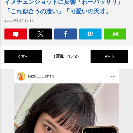
イメチェンショットに反響「わーバッサリ」
「これ似合うの凄い」「可愛いの天才」
2025-04-14 18:17
（画像：1／2）
前へ
次へ