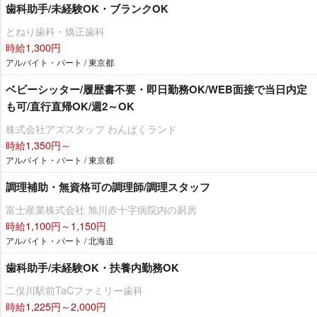
歯科助手/未経験OK・ブランクOK
とねり歯科・矯正歯科
時給1,300円
アルバイト・パート / 東京都
ベビーシッター/履歴書不要・即日勤務OK/WEB面接で当日内定
も可/直行直帰OK/週2～OK
株式会社アズスタッフ わんぱくランド
時給1,350円～
アルバイト・パート / 東京都
調理補助・無資格可の調理師/調理スタッフ
富士産業株式会社 旭川赤十字病院内の厨房
時給1,100円～1,150円
アルバイト・パート / 北海道
歯科助手/未経験OK・扶養内勤務OK
二俣川駅前TaCファミリー歯科
時給1,225円～2,000円