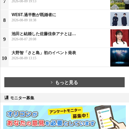
7
2026-08-09 19:13
WEST.過半数が既婚者に
8
2026-08-09 18:38
池田と結婚した佐藤佳奈アナとは…
9
2026-08-07 20:08
大野智「さと島」初のイベント発表
10
2026-08-09 13:15
もっと見る
モニター募集