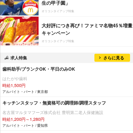
生の甲子園」
オリコンタイアップ特集
大好評につき再び！ファミマ名物45％増量
キャンペーン
オリコンタイアップ特集
求人特集
さらに見る
歯科助手/ブランクOK・平日のみOK
はたがや歯科
時給1,500円
アルバイト・パート / 東京都
キッチンスタッフ・無資格可の調理師/調理スタッフ
名古屋マルタマフーズ株式会社 豊明第二老人保健施設
時給1,200円～1,280円
アルバイト・パート / 愛知県