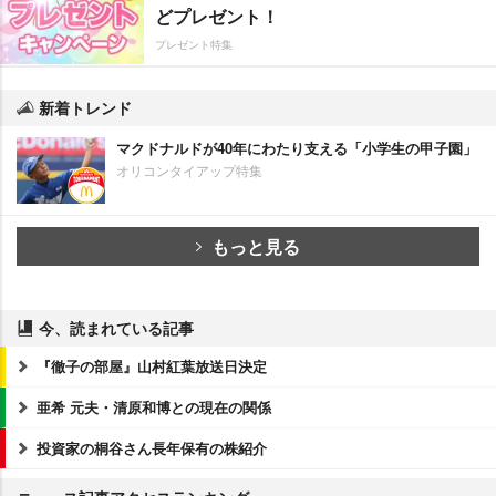
どプレゼント！
プレゼント特集
新着トレンド
マクドナルドが40年にわたり支える「小学生の甲子園」
オリコンタイアップ特集
もっと見る
今、読まれている記事
『徹子の部屋』山村紅葉放送日決定
亜希 元夫・清原和博との現在の関係
投資家の桐谷さん長年保有の株紹介