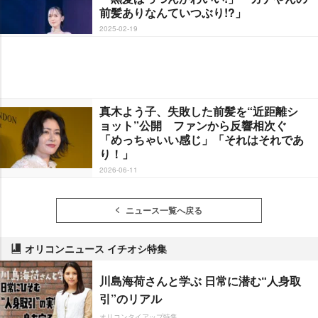
前髪ありなんていつぶり!?」
2025-02-19
真木よう子、失敗した前髪を“近距離シ
ョット”公開 ファンから反響相次ぐ
「めっちゃいい感じ」「それはそれであ
り！」
2026-06-11
ニュース一覧へ戻る
オリコンニュース イチオシ特集
川島海荷さんと学ぶ 日常に潜む“人身取
引”のリアル
オリコンタイアップ特集