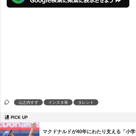
山之内すず
インスタ発
タレント
PICK UP
マクドナルドが40年にわたり支える「小学