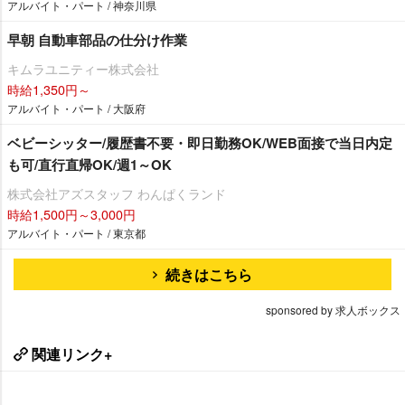
アルバイト・パート / 神奈川県
早朝 自動車部品の仕分け作業
キムラユニティー株式会社
時給1,350円～
アルバイト・パート / 大阪府
ベビーシッター/履歴書不要・即日勤務OK/WEB面接で当日内定
も可/直行直帰OK/週1～OK
株式会社アズスタッフ わんぱくランド
時給1,500円～3,000円
アルバイト・パート / 東京都
続きはこちら
sponsored by 求人ボックス
関連リンク+