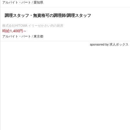
アルバイト・パート / 愛知県
調理スタッフ・無資格可の調理師/調理スタッフ
株式会社HITOWA イリーゼかさい内の厨房
時給1,400円～
アルバイト・パート / 東京都
sponsored by 求人ボックス