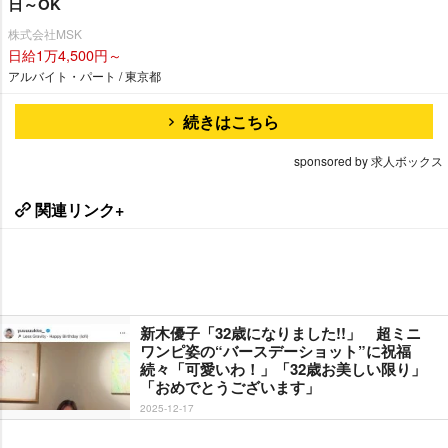
日～OK
株式会社MSK
日給1万4,500円～
アルバイト・パート / 東京都
続きはこちら
sponsored by 求人ボックス
関連リンク+
新木優子「32歳になりました!!」 超ミニ
ワンピ姿の“バースデーショット”に祝福
続々「可愛いわ！」「32歳お美しい限り」
「おめでとうございます」
2025-12-17