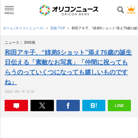
ホーム (オリコンニュース)
芸能 TOP
和田アキ子、“姉弟5ショット”添え75歳
ニュース
SNS発
和田アキ子、“姉弟5ショット”添え75歳の誕生
日伝える「素敵なお写真」「仲間に祝っても
らうのっていくつになっても嬉しいものです
ね」
2025-04-13 12:26