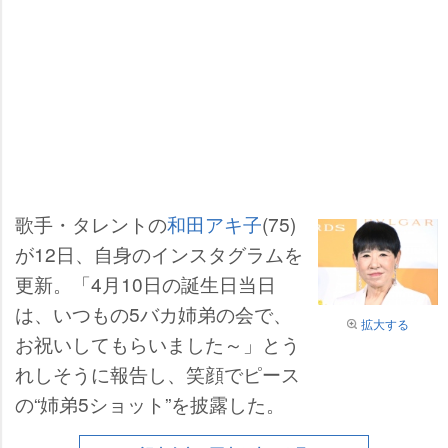
歌手・タレントの
和田アキ子
(75)
が12日、自身のインスタグラムを
更新。「4月10日の誕生日当日
は、いつもの5バカ姉弟の会で、
拡大する
お祝いしてもらいました～」とう
れしそうに報告し、笑顔でピース
の“姉弟5ショット”を披露した。