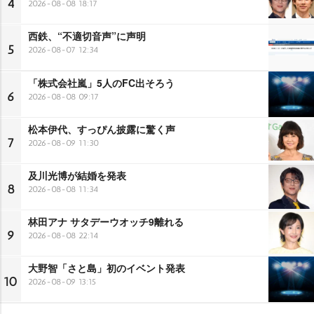
4
2026-08-08 18:17
西鉄、“不適切音声”に声明
5
2026-08-07 12:34
「株式会社嵐」5人のFC出そろう
6
2026-08-08 09:17
松本伊代、すっぴん披露に驚く声
7
2026-08-09 11:30
及川光博が結婚を発表
8
2026-08-08 11:34
林田アナ サタデーウオッチ9離れる
9
2026-08-08 22:14
大野智「さと島」初のイベント発表
10
2026-08-09 13:15