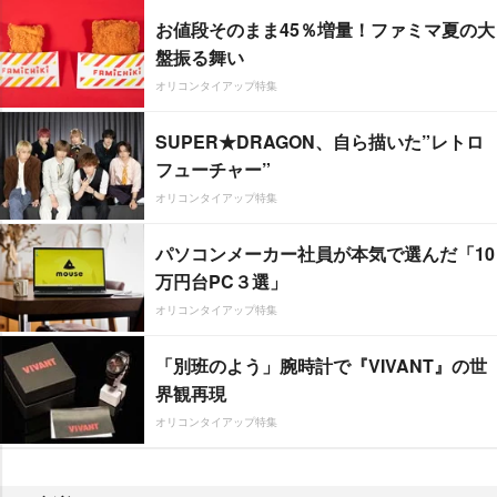
お値段そのまま45％増量！ファミマ夏の大
盤振る舞い
オリコンタイアップ特集
SUPER★DRAGON、自ら描いた”レトロ
フューチャー”
オリコンタイアップ特集
パソコンメーカー社員が本気で選んだ「10
万円台PC３選」
オリコンタイアップ特集
「別班のよう」腕時計で『VIVANT』の世
界観再現
オリコンタイアップ特集