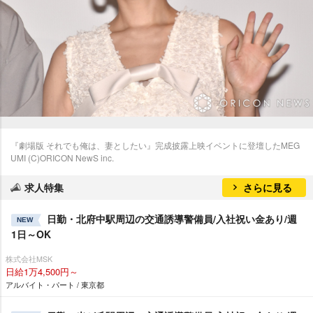
『劇場版 それでも俺は、妻としたい』完成披露上映イベントに登壇したMEG
UMI (C)ORICON NewS inc.
求人特集
さらに見る
日勤・北府中駅周辺の交通誘導警備員/入社祝い金あり/週
NEW
1日～OK
株式会社MSK
日給1万4,500円～
アルバイト・パート / 東京都