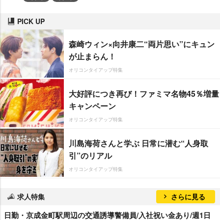
PICK UP
森崎ウィン×向井康二“両片思い”にキュン
が止まらん！
オリコンタイアップ特集
大好評につき再び！ファミマ名物45％増量
キャンペーン
オリコンタイアップ特集
川島海荷さんと学ぶ 日常に潜む“人身取
引”のリアル
オリコンタイアップ特集
求人特集
さらに見る
日勤・京成金町駅周辺の交通誘導警備員/入社祝い金あり/週1日