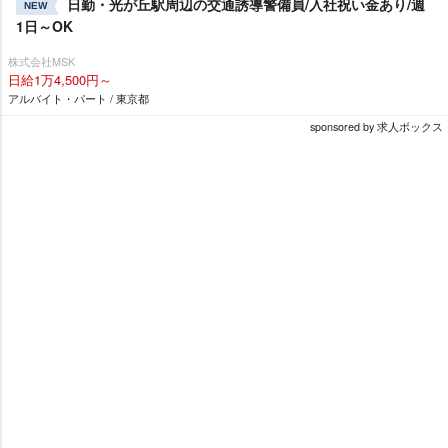
日勤・光が丘駅周辺の交通誘導警備員/入社祝い金あり/週
NEW
1日～OK
株式会社MSK
日給1万4,500円～
アルバイト・パート / 東京都
sponsored by 求人ボックス