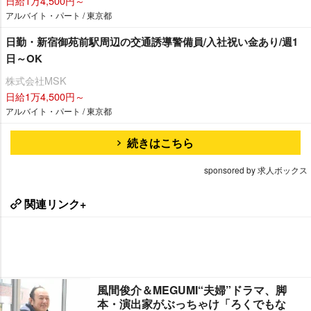
日給1万4,500円～
アルバイト・パート / 東京都
日勤・新宿御苑前駅周辺の交通誘導警備員/入社祝い金あり/週1
日～OK
株式会社MSK
日給1万4,500円～
アルバイト・パート / 東京都
続きはこちら
sponsored by 求人ボックス
関連リンク+
風間俊介＆MEGUMI“夫婦”ドラマ、脚
本・演出家がぶっちゃけ「ろくでもな