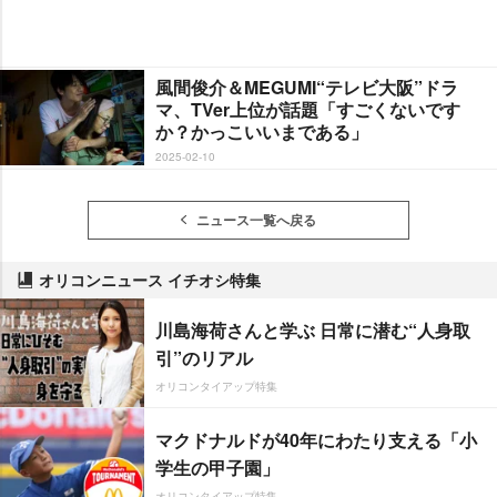
風間俊介＆MEGUMI“テレビ大阪”ドラ
マ、TVer上位が話題「すごくないです
か？かっこいいまである」
2025-02-10
ニュース一覧へ戻る
オリコンニュース イチオシ特集
川島海荷さんと学ぶ 日常に潜む“人身取
引”のリアル
オリコンタイアップ特集
マクドナルドが40年にわたり支える「小
学生の甲子園」
オリコンタイアップ特集