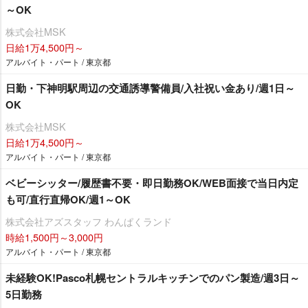
～OK
株式会社MSK
日給1万4,500円～
アルバイト・パート / 東京都
日勤・下神明駅周辺の交通誘導警備員/入社祝い金あり/週1日～
OK
株式会社MSK
日給1万4,500円～
アルバイト・パート / 東京都
ベビーシッター/履歴書不要・即日勤務OK/WEB面接で当日内定
も可/直行直帰OK/週1～OK
株式会社アズスタッフ わんぱくランド
時給1,500円～3,000円
アルバイト・パート / 東京都
未経験OK!Pasco札幌セントラルキッチンでのパン製造/週3日～
5日勤務