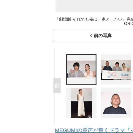
『劇場版 それでも俺は、妻としたい』完成披
ORI
前の写真
MEGUMIの罵声が響くドラマ