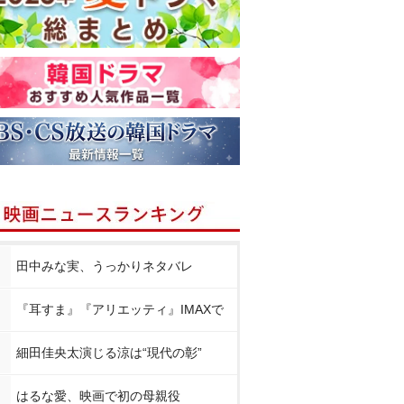
田中みな実、うっかりネタバレ
『耳すま』『アリエッティ』IMAXで
細田佳央太演じる涼は“現代の彰”
はるな愛、映画で初の母親役