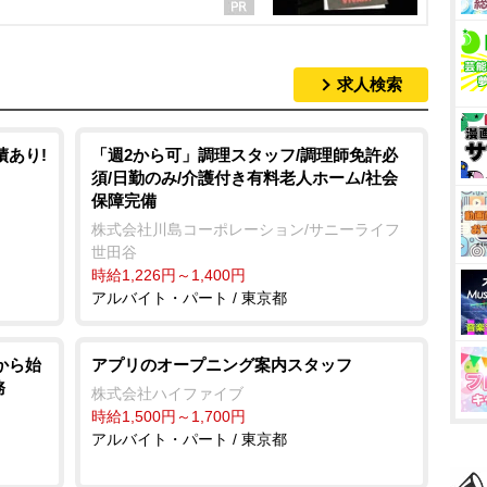
求人検索
績あり!
「週2から可」調理スタッフ/調理師免許必
須/日勤のみ/介護付き有料老人ホーム/社会
保障完備
株式会社川島コーポレーション/サニーライフ
世田谷
時給1,226円～1,400円
アルバイト・パート / 東京都
から始
アプリのオープニング案内スタッフ
務
株式会社ハイファイブ
時給1,500円～1,700円
アルバイト・パート / 東京都