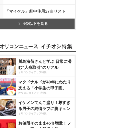
『マイケル』劇中使用27曲リスト
6位以下を見る
川島海荷さんと学ぶ 日常に潜
む“人身取引”のリアル
オリコンタイアップ特集
マクドナルドが40年にわたり
支える「小学生の甲子園」
オリコンタイアップ特集
イケメンてんこ盛り！尊すぎ
る男子の純情ラブに胸キュン
オリコンタイアップ特集
お値段そのまま45％増量！フ