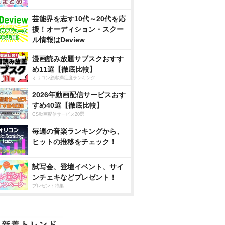
芸能界を志す10代～20代を応
援！オーディション・スクー
ル情報はDeview
漫画読み放題サブスクおすす
め11選【徹底比較】
オリコン顧客満足度ランキング
2026年動画配信サービスおす
すめ40選【徹底比較】
CS動画配信サービス20選
毎週の音楽ランキングから、
ヒットの推移をチェック！
試写会、登壇イベント、サイ
ンチェキなどプレゼント！
プレゼント特集