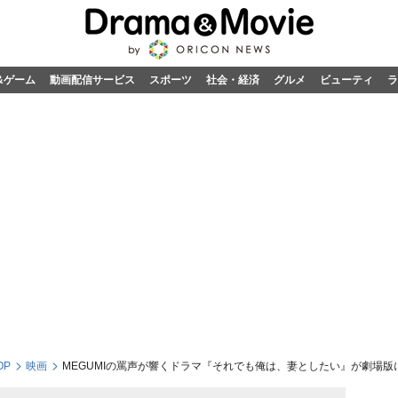
&ゲーム
動画配信サービス
スポーツ
社会・経済
グルメ
ビューティ
ラ
OP
映画
MEGUMIの罵声が響くドラマ『それでも俺は、妻としたい』が劇場版