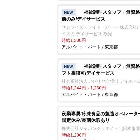
「福祉調理スタッフ」無資格
NEW
前のみ/デイサービス
サンライズ・メイト・バート 株式会社/
イズの デイサービス 陽光
時給1,300円
アルバイト・パート / 東京都
「福祉調理スタッフ」無資格
NEW
フト相談可/デイサービス
社会福祉法人アゼリヤ会/美山デイホー
時給1,244円～1,260円
アルバイト・パート / 東京都
夜勤専属/冷凍食品の製造オペレータ
固定休み/長期休暇あり
株式会社ジャパンクリエイト北日本事
時給1,200円