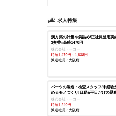
求人特集
漢方薬の計量や袋詰め/正社員登用実
3交替×高時1470円
株式会社トーコー
時給1,470円～1,838円
派遣社員 / 大阪府
パーツの製造・検査スタッフ/未経験
めるモノづくり!日勤&平日だけの勤
株式会社トーコー
時給1,240円
派遣社員 / 大阪府