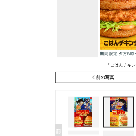
「ごはんチキン
前の写真