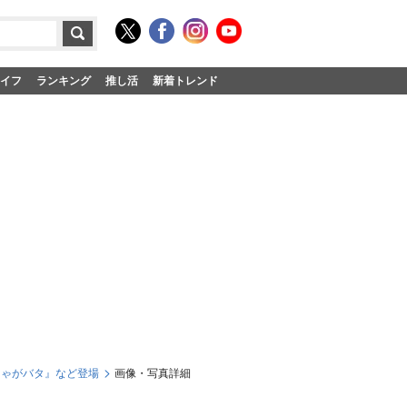
イフ
ランキング
推し活
新着トレンド
じゃがバタ』など登場
画像・写真詳細