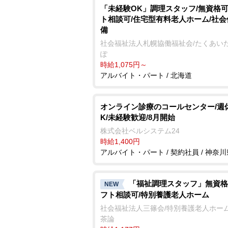
「未経験OK」調理スタッフ/無資格可
ト相談可/住宅型有料老人ホーム/社
備
社会福祉法人札幌協働福祉会/たくあい
ぽ
時給1,075円～
アルバイト・パート / 北海道
オンライン診療のコールセンター/週
K/未経験歓迎/8月開始
株式会社ベルシステム24
時給1,400円
アルバイト・パート / 契約社員 / 神奈川
「福祉調理スタッフ」無資格
NEW
フト相談可/特別養護老人ホーム
社会福祉法人三篠会/特別養護老人ホーム
茶論