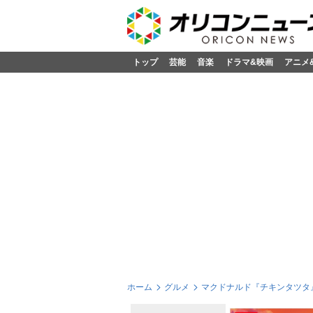
トップ
芸能
音楽
ドラマ&映画
アニメ
ホーム
グルメ
マクドナルド『チキンタツタ』