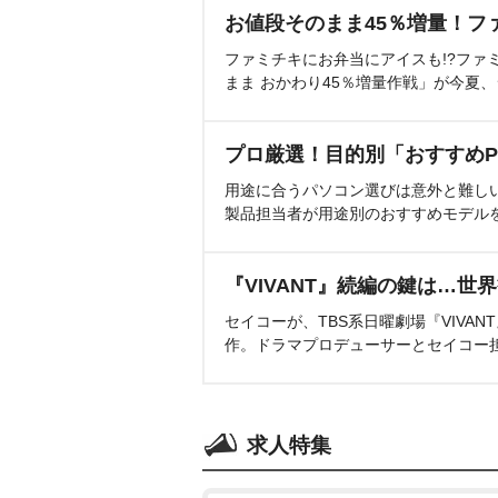
お値段そのまま45％増量！フ
ファミチキにお弁当にアイスも!?ファ
まま おかわり45％増量作戦」が今夏
プロ厳選！目的別「おすすめP
用途に合うパソコン選びは意外と難し
製品担当者が用途別のおすすめモデル
『VIVANT』続編の鍵は…世
セイコーが、TBS系日曜劇場『VIVA
作。ドラマプロデューサーとセイコー
求人特集