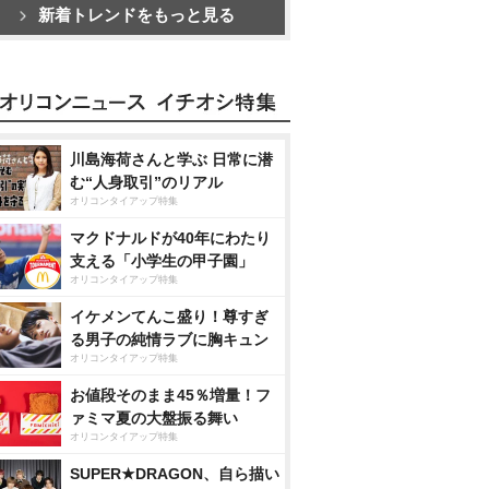
新着トレンドをもっと見る
川島海荷さんと学ぶ 日常に潜
む“人身取引”のリアル
オリコンタイアップ特集
マクドナルドが40年にわたり
支える「小学生の甲子園」
オリコンタイアップ特集
イケメンてんこ盛り！尊すぎ
る男子の純情ラブに胸キュン
オリコンタイアップ特集
お値段そのまま45％増量！フ
ァミマ夏の大盤振る舞い
オリコンタイアップ特集
SUPER★DRAGON、自ら描い