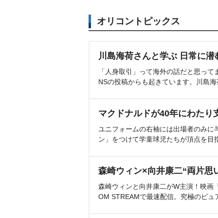
オリコントピックス
川島海荷さんと学ぶ 日常に潜
「人身取引」って海外の話だと思って
NSの投稿からも起きています。川島
マクドナルドが40年にわたり
ユニフォームの右袖には出場者のみに
ン」をつけて学童球児たちが頂点を目
森崎ウィン×向井康二“両片思
森崎ウィンと向井康二がW主演！映画『（L
OM STREAMで最速配信。究極のピュ