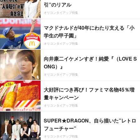
引”のリアル
オリコンタイアップ特集
マクドナルドが40年にわたり支える「小
学生の甲子園」
オリコンタイアップ特集
向井康二イケメンすぎ！純愛『（LOVE S
ONG）』
オリコンタイアップ特集
大好評につき再び！ファミマ名物45％増
量キャンペーン
オリコンタイアップ特集
SUPER★DRAGON、自ら描いた”レトロ
フューチャー”
オリコンタイアップ特集