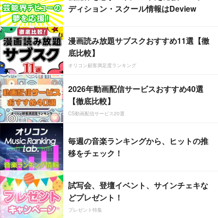
ディション・スクール情報はDeview
漫画読み放題サブスクおすすめ11選【徹
底比較】
オリコン顧客満足度ランキング
2026年動画配信サービスおすすめ40選
【徹底比較】
CS動画配信サービス20選
毎週の音楽ランキングから、ヒットの推
移をチェック！
試写会、登壇イベント、サインチェキな
どプレゼント！
プレゼント特集