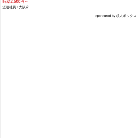
時給2,500円～
派遣社員 / 大阪府
sponsored by 求人ボックス