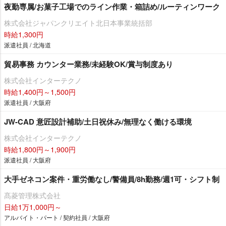
夜勤専属/お菓子工場でのライン作業・箱詰め/ルーティンワーク
株式会社ジャパンクリエイト北日本事業統括部
時給1,300円
派遣社員 / 北海道
貿易事務 カウンター業務/未経験OK/賞与制度あり
株式会社インターテクノ
時給1,400円～1,500円
派遣社員 / 大阪府
JW-CAD 意匠設計補助/土日祝休み/無理なく働ける環境
株式会社インターテクノ
時給1,800円～1,900円
派遣社員 / 大阪府
大手ゼネコン案件・重労働なし/警備員/8h勤務/週1可・シフト制
髙菱管理株式会社
日給1万1,000円～
アルバイト・パート / 契約社員 / 大阪府