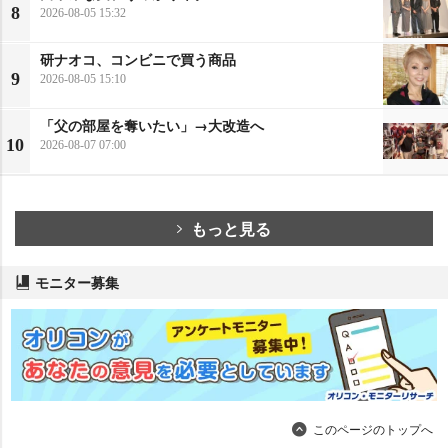
8
2026-08-05 15:32
研ナオコ、コンビニで買う商品
9
2026-08-05 15:10
「父の部屋を奪いたい」→大改造へ
10
2026-08-07 07:00
もっと見る
モニター募集
このページのトップへ