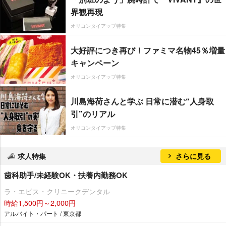
界観再現
オリコンタイアップ特集
大好評につき再び！ファミマ名物45％増量
キャンペーン
オリコンタイアップ特集
川島海荷さんと学ぶ 日常に潜む“人身取
引”のリアル
オリコンタイアップ特集
求人特集
さらに見る
歯科助手/未経験OK・扶養内勤務OK
ラ・エビス・クリニークデンタル
時給1,500円～2,000円
アルバイト・パート / 東京都