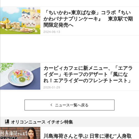
「ちいかわ×東京ばな奈」コラボ『ちい
かわバナナプリンケーキ』 東京駅で期
間限定発売へ
2024-06-13
カービィカフェに新メニュー、「エアラ
イダー」モチーフのデザート「風にな
れ！エアライダーのフレンチトースト」
2026-01-29
ニュース一覧へ戻る
オリコンニュース イチオシ特集
川島海荷さんと学ぶ 日常に潜む“人身取