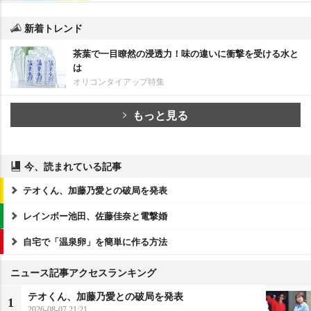
新着トレンド
茶葉で一目瞭然の浸透力！味の違いに衝撃を受ける水と
は
オリコンタイアップ特集
もっと見る
今、読まれている記事
テオくん、加藤乃愛との破局を発表
レインボー池田、佐藤佳奈と電撃婚
自宅で「温泉卵」を簡単に作る方法
ニュース記事アクセスランキング
テオくん、加藤乃愛との破局を発表
1
2026-08-07 21:21