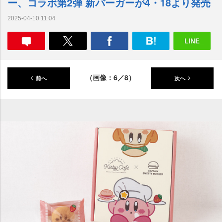
ー、コラボ第2弾 新バーガーが4・18より発売
2025-04-10 11:04
（画像：6／8）
前へ
次へ