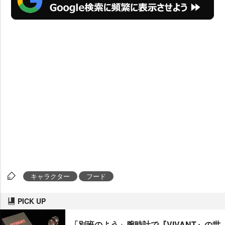
キャラクター
フード
PICK UP
「別班のよう」腕時計で『VIVANT』の世