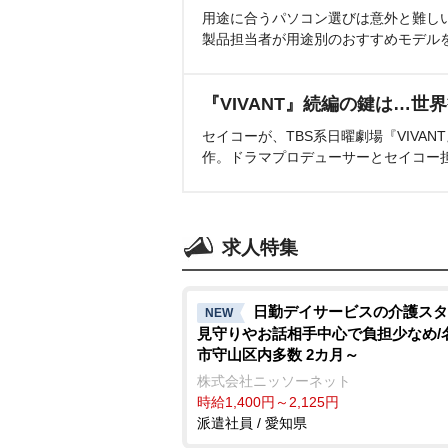
用途に合うパソコン選びは意外と難し
製品担当者が用途別のおすすめモデル
『VIVANT』続編の鍵は…世
セイコーが、TBS系日曜劇場『VIVA
作。ドラマプロデューサーとセイコー
求人特集
日勤デイサービスの介護スタ
NEW
見守りやお話相手中心で負担少なめ/
市守山区内多数 2カ月～
株式会社ニッソーネット
時給1,400円～2,125円
派遣社員 / 愛知県