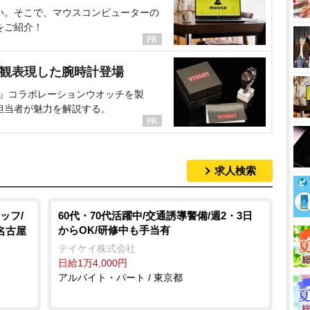
い。そこで、マウスコンピューターの
をご紹介！
界観表現した腕時計登場
NT』コラボレーションウオッチを製
担当者が魅力を解説する。
求人検索
ッフ/
60代・70代活躍中/交通誘導警備/週2・3日
からOK/研修中も手当有
名古屋
テイケイ株式会社
日給1万4,000円
アルバイト・パート / 東京都