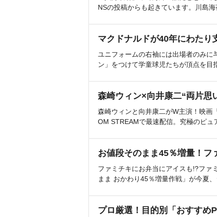
NSの投稿からも起きています。川島
マクドナルドが40年にわたり
ユニフォームの右袖には出場者のみに
ン」をつけて学童球児たちが頂点を目
森崎ウィン×向井康二“両片思
森崎ウィンと向井康二がW主演！映画『（L
OM STREAMで最速配信。究極のピュ
お値段そのまま45％増量！フ
ファミチキにお弁当にアイスも!?ファ
まま おかわり45％増量作戦」が今夏
プロ厳選！目的別「おすすめP