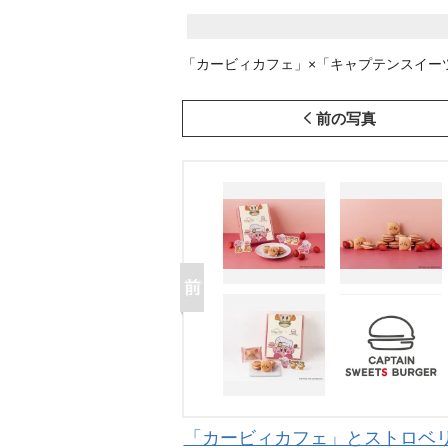
「カービィカフェ」×「キャプテンスイー
前の写真
「カービィカフェ」とストロベリ