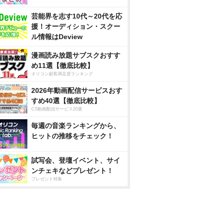
芸能界を志す10代～20代を応
援！オーディション・スクー
ル情報はDeview
漫画読み放題サブスクおすす
め11選【徹底比較】
オリコン顧客満足度ランキング
2026年動画配信サービスおす
すめ40選【徹底比較】
CS動画配信サービス20選
毎週の音楽ランキングから、
ヒットの推移をチェック！
試写会、登壇イベント、サイ
ンチェキなどプレゼント！
プレゼント特集