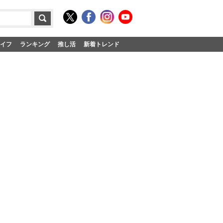
イフ
ランキング
推し活
新着トレンド