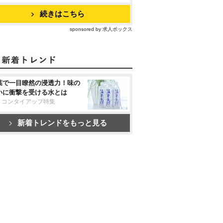
続きはこちら
sponsored by 求人ボックス
葉で一目瞭然の浸透力！味の
いに衝撃を受ける水とは
リコンタイアップ特集
新着トレンドをもっと見る