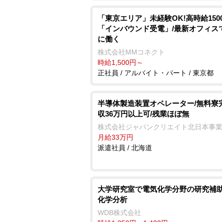
「東京エリア」未経験OK!高時給150
「インバウンド受電」/最新オフィス
に働く
株式会社MMコネクト
時給1,500円～
正社員 / アルバイト・パート / 東京都
半導体製造装置オペレーター/無料寮
収36万円以上可/残業ほぼ無
株式会社ジャパンクリエイト北日本事
月給33万円
派遣社員 / 北海道
大学研究室で電気化学分野の研究補助
化学分析
WDB株式会社