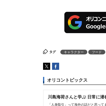
タグ
キャラクター
フード
オリコントピックス
川島海荷さんと学ぶ 日常に潜
「人身取引」って海外の話だと思って