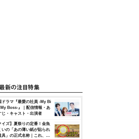
ドラマ『最愛の社員 -My Bi
, My Boss-』｜配信情報・あ
すじ・キャスト・出演者
クイズ】夏祭りの定番！金魚
くいの「あの薄い紙が貼られ
道具」の正式名称｜これ、…