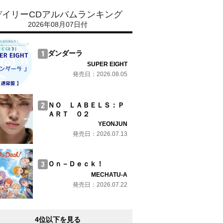
デイリーCDアルバムランキング
2026年08月07日付
ダンダーラ
SUPER EIGHT
発売日：2026.08.05
ＮＯ ＬＡＢＥＬＳ：Ｐ
ＡＲＴ ０２
YEONJUN
発売日：2026.07.13
Ｏｎ－Ｄｅｃｋ！
MECHATU-A
発売日：2026.07.22
4位以下を見る