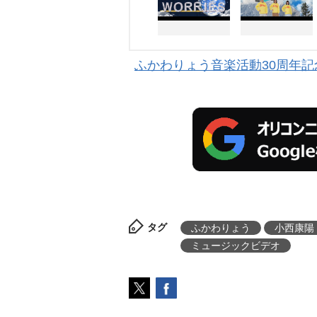
ふかわりょう音楽活動30周年
タグ
ふかわりょう
小西康陽
ミュージックビデオ