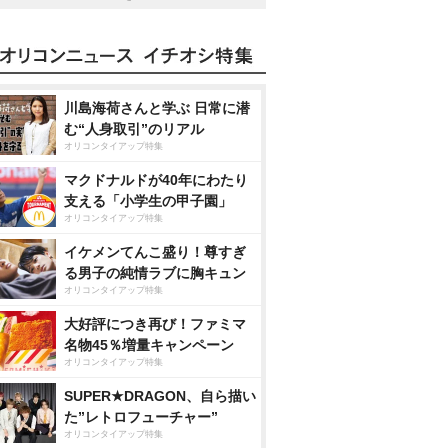
川島海荷さんと学ぶ 日常に潜
む“人身取引”のリアル
オリコンタイアップ特集
マクドナルドが40年にわたり
支える「小学生の甲子園」
オリコンタイアップ特集
イケメンてんこ盛り！尊すぎ
る男子の純情ラブに胸キュン
オリコンタイアップ特集
大好評につき再び！ファミマ
名物45％増量キャンペーン
オリコンタイアップ特集
SUPER★DRAGON、自ら描い
た”レトロフューチャー”
オリコンタイアップ特集