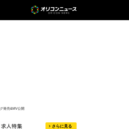
グ発売&MV公開
さらに見る