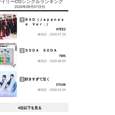
デイリーCDシングルランキング
2026年08月07日付
ＢＡＤ（Ｊａｐａｎｅｓ
ｅ Ｖｅｒ．）
ATEEZ
発売日：2026.07.29
ＳＯＤＡ ＳＯＤＡ
TWS
発売日：2026.08.04
好きすぎて泣く
STU48
発売日：2026.03.04
4位以下を見る