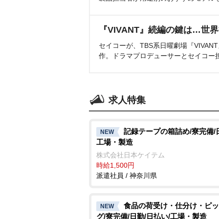
『VIVANT』続編の鍵は…世
セイコーが、TBS系日曜劇場『VIVA
作。ドラマプロデューサーとセイコー
求人特集
記録テープの箱詰め/寮完備/
NEW
工場・製造
株式会社日本ケイテム
時給1,500円
派遣社員 / 神奈川県
食品の荷受け・仕分け・ピッ
NEW
グ/寮完備/日勤/日払い/工場・製造