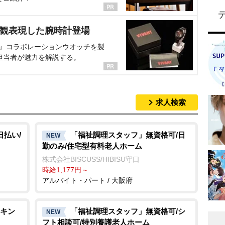
界観表現した腕時計登場
NT』コラボレーションウオッチを製
担当者が魅力を解説する。
求人検索
日払い/
「福祉調理スタッフ」無資格可/日
NEW
勤のみ/住宅型有料老人ホーム
株式会社BISCUSS/HIBISU守口
時給1,177円～
アルバイト・パート / 大阪府
キン
「福祉調理スタッフ」無資格可/シ
NEW
フト相談可/特別養護老人ホーム