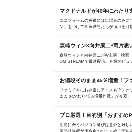
マクドナルドが40年にわたり
ユニフォームの右袖には出場者のみに
ン」をつけて学童球児たちが頂点を目
森崎ウィン×向井康二“両片思
森崎ウィンと向井康二がW主演！映画『（L
OM STREAMで最速配信。究極のピュ
お値段そのまま45％増量！フ
ファミチキにお弁当にアイスも!?ファ
まま おかわり45％増量作戦」が今夏
プロ厳選！目的別「おすすめP
用途に合うパソコン選びは意外と難し
製品担当者が用途別のおすすめモデル