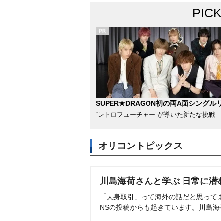
PIC
SUPER★DRAGON初の両A面シングル
“レトロフューチャー”が導いた新たな挑戦
オリコントピックス
川島海荷さんと学ぶ 日常に潜
「人身取引」って海外の話だと思って
NSの投稿からも起きています。川島