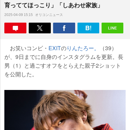
育っててほっこり」「しあわせ家族」
オリコンニュース
2025-04-09 15:15
お笑いコンビ・
EXIT
の
りんたろー。
（39）
が、9日までに自身のインスタグラムを更新。長
男（1）と過ごすオフをとらえた親子2ショット
を公開した。