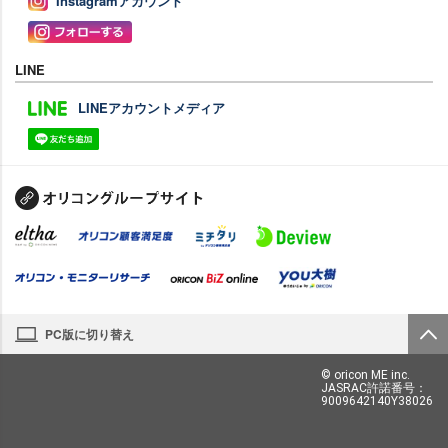
Instagramアカウント
LINE
LINEアカウントメディア
PC版に切り替え
© oricon ME inc.
JASRAC許諾番号：
9009642140Y38026