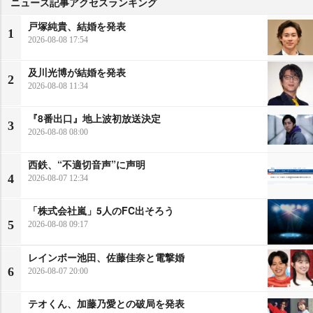
ニュース記事アクセスランキング
戸塚純貴、結婚を発表
1
2026-08-08 17:54
及川光博が結婚を発表
2
2026-08-08 11:34
『8番出口』地上波初放送決定
3
2026-08-08 08:00
西鉄、“不適切音声”に声明
4
2026-08-07 12:34
「株式会社嵐」5人のFC出そろう
5
2026-08-08 09:17
レインボー池田、佐藤佳奈と電撃婚
6
2026-08-07 20:00
テオくん、加藤乃愛との破局を発表