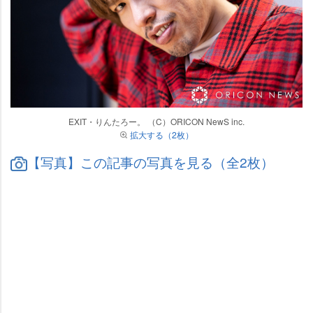
EXIT・りんたろー。 （C）ORICON NewS inc.
拡大する（2枚）
【写真】この記事の写真を見る（全2枚）