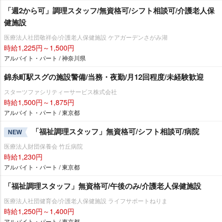
「週2から可」調理スタッフ/無資格可/シフト相談可/介護老人保
健施設
医療法人社団敬祥会/介護老人保健施設 ケアガーデンさがみ湖
時給1,225円～1,500円
アルバイト・パート / 神奈川県
錦糸町駅スグの施設警備/当務・夜勤/月12回程度/未経験歓迎
スターツファシリティーサービス株式会社
時給1,500円～1,875円
アルバイト・パート / 東京都
「福祉調理スタッフ」無資格可/シフト相談可/病院
NEW
医療法人財団保養会 竹丘病院
時給1,230円
アルバイト・パート / 東京都
「福祉調理スタッフ」無資格可/午後のみ/介護老人保健施設
医療法人社団健育会/介護老人保健施設 ライフサポートねりま
時給1,250円～1,400円
アルバイト・パート / 東京都