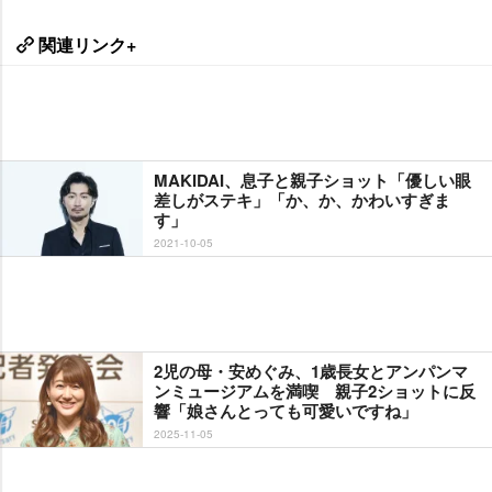
関連リンク+
MAKIDAI、息子と親子ショット「優しい眼
差しがステキ」「か、か、かわいすぎま
す」
2021-10-05
2児の母・安めぐみ、1歳長女とアンパンマ
ンミュージアムを満喫 親子2ショットに反
響「娘さんとっても可愛いですね」
2025-11-05