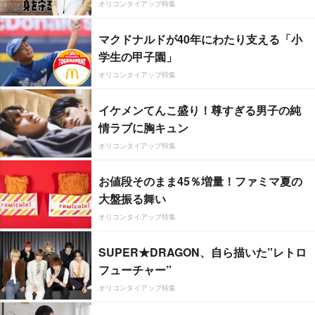
オリコンタイアップ特集
マクドナルドが40年にわたり支える「小
学生の甲子園」
オリコンタイアップ特集
イケメンてんこ盛り！尊すぎる男子の純
情ラブに胸キュン
オリコンタイアップ特集
お値段そのまま45％増量！ファミマ夏の
大盤振る舞い
オリコンタイアップ特集
SUPER★DRAGON、自ら描いた”レトロ
フューチャー”
オリコンタイアップ特集