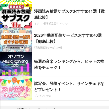
漫画読み放題サブスクおすすめ11選【徹
底比較】
オリコン顧客満足度ランキング
2026年動画配信サービスおすすめ40選
【徹底比較】
CS動画配信サービス20選
毎週の音楽ランキングから、ヒットの推
移をチェック！
試写会、登壇イベント、サインチェキな
どプレゼント！
プレゼント特集