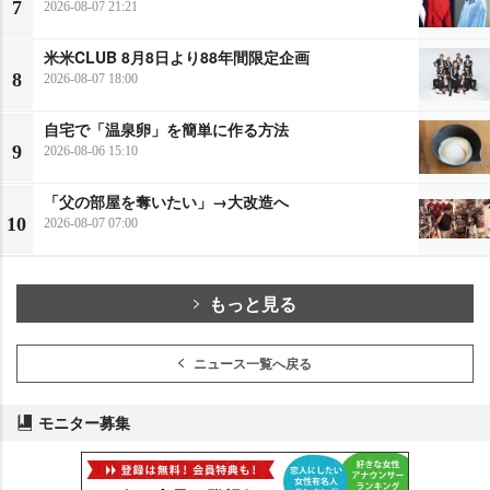
7
2026-08-07 21:21
米米CLUB 8月8日より88年間限定企画
8
2026-08-07 18:00
自宅で「温泉卵」を簡単に作る方法
9
2026-08-06 15:10
「父の部屋を奪いたい」→大改造へ
10
2026-08-07 07:00
もっと見る
ニュース一覧へ戻る
モニター募集