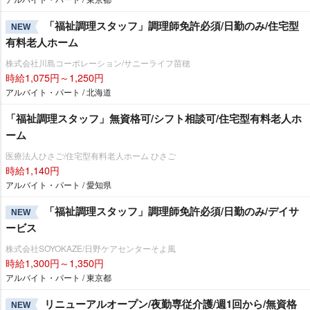
「福祉調理スタッフ」調理師免許必須/日勤のみ/住宅型
NEW
有料老人ホーム
株式会社川島コーポレーション/サニーライフ苗穂
時給1,075円～1,250円
アルバイト・パート / 北海道
「福祉調理スタッフ」無資格可/シフト相談可/住宅型有料老人ホ
ーム
医療法人ひさご/住宅型有料老人ホーム ひさご
時給1,140円
アルバイト・パート / 愛知県
「福祉調理スタッフ」調理師免許必須/日勤のみ/デイサ
NEW
ービス
株式会社SOYOKAZE/日野ケアセンターそよ風
時給1,300円～1,350円
アルバイト・パート / 東京都
リニューアルオープン/夜勤専従介護/週1回から/無資格
NEW