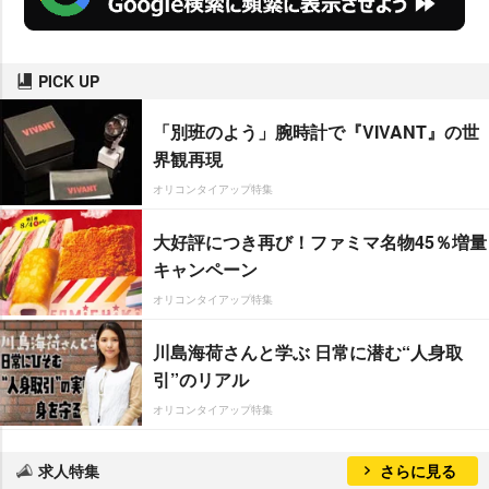
PICK UP
「別班のよう」腕時計で『VIVANT』の世
界観再現
オリコンタイアップ特集
大好評につき再び！ファミマ名物45％増量
キャンペーン
オリコンタイアップ特集
川島海荷さんと学ぶ 日常に潜む“人身取
引”のリアル
オリコンタイアップ特集
求人特集
さらに見る