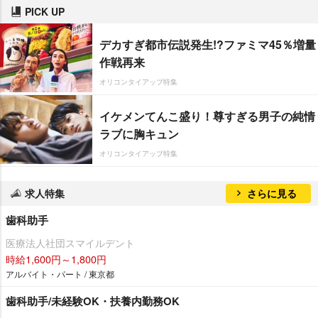
PICK UP
デカすぎ都市伝説発生!?ファミマ45％増量
作戦再来
オリコンタイアップ特集
イケメンてんこ盛り！尊すぎる男子の純情
ラブに胸キュン
オリコンタイアップ特集
求人特集
さらに見る
歯科助手
医療法人社団スマイルデント
時給1,600円～1,800円
アルバイト・パート / 東京都
歯科助手/未経験OK・扶養内勤務OK