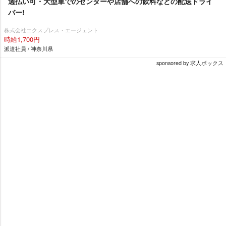
週払い可・大型車でのセンターや店舗への飲料などの配送ドライ
バー!
株式会社エクスプレス・エージェント
時給1,700円
派遣社員 / 神奈川県
sponsored by 求人ボックス