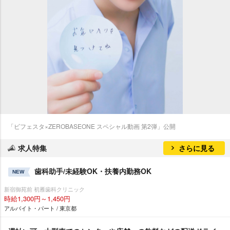
「ビフェスタ×ZEROBASEONE スペシャル動画 第2弾」公開
求人特集
さらに見る
歯科助手/未経験OK・扶養内勤務OK
NEW
新宿御苑前 初雁歯科クリニック
時給1,300円～1,450円
アルバイト・パート / 東京都