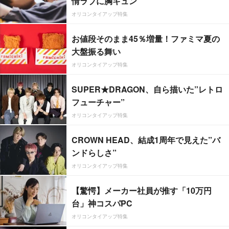
情ラブに胸キュン
オリコンタイアップ特集
お値段そのまま45％増量！ファミマ夏の
大盤振る舞い
オリコンタイアップ特集
SUPER★DRAGON、自ら描いた”レトロ
フューチャー”
オリコンタイアップ特集
CROWN HEAD、結成1周年で見えた”バ
ンドらしさ”
オリコンタイアップ特集
【驚愕】メーカー社員が推す「10万円
台」神コスパPC
オリコンタイアップ特集