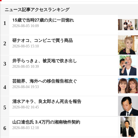
ニュース記事アクセスランキング
15歳で当時27歳の夫に一目惚れ
1
2026-08-05 16:09
研ナオコ、コンビニで買う商品
2
2026-08-05 15:10
井手らっきょ、被災地で炊き出し
3
2026-08-05 10:39
芸能界、海外への移住報告相次ぐ
4
2026-08-04 19:53
清水アキラ、良太郎さん死去を報告
5
2026-08-02 16:45
山口達也氏 3.4万円の湘南物件契約
6
2026-08-03 12:18