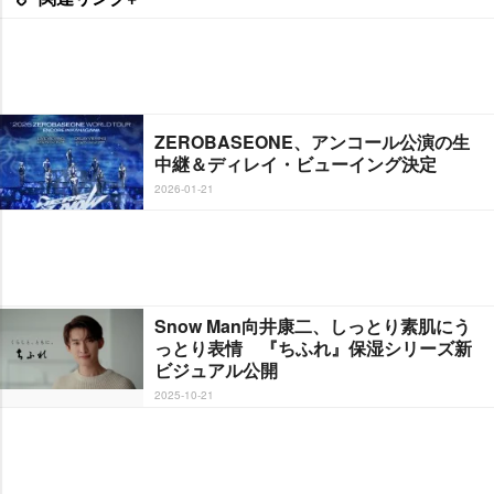
ZEROBASEONE、アンコール公演の生
中継＆ディレイ・ビューイング決定
2026-01-21
Snow Man向井康二、しっとり素肌にう
っとり表情 『ちふれ』保湿シリーズ新
ビジュアル公開
2025-10-21