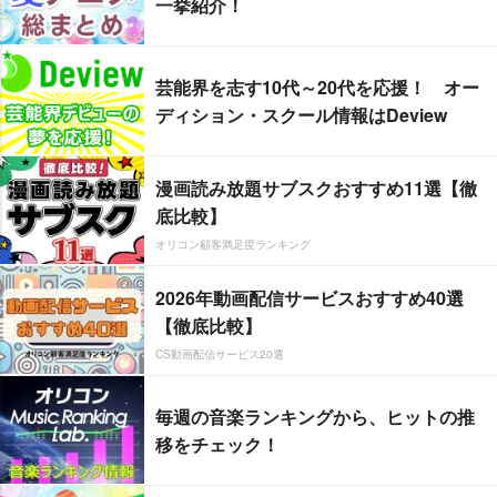
一挙紹介！
芸能界を志す10代～20代を応援！ オー
ディション・スクール情報はDeview
漫画読み放題サブスクおすすめ11選【徹
底比較】
オリコン顧客満足度ランキング
2026年動画配信サービスおすすめ40選
【徹底比較】
CS動画配信サービス20選
毎週の音楽ランキングから、ヒットの推
移をチェック！