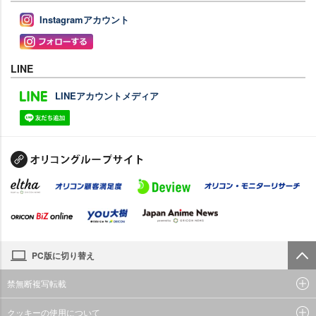
Instagramアカウント
LINE
LINEアカウントメディア
PC版に切り替え
禁無断複写転載
クッキーの使用について