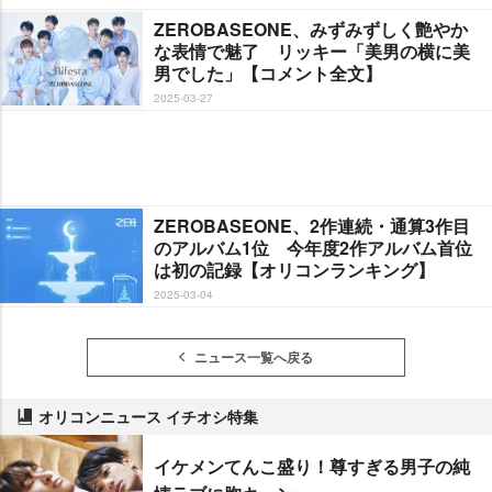
ZEROBASEONE、みずみずしく艶やか
な表情で魅了 リッキー「美男の横に美
男でした」【コメント全文】
2025-03-27
ZEROBASEONE、2作連続・通算3作目
のアルバム1位 今年度2作アルバム首位
は初の記録【オリコンランキング】
2025-03-04
ニュース一覧へ戻る
オリコンニュース イチオシ特集
イケメンてんこ盛り！尊すぎる男子の純