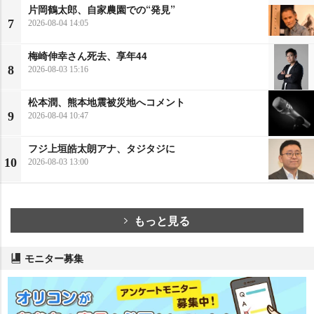
片岡鶴太郎、自家農園での“発見”
7
2026-08-04 14:05
梅崎伸幸さん死去、享年44
8
2026-08-03 15:16
松本潤、熊本地震被災地へコメント
9
2026-08-04 10:47
フジ上垣皓太朗アナ、タジタジに
10
2026-08-03 13:00
もっと見る
モニター募集