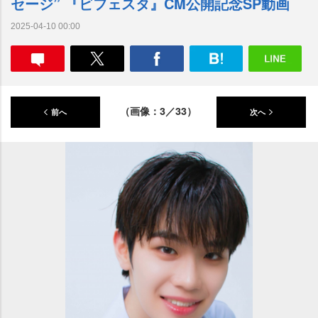
セージ” 『ビフェスタ』CM公開記念SP動画
2025-04-10 00:00
（画像：3／33）
前へ
次へ