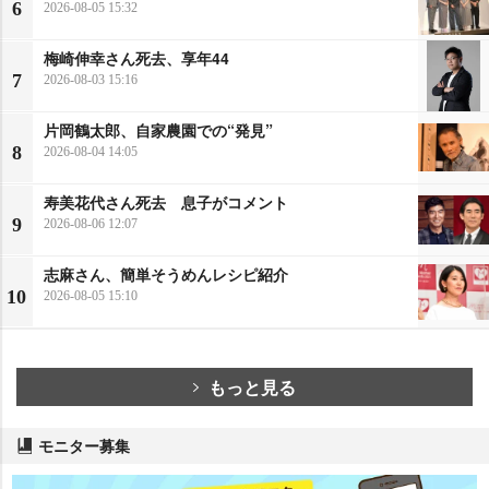
6
2026-08-05 15:32
梅崎伸幸さん死去、享年44
7
2026-08-03 15:16
片岡鶴太郎、自家農園での“発見”
8
2026-08-04 14:05
寿美花代さん死去 息子がコメント
9
2026-08-06 12:07
志麻さん、簡単そうめんレシピ紹介
10
2026-08-05 15:10
もっと見る
モニター募集