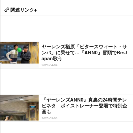
関連リンク+
ヤーレンズ楢原「ビタースウィート・サ
ンバ」に乗せて…『ANN0』冒頭でRe:J
apan歌う
2026-04-04
『ヤーレンズANN0』真裏の24時間テレ
ビネタ ボイストレーナー登場で特別企
画も
2025-09-06