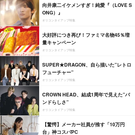
向井康二イケメンすぎ！純愛『（LOVE S
ONG）』
オリコンタイアップ特集
大好評につき再び！ファミマ名物45％増
量キャンペーン
オリコンタイアップ特集
SUPER★DRAGON、自ら描いた”レトロ
フューチャー”
オリコンタイアップ特集
CROWN HEAD、結成1周年で見えた”バ
ンドらしさ”
オリコンタイアップ特集
【驚愕】メーカー社員が推す「10万円
台」神コスパPC