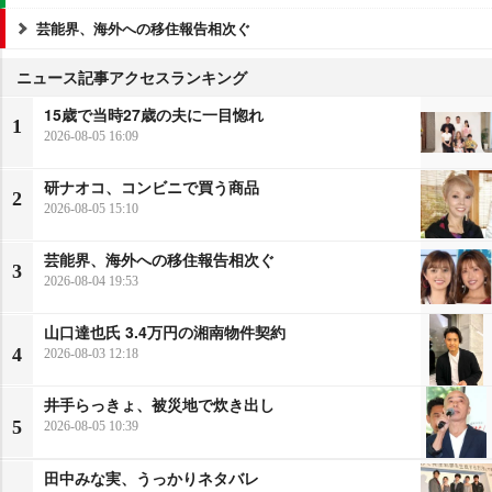
芸能界、海外への移住報告相次ぐ
ニュース記事アクセスランキング
15歳で当時27歳の夫に一目惚れ
1
2026-08-05 16:09
研ナオコ、コンビニで買う商品
2
2026-08-05 15:10
芸能界、海外への移住報告相次ぐ
3
2026-08-04 19:53
山口達也氏 3.4万円の湘南物件契約
4
2026-08-03 12:18
井手らっきょ、被災地で炊き出し
5
2026-08-05 10:39
田中みな実、うっかりネタバレ