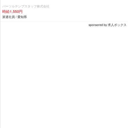
パーソルテンプスタッフ株式会社
時給1,550円
派遣社員 / 愛知県
sponsored by 求人ボックス