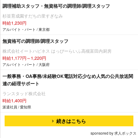
調理補助スタッフ・無資格可の調理師/調理スタッフ
杉並育成園すだちの里すぎなみ
時給1,230円
アルバイト・パート / 東京都
無資格可の調理師/調理スタッフ
株式会社イートハピネス はっぴーらいふ高槻富田内厨房
時給1,177円～1,220円
アルバイト・パート / 大阪府
一般事務・OA事務/未経験OK電話対応少なめ人気の公共放送関
連の経理サポート
ランスタッド株式会社
時給1,400円
派遣社員 / 愛知県
続きはこちら
sponsored by 求人ボックス