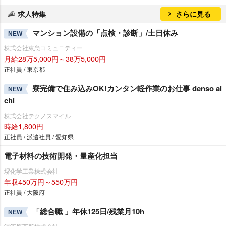
求人特集
さらに見る
マンション設備の「点検・診断」/土日休み
NEW
株式会社東急コミュニティー
月給28万5,000円～38万5,000円
正社員 / 東京都
寮完備で住み込みOK!カンタン軽作業のお仕事 denso ai
NEW
chi
株式会社テクノスマイル
時給1,800円
正社員 / 派遣社員 / 愛知県
電子材料の技術開発・量産化担当
堺化学工業株式会社
年収450万円～550万円
正社員 / 大阪府
「総合職 」年休125日/残業月10h
NEW