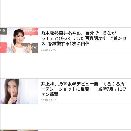
乃木坂46筒井あやめ、自分で「首なが
っ！」とびっくりした写真明かす “首ンセ
ス”を象徴する1枚に自信
2025-06-03
井上和、乃木坂46デビュー曲「ぐるぐるカ
ーテン」ショットに反響 「当時7歳」にフ
ァン衝撃
2025-05-12