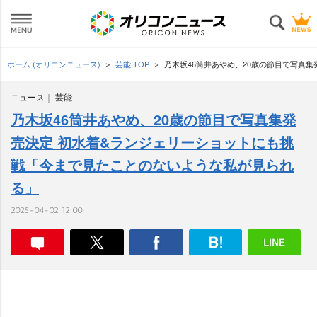
ホーム (オリコンニュース)
芸能 TOP
乃木坂46筒井あやめ、20歳の節目で写真
ニュース
芸能
乃木坂46筒井あやめ、20歳の節目で写真集発
売決定 初水着&ランジェリーショットにも挑
戦「今まで見たことのないような私が見られ
る」
2025-04-02 12:00