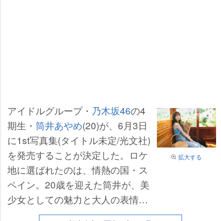
アイドルグループ・
乃木坂46
の4
期生・
筒井あやめ
(20)が、6月3日
に1st写真集(タイトル未定/光文社)
を発売することが決定した。ロケ
拡大する
地に選ばれたのは、情熱の国・ス
ペイン。20歳を迎えた筒井が、美
少女としての魅力と大人の表情を
見せる一冊となる。