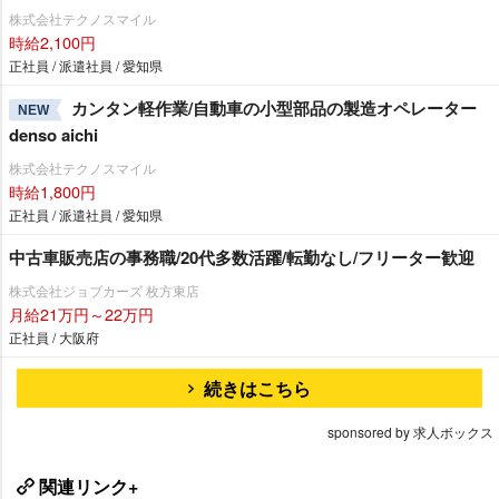
株式会社テクノスマイル
時給2,100円
正社員 / 派遣社員 / 愛知県
カンタン軽作業/自動車の小型部品の製造オペレーター
NEW
denso aichi
株式会社テクノスマイル
時給1,800円
正社員 / 派遣社員 / 愛知県
中古車販売店の事務職/20代多数活躍/転勤なし/フリーター歓迎
株式会社ジョブカーズ 枚方東店
月給21万円～22万円
正社員 / 大阪府
続きはこちら
sponsored by 求人ボックス
関連リンク+