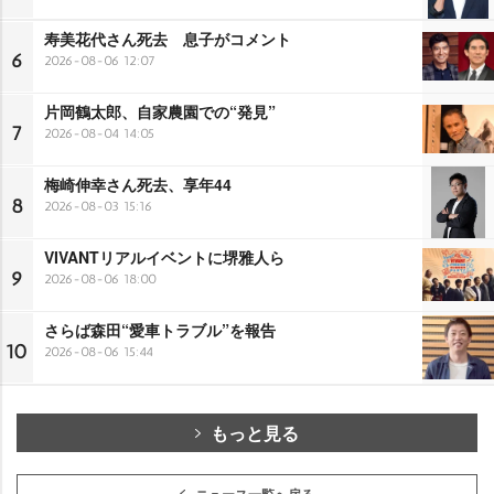
寿美花代さん死去 息子がコメント
6
2026-08-06 12:07
片岡鶴太郎、自家農園での“発見”
7
2026-08-04 14:05
梅崎伸幸さん死去、享年44
8
2026-08-03 15:16
VIVANTリアルイベントに堺雅人ら
9
2026-08-06 18:00
さらば森田“愛車トラブル”を報告
10
2026-08-06 15:44
もっと見る
ニュース一覧へ戻る