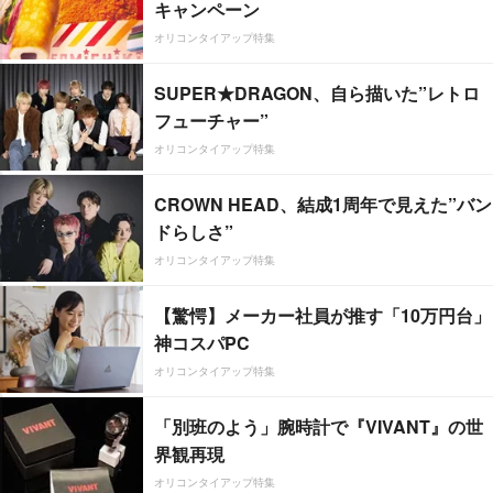
キャンペーン
オリコンタイアップ特集
SUPER★DRAGON、自ら描いた”レトロ
フューチャー”
オリコンタイアップ特集
CROWN HEAD、結成1周年で見えた”バン
ドらしさ”
オリコンタイアップ特集
【驚愕】メーカー社員が推す「10万円台」
神コスパPC
オリコンタイアップ特集
「別班のよう」腕時計で『VIVANT』の世
界観再現
オリコンタイアップ特集