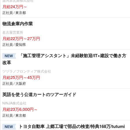
湯河原瓦斯株式会社
月給24万円～
正社員 / 東京都
物流倉庫内作業
名古屋営業所
月給22万円～27万円
正社員 / 愛知県
「施工管理アシスタント」未経験歓迎/IT×建設で働き方
NEW
改革
ツヅラノフロンティア株式会社
月給25万円～45万円
正社員 / 大阪府
英語を使う公道カートのツアーガイド
NINJA株式会社
月給23万6,000円～
正社員 / 東京都
トヨタ自動車 上郷工場で部品の検査/特典168万/tutumi
NEW