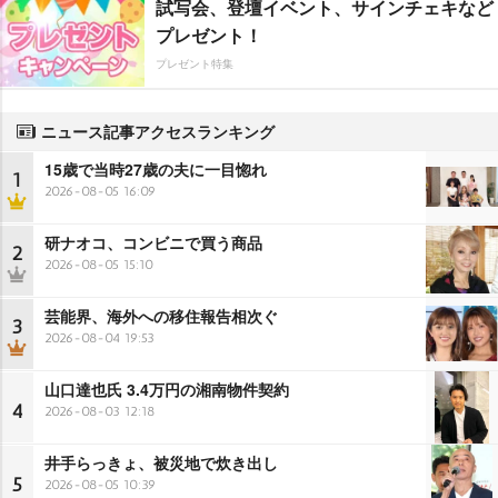
試写会、登壇イベント、サインチェキなど
プレゼント！
プレゼント特集
ニュース記事アクセスランキング
15歳で当時27歳の夫に一目惚れ
1
2026-08-05 16:09
研ナオコ、コンビニで買う商品
2
2026-08-05 15:10
芸能界、海外への移住報告相次ぐ
3
2026-08-04 19:53
山口達也氏 3.4万円の湘南物件契約
4
2026-08-03 12:18
井手らっきょ、被災地で炊き出し
5
2026-08-05 10:39