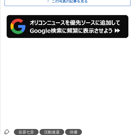
この写真の記事を見る
谷原七音
活動進退
俳優