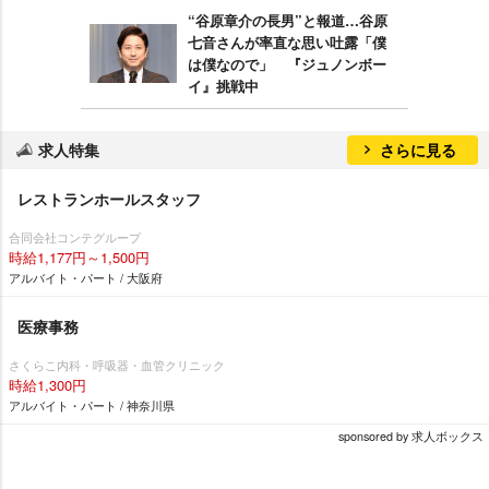
“谷原章介の長男”と報道…谷原
七音さんが率直な思い吐露「僕
は僕なので」 『ジュノンボー
イ』挑戦中
求人特集
さらに見る
レストランホールスタッフ
合同会社コンテグループ
時給1,177円～1,500円
アルバイト・パート / 大阪府
医療事務
さくらこ内科・呼吸器・血管クリニック
時給1,300円
アルバイト・パート / 神奈川県
sponsored by 求人ボックス