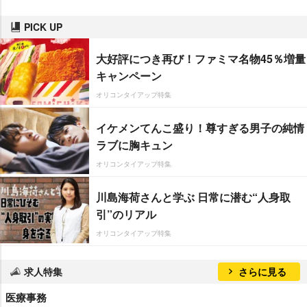
PICK UP
大好評につき再び！ファミマ名物45％増量
キャンペーン
オリコンタイアップ特集
イケメンてんこ盛り！尊すぎる男子の純情
ラブに胸キュン
オリコンタイアップ特集
川島海荷さんと学ぶ 日常に潜む“人身取
引”のリアル
オリコンタイアップ特集
求人特集
さらに見る
医療事務