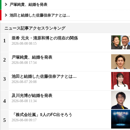
戸塚純貴、結婚を発表
池田と結婚した佐藤佳奈アナとは…
ニュース記事アクセスランキング
亜希 元夫・清原和博との現在の関係
1
2026-08-08 08:15
戸塚純貴、結婚を発表
2
2026-08-08 17:54
池田と結婚した佐藤佳奈アナとは…
3
2026-08-07 20:08
及川光博が結婚を発表
4
2026-08-08 11:34
「株式会社嵐」5人のFC出そろう
5
2026-08-08 09:17