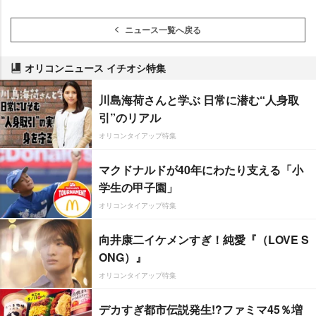
ニュース一覧へ戻る
オリコンニュース イチオシ特集
川島海荷さんと学ぶ 日常に潜む“人身取
引”のリアル
オリコンタイアップ特集
マクドナルドが40年にわたり支える「小
学生の甲子園」
オリコンタイアップ特集
向井康二イケメンすぎ！純愛『（LOVE S
ONG）』
オリコンタイアップ特集
デカすぎ都市伝説発生!?ファミマ45％増