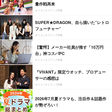
量作戦再来
オリコンタイアップ特集
SUPER★DRAGON、自ら描いた”レトロ
フューチャー”
オリコンタイアップ特集
【驚愕】メーカー社員が推す「10万円
台」神コスパPC
オリコンタイアップ特集
『VIVANT』限定ウオッチ、プロデュー
サーの感想は
オリコンタイアップ特集
2026年7月夏ドラマも、注目作＆話題作
が勢ぞろい！