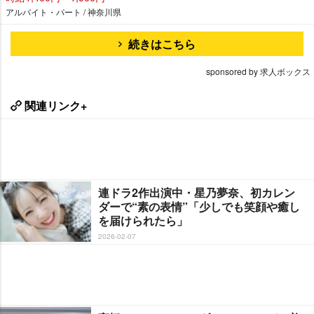
アルバイト・パート / 神奈川県
続きはこちら
sponsored by 求人ボックス
関連リンク+
連ドラ2作出演中・星乃夢奈、初カレン
ダーで“素の表情”「少しでも笑顔や癒し
を届けられたら」
2026-02-07