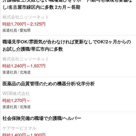
し/名古屋市緑区内に多数 2カ月～長期
株式会社ニッソーネット
時給1,700円～2,125円
派遣社員 / 愛知県
職場見学OK/雰囲気が合わなければ更新なしでOK!2ヶ月からの
お試し介護職/帯広市内に多数
株式会社ニッソーネット
時給1,240円～1,937円
派遣社員 / 北海道
医薬品の品質管理のための機器分析/化学分析
WDB株式会社
時給1,270円～
派遣社員 / 北海道
社会保険完備の職場で介護職/ヘルパー
ケアサービスマル
時給1,400円～1,900円