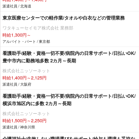
派遣社員 / 北海道
東京医療センターでの軽作業/タオルや白衣などの管理業務
ワタキューセイモア株式会社 業務部
時給1,300円～
アルバイト・パート / 東京都
看護助手/経験・資格一切不要/病院内の日常サポート/日払いOK/
豊中市内に勤務地多数 2カ月～長期
株式会社ニッソーネット
時給1,400円～2,125円
派遣社員 / 大阪府
看護助手/経験・資格一切不要/病院内の日常サポート/日払いOK/
横浜市旭区内に多数 2カ月～長期
株式会社ニッソーネット
時給1,500円～2,250円
派遣社員 / 神奈川県
介護福祉士/失敗しない職場選びをサポート/給与も環境も妥協な