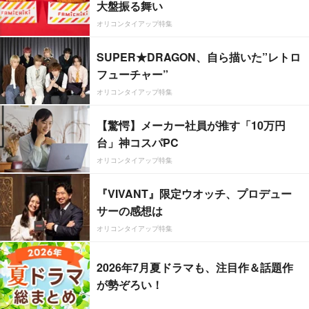
大盤振る舞い
オリコンタイアップ特集
SUPER★DRAGON、自ら描いた”レトロ
フューチャー”
オリコンタイアップ特集
【驚愕】メーカー社員が推す「10万円
台」神コスパPC
オリコンタイアップ特集
『VIVANT』限定ウオッチ、プロデュー
サーの感想は
オリコンタイアップ特集
2026年7月夏ドラマも、注目作＆話題作
が勢ぞろい！