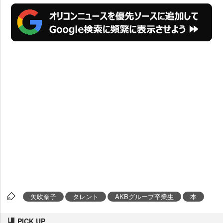
矢吹奈子
タレント
AKBグループ卒業生
本
PICK UP