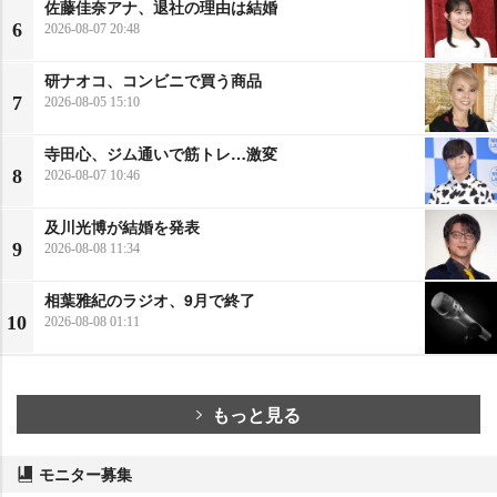
佐藤佳奈アナ、退社の理由は結婚
6
2026-08-07 20:48
研ナオコ、コンビニで買う商品
7
2026-08-05 15:10
寺田心、ジム通いで筋トレ…激変
8
2026-08-07 10:46
及川光博が結婚を発表
9
2026-08-08 11:34
相葉雅紀のラジオ、9月で終了
10
2026-08-08 01:11
もっと見る
モニター募集