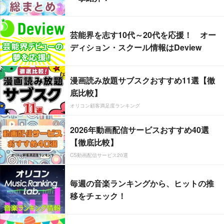
芸能界を志す10代～20代を応援！ オー
ディション・スクール情報はDeview
漫画読み放題サブスクおすすめ11選【徹
底比較】
オリコン顧客満足度ランキング
2026年動画配信サービスおすすめ40選
【徹底比較】
CS動画配信サービス20選
毎週の音楽ランキングから、ヒットの推
移をチェック！