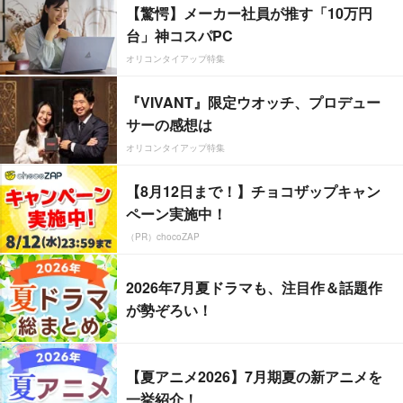
【驚愕】メーカー社員が推す「10万円
台」神コスパPC
オリコンタイアップ特集
『VIVANT』限定ウオッチ、プロデュー
サーの感想は
オリコンタイアップ特集
【8月12日まで！】チョコザップキャン
ペーン実施中！
（PR）chocoZAP
2026年7月夏ドラマも、注目作＆話題作
が勢ぞろい！
【夏アニメ2026】7月期夏の新アニメを
一挙紹介！