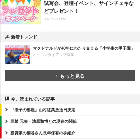
試写会、登壇イベント、サインチェキな
どプレゼント！
プレゼント特集
新着トレンド
マクドナルドが40年にわたり支える「小学生の甲子園」
オリコンタイアップ特集
もっと見る
今、読まれている記事
『徹子の部屋』山村紅葉放送日決定
亜希 元夫・清原和博との現在の関係
投資家の桐谷さん長年保有の株紹介