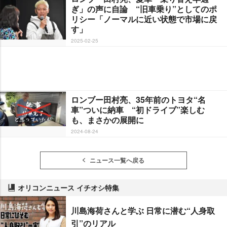
ぎ」の声に自論 “旧車乗り”としてのポ
リシー「ノーマルに近い状態で市場に戻
す」
2025-02-25
ロンブー田村亮、35年前のトヨタ“名
車”ついに納車 “初ドライブ”楽しむ
も、まさかの展開に
2024-08-24
ニュース一覧へ戻る
オリコンニュース イチオシ特集
川島海荷さんと学ぶ 日常に潜む“人身取
引”のリアル