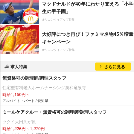
マクドナルドが40年にわたり支える「小学
生の甲子園」
オリコンタイアップ特集
大好評につき再び！ファミマ名物45％増量
キャンペーン
オリコンタイアップ特集
求人特集
さらに見る
無資格可の調理師/調理スタッフ
住宅型有料老人ホームナーシング笑和竜泉寺
時給1,150円～
アルバイト・パート / 愛知県
ミールケアクルー・無資格可の調理師/調理スタッフ
ツクイ大田久が原
時給1,226円～1,270円