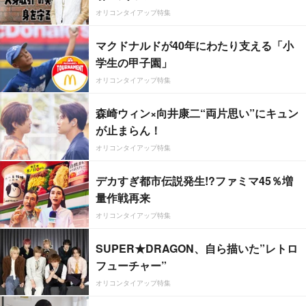
オリコンタイアップ特集
マクドナルドが40年にわたり支える「小
学生の甲子園」
オリコンタイアップ特集
森崎ウィン×向井康二“両片思い”にキュン
が止まらん！
オリコンタイアップ特集
デカすぎ都市伝説発生!?ファミマ45％増
量作戦再来
オリコンタイアップ特集
SUPER★DRAGON、自ら描いた”レトロ
フューチャー”
オリコンタイアップ特集