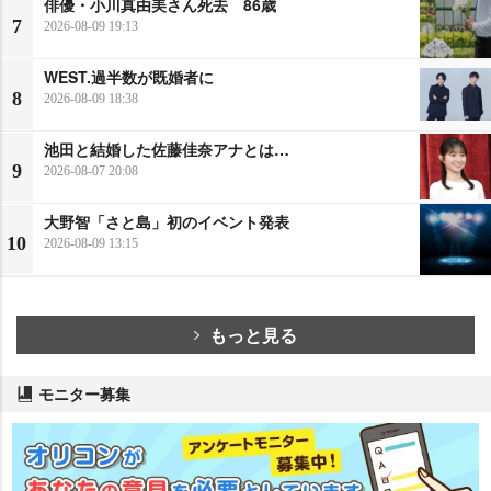
俳優・小川真由美さん死去 86歳
7
2026-08-09 19:13
WEST.過半数が既婚者に
8
2026-08-09 18:38
池田と結婚した佐藤佳奈アナとは…
9
2026-08-07 20:08
大野智「さと島」初のイベント発表
10
2026-08-09 13:15
もっと見る
モニター募集