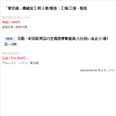
「寮完備」機械加工/即入寮/製造・工場/工場・製造
株式会社京栄センター
時給1,400円
派遣社員 / 神奈川県
日勤・町田駅周辺の交通誘導警備員/入社祝い金あり/週1
NEW
日～OK
株式会社MSK
日給1万4,500円～
アルバイト・パート / 東京都
sponsored by 求人ボックス