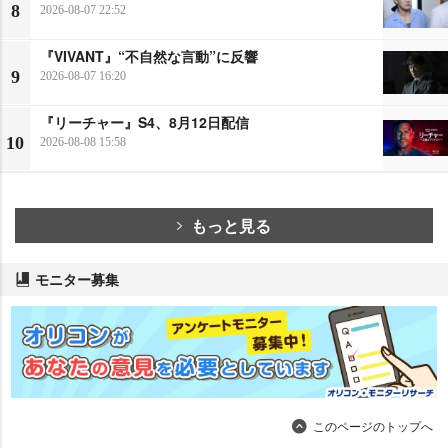
8
2026-08-07 22:52
『VIVANT』“不自然な言動”に反響
9
2026-08-07 16:20
『リーチャー』S4、8月12日配信
10
2026-08-08 15:58
もっと見る
モニター募集
このページのトップへ