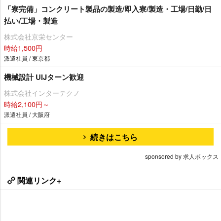
「寮完備」コンクリート製品の製造/即入寮/製造・工場/日勤/日
払い/工場・製造
株式会社京栄センター
時給1,500円
派遣社員 / 東京都
機械設計 UIJターン歓迎
株式会社インターテクノ
時給2,100円～
派遣社員 / 大阪府
続きはこちら
sponsored by 求人ボックス
関連リンク+