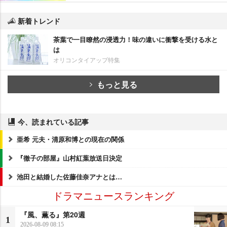
新着トレンド
茶葉で一目瞭然の浸透力！味の違いに衝撃を受ける水と
は
オリコンタイアップ特集
もっと見る
今、読まれている記事
亜希 元夫・清原和博との現在の関係
『徹子の部屋』山村紅葉放送日決定
池田と結婚した佐藤佳奈アナとは…
ドラマニュースランキング
『風、薫る』第20週
1
2026-08-09 08:15