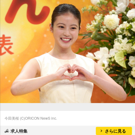
今田美桜 (C)ORICON NewS inc.
求人特集
さらに見る