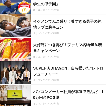
学生の甲子園」
オリコンタイアップ特集
イケメンてんこ盛り！尊すぎる男子の純
情ラブに胸キュン
オリコンタイアップ特集
大好評につき再び！ファミマ名物45％増
量キャンペーン
オリコンタイアップ特集
SUPER★DRAGON、自ら描いた”レトロ
フューチャー”
オリコンタイアップ特集
パソコンメーカー社員が本気で選んだ「1
0万円台PC３選」
オリコンタイアップ特集