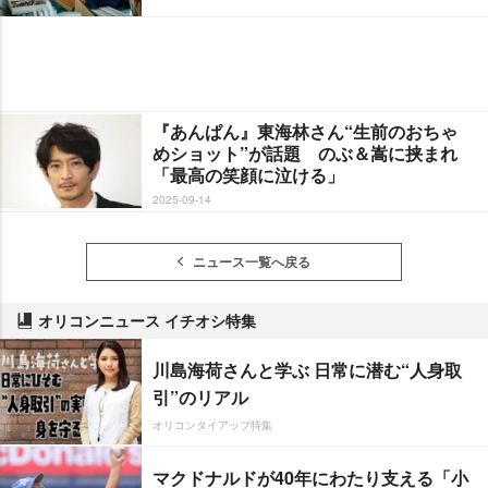
『あんぱん』東海林さん“生前のおちゃ
めショット”が話題 のぶ＆嵩に挟まれ
「最高の笑顔に泣ける」
2025-09-14
ニュース一覧へ戻る
オリコンニュース イチオシ特集
川島海荷さんと学ぶ 日常に潜む“人身取
引”のリアル
オリコンタイアップ特集
マクドナルドが40年にわたり支える「小