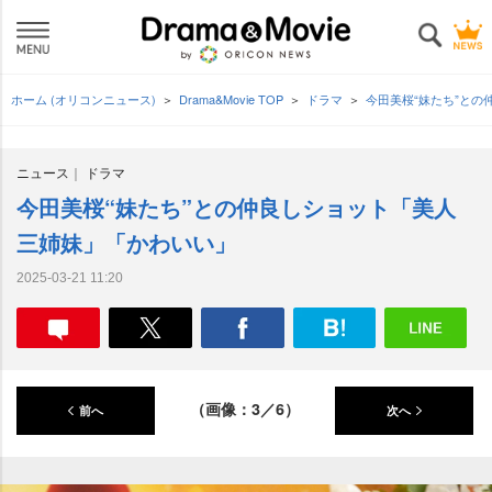
ホーム (オリコンニュース)
Drama&Movie TOP
ドラマ
今田美桜“妹たち”と
ニュース
ドラマ
今田美桜“妹たち”との仲良しショット「美人
三姉妹」「かわいい」
2025-03-21 11:20
（画像：3／6）
前へ
次へ