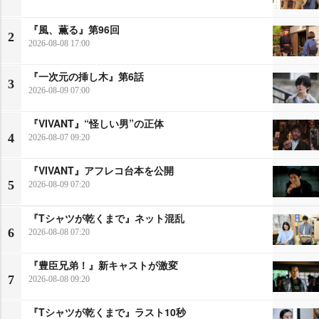
『風、薫る』第96回
2
2026-08-08 17:00
『一次元の挿し木』第6話
3
2026-08-09 07:00
『VIVANT』“怪しい男”の正体
4
2026-08-07 09:20
『VIVANT』アフレコ台本を公開
5
2026-08-09 07:20
『Tシャツが乾くまで』ネット混乱
6
2026-08-08 07:20
『豊臣兄弟！』新キャストが激変
7
2026-08-08 09:20
『Tシャツが乾くまで』ラスト10秒