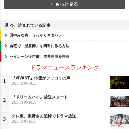
もっと見る
今、読まれている記事
田中みな実、うっかりネタバレ
自宅で「温泉卵」を簡単に作る方法
セイレーン役声優、選考理由を告白
ドラマニュースランキング
『VIVANT』俳優がツッコミの声
1
2026-08-06 09:20
『ドリームハイ』放送スタート
2
2026-08-06 16:30
テレ東、東野さん追悼でドラマ放送
3
2026-08-05 15:00