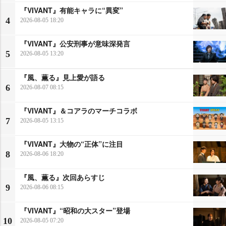
『VIVANT』有能キャラに“異変”
4
2026-08-05 18:20
『VIVANT』公安刑事が意味深発言
5
2026-08-05 13:20
『風、薫る』見上愛が語る
6
2026-08-07 08:15
『VIVANT』＆コアラのマーチコラボ
7
2026-08-05 13:15
『VIVANT』大物の“正体”に注目
8
2026-08-06 18:20
『風、薫る』次回あらすじ
9
2026-08-06 08:15
『VIVANT』“昭和の大スター”登場
10
2026-08-05 07:20