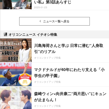
い私』第3話あらすじ
2025-01-23
ニュース一覧へ戻る
オリコンニュース イチオシ特集
川島海荷さんと学ぶ 日常に潜む“人身取
引”のリアル
オリコンタイアップ特集
マクドナルドが40年にわたり支える「小
学生の甲子園」
オリコンタイアップ特集
森崎ウィン×向井康二“両片思い”にキュン
が止まらん！
オリコンタイアップ特集