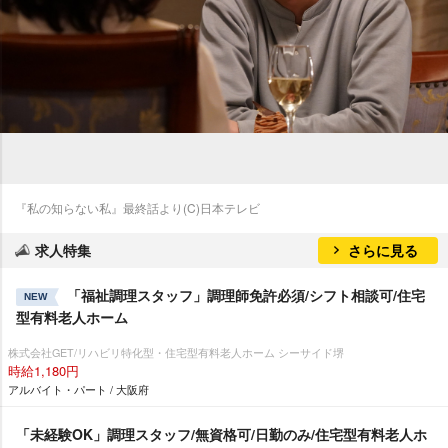
『私の知らない私』最終話より(C)日本テレビ
求人特集
さらに見る
「福祉調理スタッフ」調理師免許必須/シフト相談可/住宅
NEW
型有料老人ホーム
株式会社GET/リハビリ特化型・住宅型有料老人ホーム シーサイド堺
時給1,180円
アルバイト・パート / 大阪府
「未経験OK」調理スタッフ/無資格可/日勤のみ/住宅型有料老人ホ