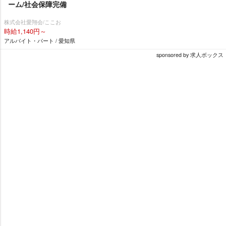
ーム/社会保障完備
株式会社愛翔会/ここお
時給1,140円～
アルバイト・パート / 愛知県
sponsored by 求人ボックス