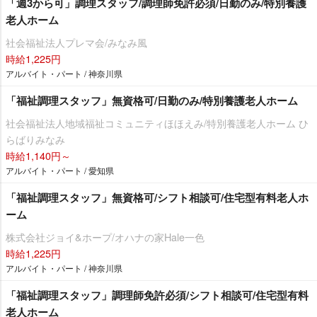
「週3から可」調理スタッフ/調理師免許必須/日勤のみ/特別養護
老人ホーム
社会福祉法人プレマ会/みなみ風
時給1,225円
アルバイト・パート / 神奈川県
「福祉調理スタッフ」無資格可/日勤のみ/特別養護老人ホーム
社会福祉法人地域福祉コミュニティほほえみ/特別養護老人ホーム ひ
らばりみなみ
時給1,140円～
アルバイト・パート / 愛知県
「福祉調理スタッフ」無資格可/シフト相談可/住宅型有料老人ホ
ーム
株式会社ジョイ&ホープ/オハナの家Hale一色
時給1,225円
アルバイト・パート / 神奈川県
「福祉調理スタッフ」調理師免許必須/シフト相談可/住宅型有料
老人ホーム