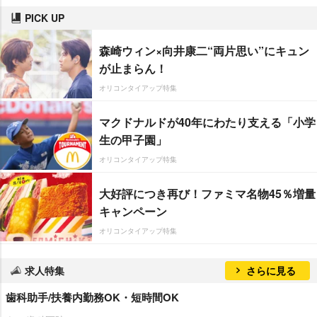
PICK UP
森崎ウィン×向井康二“両片思い”にキュン
が止まらん！
オリコンタイアップ特集
マクドナルドが40年にわたり支える「小学
生の甲子園」
オリコンタイアップ特集
大好評につき再び！ファミマ名物45％増量
キャンペーン
オリコンタイアップ特集
求人特集
さらに見る
歯科助手/扶養内勤務OK・短時間OK