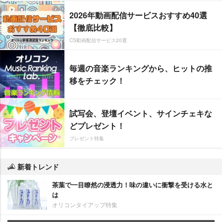
2026年動画配信サービスおすすめ40選
【徹底比較】
CS動画配信サービス20選
毎週の音楽ランキングから、ヒットの推
移をチェック！
試写会、登壇イベント、サインチェキな
どプレゼント！
プレゼント特集
新着トレンド
茶葉で一目瞭然の浸透力！味の違いに衝撃を受ける水と
は
オリコンタイアップ特集