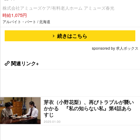
株式会社アミューズケア/有料老人ホーム アミューズ春光
時給1,075円
アルバイト・パート / 北海道
続きはこちら
sponsored by 求人ボックス
関連リンク+
芽衣（小野花梨）、再びトラブルが襲い
かかる 『私の知らない私』第4話あら
すじ
2025-01-30