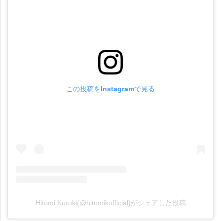
この投稿をInstagramで見る
Hitomi Kuroki(@hitomikofficial)がシェアした投稿