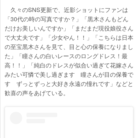
久々のSNS更新で、近影ショットにファンは
「30代の時の写真ですか？」「黒木さんもどん
だけお美しいんですか」「まだまだ現役娘役さん
で大丈夫です」「少女やん！！」「こちらは日本
の至宝黒木さんを見て、目と心の保養になりまし
た」「瞳さんの白いレースのロングドレス！最
高！！」「純白のドレスが似合い過ぎて花嫁さん
みたい可憐で美し過ぎます 瞳さんが目の保養で
す ずっとずっと大好き永遠の憧れです」などと
歓喜の声をあげている。