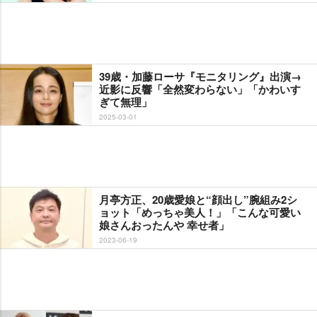
39歳・加藤ローサ『モニタリング』出演→
近影に反響「全然変わらない」「かわいす
ぎて無理」
2025-03-01
月亭方正、20歳愛娘と“顔出し”腕組み2シ
ョット「めっちゃ美人！」「こんな可愛い
娘さんおったんや 幸せ者」
2023-06-19