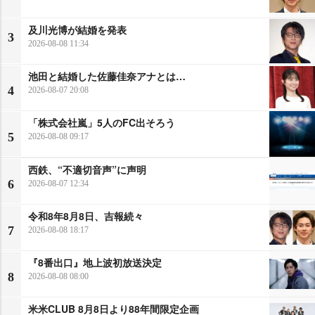
及川光博が結婚を発表
3
2026-08-08 11:34
池田と結婚した佐藤佳奈アナとは…
4
2026-08-07 20:08
「株式会社嵐」5人のFC出そろう
5
2026-08-08 09:17
西鉄、“不適切音声”に声明
6
2026-08-07 12:34
令和8年8月8日、吉報続々
7
2026-08-08 18:17
『8番出口』地上波初放送決定
8
2026-08-08 08:00
米米CLUB 8月8日より88年間限定企画