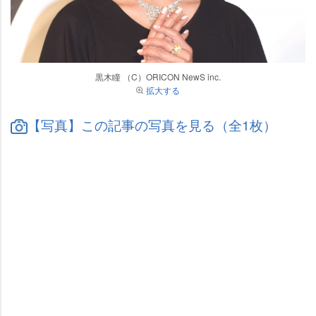
黒木瞳 （C）ORICON NewS inc.
拡大する
【写真】この記事の写真を見る（全1枚）