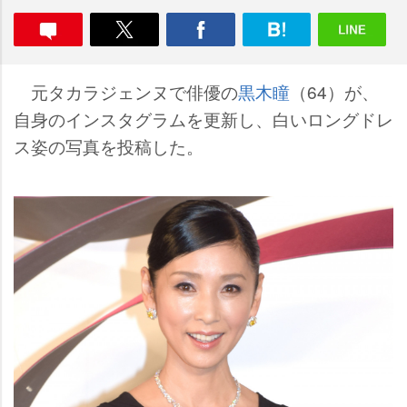
元タカラジェンヌで俳優の
黒木瞳
（64）が、
自身のインスタグラムを更新し、白いロングドレ
ス姿の写真を投稿した。