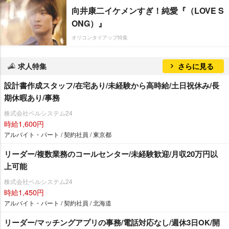
向井康二イケメンすぎ！純愛『（LOVE S
ONG）』
オリコンタイアップ特集
求人特集
さらに見る
設計書作成スタッフ/在宅あり/未経験から高時給/土日祝休み/長
期休暇あり/事務
株式会社ベルシステム24
時給1,600円
アルバイト・パート / 契約社員 / 東京都
リーダー/複数業務のコールセンター/未経験歓迎/月収20万円以
上可能
株式会社ベルシステム24
時給1,450円
アルバイト・パート / 契約社員 / 北海道
リーダー/マッチングアプリの事務/電話対応なし/週休3日OK/開