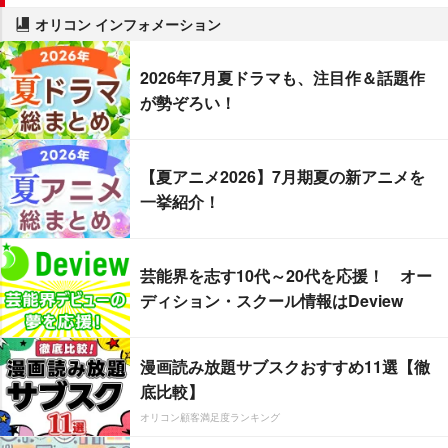
オリコン インフォメーション
2026年7月夏ドラマも、注目作＆話題作
が勢ぞろい！
【夏アニメ2026】7月期夏の新アニメを
一挙紹介！
芸能界を志す10代～20代を応援！ オー
ディション・スクール情報はDeview
漫画読み放題サブスクおすすめ11選【徹
底比較】
オリコン顧客満足度ランキング