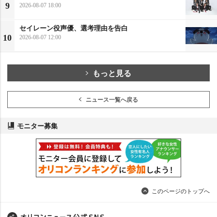
9
2026-08-07 18:00
セイレーン役声優、選考理由を告白
10
2026-08-07 12:00
もっと見る
ニュース一覧へ戻る
モニター募集
このページのトップへ