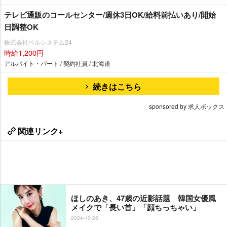
テレビ通販のコールセンター/週休3日OK/給料前払いあり/開始
日調整OK
株式会社ベルシステム24
時給1,200円
アルバイト・パート / 契約社員 / 北海道
続きはこちら
sponsored by 求人ボックス
関連リンク+
ほしのあき、47歳の近影話題 韓国女優風
メイクで「長い首」「顔ちっちゃい」
2024-10-25