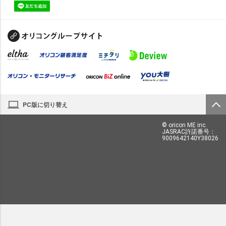
PC版に切り替え
© oricon ME inc.
JASRAC許諾番号：
9009642140Y38026