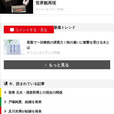
世界観再現
オリコンタイアップ特集
新着トレンド
コメントする・見る
茶葉で一目瞭然の浸透力！味の違いに衝撃を受ける水と
は
オリコンタイアップ特集
もっと見る
今、読まれている記事
亜希 元夫・清原和博との現在の関係
戸塚純貴、結婚を発表
及川光博が結婚を発表