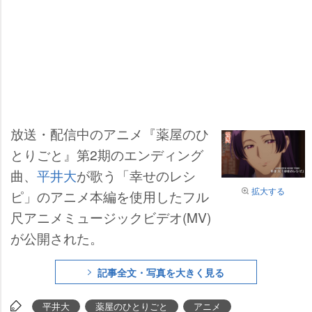
放送・配信中のアニメ『薬屋のひ
とりごと』第2期のエンディング
曲、
平井大
が歌う「幸せのレシ
拡大する
ピ」のアニメ本編を使用したフル
尺アニメミュージックビデオ(MV)
が公開された。
記事全文・写真を大きく見る
平井大
薬屋のひとりごと
アニメ