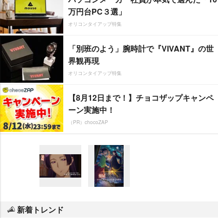
万円台PC３選」
オリコンタイアップ特集
「別班のよう」腕時計で『VIVANT』の世
界観再現
オリコンタイアップ特集
【8月12日まで！】チョコザップキャンペ
ーン実施中！
（PR）chocoZAP
新着トレンド