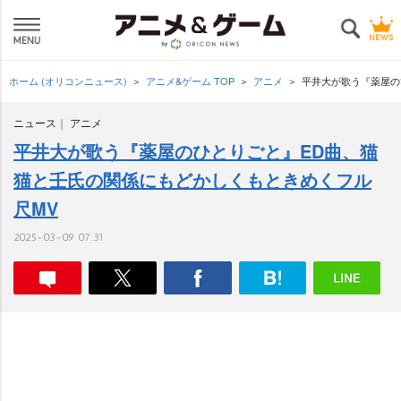
ホーム (オリコンニュース)
アニメ&ゲーム TOP
アニメ
平井大が歌う『薬屋の
ニュース
アニメ
平井大が歌う『薬屋のひとりごと』ED曲、猫
猫と壬氏の関係にもどかしくもときめくフル
尺MV
2025-03-09 07:31