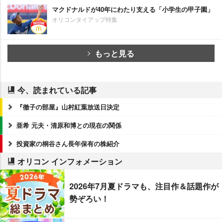
マクドナルドが40年にわたり支える「小学生の甲子園」
オリコンタイアップ特集
もっと見る
今、読まれている記事
『徹子の部屋』山村紅葉放送日決定
亜希 元夫・清原和博との現在の関係
投資家の桐谷さん長年保有の株紹介
オリコン インフォメーション
2026年7月夏ドラマも、注目作＆話題作が
勢ぞろい！