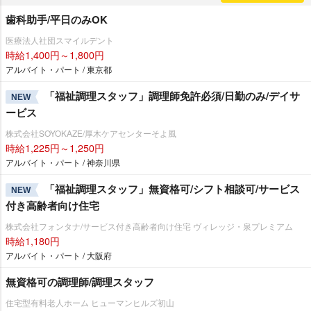
歯科助手/平日のみOK
医療法人社団スマイルデント
時給1,400円～1,800円
アルバイト・パート / 東京都
「福祉調理スタッフ」調理師免許必須/日勤のみ/デイサ
NEW
ービス
株式会社SOYOKAZE/厚木ケアセンターそよ風
時給1,225円～1,250円
アルバイト・パート / 神奈川県
「福祉調理スタッフ」無資格可/シフト相談可/サービス
NEW
付き高齢者向け住宅
株式会社フォンタナ/サービス付き高齢者向け住宅 ヴィレッジ・泉プレミアム
時給1,180円
アルバイト・パート / 大阪府
無資格可の調理師/調理スタッフ
住宅型有料老人ホーム ヒューマンヒルズ初山