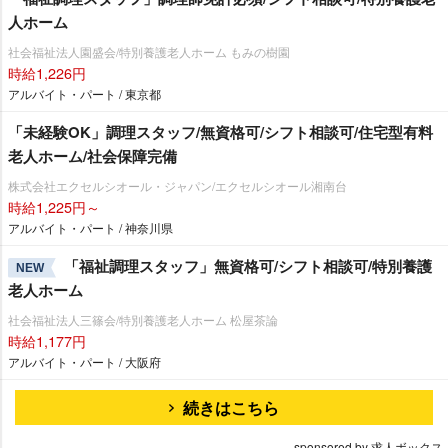
人ホーム
社会福祉法人園盛会/特別養護老人ホーム もみの樹園
時給1,226円
アルバイト・パート / 東京都
「未経験OK」調理スタッフ/無資格可/シフト相談可/住宅型有料
老人ホーム/社会保障完備
株式会社エクセルシオール・ジャパン/エクセルシオール湘南台
時給1,225円～
アルバイト・パート / 神奈川県
「福祉調理スタッフ」無資格可/シフト相談可/特別養護
NEW
老人ホーム
社会福祉法人三篠会/特別養護老人ホーム 松屋茶論
時給1,177円
アルバイト・パート / 大阪府
続きはこちら
sponsored by 求人ボックス