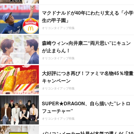
マクドナルドが40年にわたり支える「小学
生の甲子園」
オリコンタイアップ特集
森崎ウィン×向井康二“両片思い”にキュン
が止まらん！
オリコンタイアップ特集
大好評につき再び！ファミマ名物45％増量
キャンペーン
オリコンタイアップ特集
SUPER★DRAGON、自ら描いた”レトロ
フューチャー”
オリコンタイアップ特集
パソコンメーカー社員が本気で選んだ「10