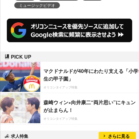
ミュージックビデオ
PICK UP
マクドナルドが40年にわたり支える「小学
生の甲子園」
オリコンタイアップ特集
森崎ウィン×向井康二“両片思い”にキュン
が止まらん！
オリコンタイアップ特集
求人特集
さらに見る