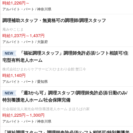
時給1,226円～
アルバイト・パート / 神奈川県
調理補助スタッフ・無資格可の調理師/調理スタッフ
庵みやこじま
時給1,237円～1,437円
アルバイト・パート / 大阪府
「福祉調理スタッフ」調理師免許必須/シフト相談可/住
NEW
宅型有料老人ホーム
株式会社ひまわりケアサービス/ひまわり会館 蟹江今
時給1,140円
アルバイト・パート / 愛知県
「週3から可」調理スタッフ/調理師免許必須/日勤のみ/
NEW
特別養護老人ホーム/社会保障完備
社会福祉法人湘光会/特別養護老人ホーム まほろばの家
時給1,225円～1,300円
アルバイト・パート / 神奈川県
「福祉調理スタッフ」調理師免許必須/シフト相談可/特別養護老