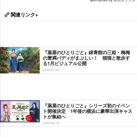
関連リンク+
『薬屋のひとりごと』緑青館の三姫・梅梅
の豊満バディがまぶしい！ 猫猫と散歩す
る1月ビジュアル公開
2026-01-22
『薬屋のひとりごと』シリーズ初のイベン
ト開催決定 1年後の横浜に豪華出演キャス
トが集結へ
2025-08-19