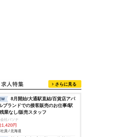
さらに見る
8月開始/大通駅直結/百貨店アパ
EW
ルブランドでの接客販売のお仕事/駅
/残業なし/販売スタッフ
式会社パソナ
1,420円
社員 / 北海道