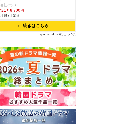
式会社パソナ
21万8,700円
社員 / 北海道
続きはこちら
sponsored by 求人ボックス