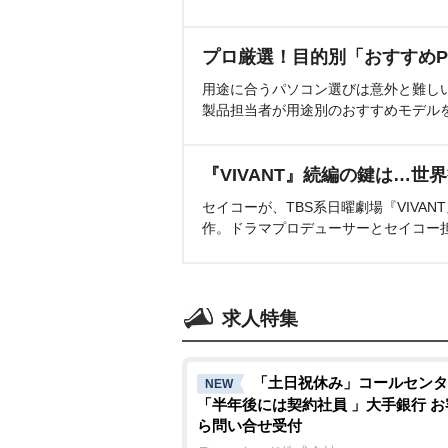
プロ厳選！目的別「おすすめP
用途に合うパソコン選びは意外と難し
製品担当者が用途別のおすすめモデル
『VIVANT』続編の鍵は…世
セイコーが、TBS系日曜劇場『VIVA
作。ドラマプロデューサーとセイコー
求人特集
「土日祝休み」コールセンタ
NEW
「半年後には契約社員 」大手銀行 
ら問い合せ受付