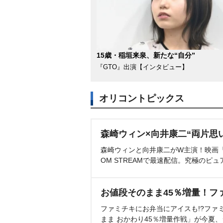
15歳・稲垣来泉、新たな“自分”
『GTO』出演【インタビュー】
オリコントピックス
森崎ウィン×向井康二“両片思
森崎ウィンと向井康二がW主演！映画『（L
OM STREAMで最速配信。究極のピュ
お値段そのまま45％増量！フ
ファミチキにお弁当にアイスも!?ファ
まま おかわり45％増量作戦」が今夏