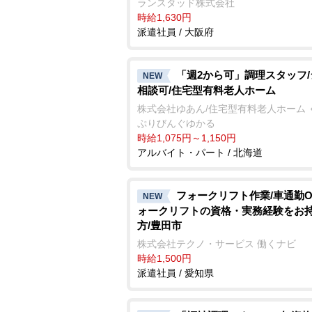
ランスタッド株式会社
時給1,630円
派遣社員 / 大阪府
「週2から可」調理スタッフ
NEW
相談可/住宅型有料老人ホーム
株式会社ゆあん/住宅型有料老人ホーム 
ぷりびんぐゆかる
時給1,075円～1,150円
アルバイト・パート / 北海道
フォークリフト作業/車通勤O
NEW
ォークリフトの資格・実務経験をお
方/豊田市
株式会社テクノ・サービス 働くナビ
時給1,500円
派遣社員 / 愛知県