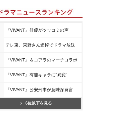
『VIVANT』俳優がツッコミの声
テレ東、東野さん追悼でドラマ放送
『VIVANT』＆コアラのマーチコラボ
『VIVANT』有能キャラに“異変”
『VIVANT』公安刑事が意味深発言
6位以下を見る