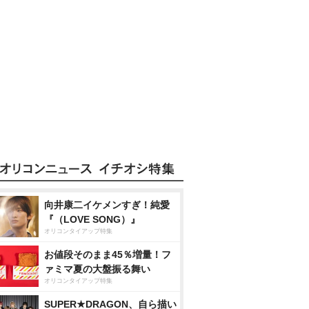
向井康二イケメンすぎ！純愛
『（LOVE SONG）』
オリコンタイアップ特集
お値段そのまま45％増量！フ
ァミマ夏の大盤振る舞い
オリコンタイアップ特集
SUPER★DRAGON、自ら描い