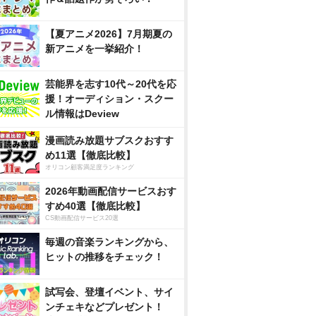
【夏アニメ2026】7月期夏の
新アニメを一挙紹介！
芸能界を志す10代～20代を応
援！オーディション・スクー
ル情報はDeview
漫画読み放題サブスクおすす
め11選【徹底比較】
オリコン顧客満足度ランキング
2026年動画配信サービスおす
すめ40選【徹底比較】
CS動画配信サービス20選
毎週の音楽ランキングから、
ヒットの推移をチェック！
試写会、登壇イベント、サイ
ンチェキなどプレゼント！