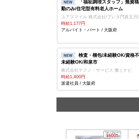
「福祉調理スタッフ」無資格
NEW
勤のみ/住宅型有料老人ホーム
ユアスマイル 株式会社/プレタ門真五月
時給1,177円
アルバイト・パート / 大阪府
検査・梱包/未経験OK/資格
NEW
未経験OK/和泉市
株式会社テクノ・サービス 働くナビ
時給1,400円
派遣社員 / 大阪府