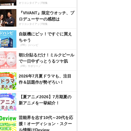
オリコンタイアップ特集
『VIVANT』限定ウオッチ、プ
ロデューサーの感想は
オリコンタイアップ特集
自販機にピッ！ですぐに買え
ちゃう
（PR）ジハンピ
朝1分貼るだけ！ミルクピール
で一日中ずっとうるツヤ肌
（PR）サボリーノ
2026年7月夏ドラマも、注目
作＆話題作が勢ぞろい！
【夏アニメ2026】7月期夏の
新アニメを一挙紹介！
芸能界を志す10代～20代を応
援！オーディション・スクー
ル情報はDeview