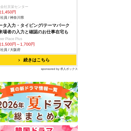
式会社京栄センター
1,450円
社員 / 神奈川県
ータ入力・タイピング/テーマパーク
来場者の入力と確認のお仕事在宅も
eer Place Plus
1,500円～1,700円
社員 / 大阪府
続きはこちら
sponsored by 求人ボックス