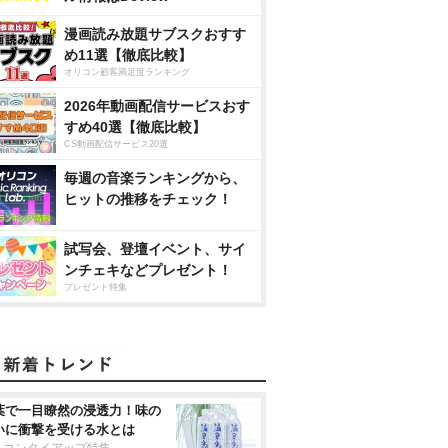
漫画読み放題サブスクおすす
め11選【徹底比較】
オリコン顧客満足度ランキング
2026年動画配信サービスおす
すめ40選【徹底比較】
CS動画配信サービス20選
毎週の音楽ランキングから、
ヒットの推移をチェック！
試写会、登壇イベント、サイ
ンチェキなどプレゼント！
プレゼント特集
葉で一目瞭然の浸透力！味の
いに衝撃を受ける水とは
リコンタイアップ特集