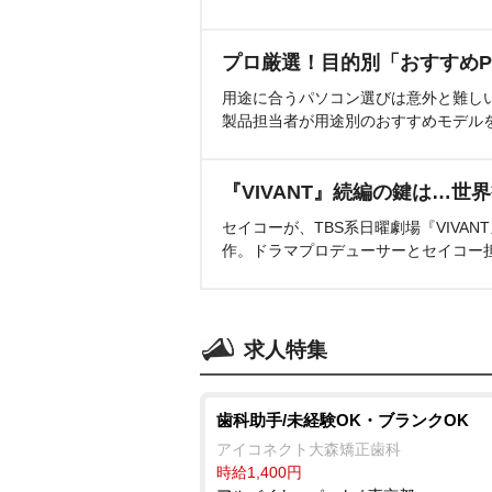
プロ厳選！目的別「おすすめP
用途に合うパソコン選びは意外と難し
製品担当者が用途別のおすすめモデル
『VIVANT』続編の鍵は…世
セイコーが、TBS系日曜劇場『VIVA
作。ドラマプロデューサーとセイコー
求人特集
歯科助手/未経験OK・ブランクOK
アイコネクト大森矯正歯科
時給1,400円