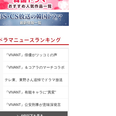
『VIVANT』俳優がツッコミの声
『VIVANT』＆コアラのマーチコラボ
テレ東、東野さん追悼でドラマ放送
『VIVANT』有能キャラに“異変”
『VIVANT』公安刑事が意味深発言
6位以下を見る