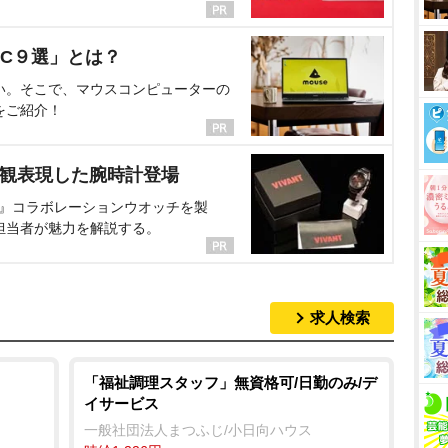
C９選」とは？
い。そこで、マウスコンピューターの
をご紹介！
界観表現した腕時計登場
NT』コラボレーションウオッチを製
担当者が魅力を解説する。
求人検索
「福祉調理スタッフ」無資格可/日勤のみ/デ
イサービス
一般社団法人まつふじ/小日向ハウス