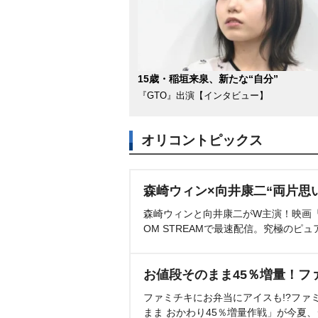
15歳・稲垣来泉、新たな“自分”
『GTO』出演【インタビュー】
オリコントピックス
森崎ウィン×向井康二“両片思
森崎ウィンと向井康二がW主演！映画『（L
OM STREAMで最速配信。究極のピュ
お値段そのまま45％増量！フ
ファミチキにお弁当にアイスも!?ファ
まま おかわり45％増量作戦」が今夏