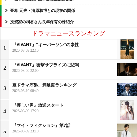
亜希 元夫・清原和博との現在の関係
投資家の桐谷さん長年保有の株紹介
ドラマニュースランキング
『VIVANT』“キーパーソン”の素性
1
2026-08-09 22:10
『VIVANT』衝撃サプライズに悲鳴
2
2026-08-09 22:09
夏ドラマ序盤、満足度ランキング
3
2026-08-10 08:40
『優しい男』放送スタート
4
2026-08-09 17:20
『マイ・フィクション』第7話
5
2026-08-09 23:10