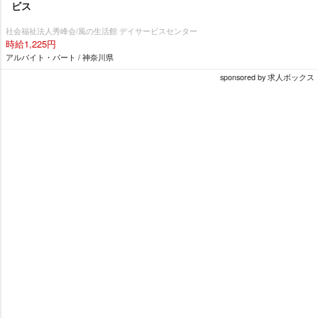
ビス
社会福祉法人秀峰会/風の生活館 デイサービスセンター
時給1,225円
アルバイト・パート / 神奈川県
sponsored by 求人ボックス