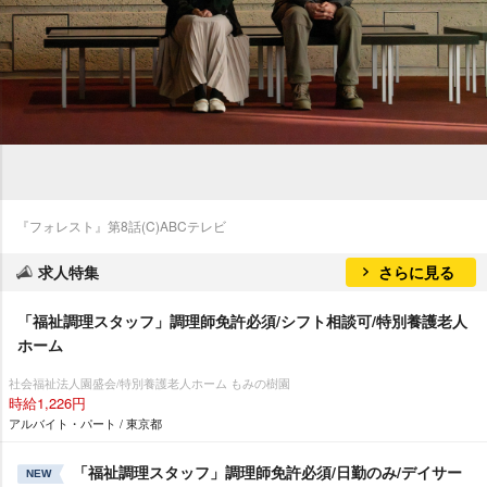
『フォレスト』第8話(C)ABCテレビ
求人特集
さらに見る
「福祉調理スタッフ」調理師免許必須/シフト相談可/特別養護老人
ホーム
社会福祉法人園盛会/特別養護老人ホーム もみの樹園
時給1,226円
アルバイト・パート / 東京都
「福祉調理スタッフ」調理師免許必須/日勤のみ/デイサー
NEW