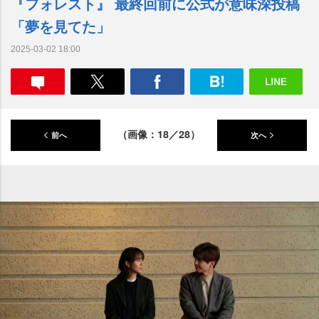
『フォレスト』 最終回前に公式が意味深投稿
「夢を見てた」
2025-03-02 18:00
（画像：18／28）
前へ
次へ