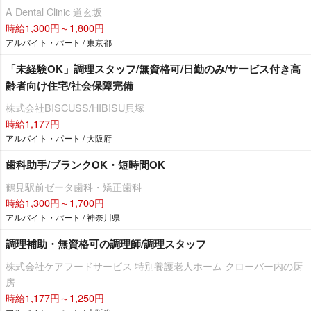
A Dental Clinic 道玄坂
時給1,300円～1,800円
アルバイト・パート / 東京都
「未経験OK」調理スタッフ/無資格可/日勤のみ/サービス付き高
齢者向け住宅/社会保障完備
株式会社BISCUSS/HIBISU貝塚
時給1,177円
アルバイト・パート / 大阪府
歯科助手/ブランクOK・短時間OK
鶴見駅前ゼータ歯科・矯正歯科
時給1,300円～1,700円
アルバイト・パート / 神奈川県
調理補助・無資格可の調理師/調理スタッフ
株式会社ケアフードサービス 特別養護老人ホーム クローバー内の厨
房
時給1,177円～1,250円