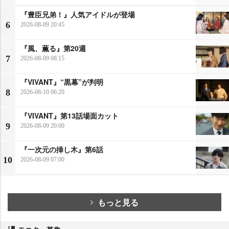
『豊臣兄弟！』人気アイドルが登場
6
2026-08-09 20:45
『風、薫る』第20週
7
2026-08-09 08:15
『VIVANT』“黒幕”が判明
8
2026-08-10 06:20
『VIVANT』第13話場面カット
9
2026-08-09 20:00
『一次元の挿し木』第6話
10
2026-08-09 07:00
もっと見る