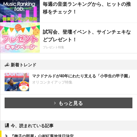
毎週の音楽ランキングから、ヒットの推
移をチェック！
試写会、登壇イベント、サインチェキな
どプレゼント！
プレゼント特集
新着トレンド
マクドナルドが40年にわたり支える「小学生の甲子園」
オリコンタイアップ特集
もっと見る
今、読まれている記事
『徹子の部屋』山村紅葉放送日決定