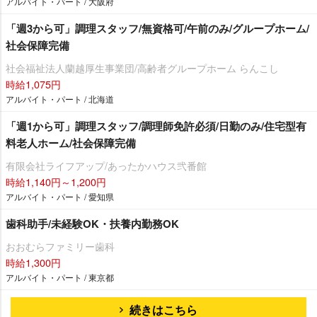
アルバイト・パート / 大阪府
「週3から可」調理スタッフ/無資格可/午前のみ/グループホーム/
社会保障完備
社会福祉法人蘭越厚生事業団/高齢者グループホーム らんこし
時給1,075円
アルバイト・パート / 北海道
「週1から可」調理スタッフ/調理師免許必須/日勤のみ/住宅型有
料老人ホーム/社会保障完備
有限会社ライフアップ/あったかハウス弐番館
時給1,140円～1,200円
アルバイト・パート / 愛知県
歯科助手/未経験OK・扶養内勤務OK
おおむらファミリー歯科
時給1,300円
アルバイト・パート / 東京都
続きはこちら