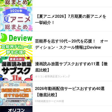
【夏アニメ2026】7月期夏の新アニメを
一挙紹介！
芸能界を志す10代～20代を応援！ オー
ディション・スクール情報はDeview
漫画読み放題サブスクおすすめ11選【徹
底比較】
オリコン顧客満足度ランキング
2026年動画配信サービスおすすめ40選
【徹底比較】
CS動画配信サービス20選