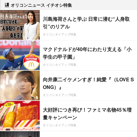
オリコンニュース イチオシ特集
川島海荷さんと学ぶ 日常に潜む“人身取
引”のリアル
オリコンタイアップ特集
マクドナルドが40年にわたり支える「小
学生の甲子園」
オリコンタイアップ特集
向井康二イケメンすぎ！純愛『（LOVE S
ONG）』
オリコンタイアップ特集
大好評につき再び！ファミマ名物45％増
量キャンペーン
オリコンタイアップ特集