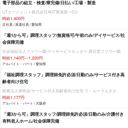
電子部品の組立・検査/寮完備/日払い/工場・製造
UTエージェント株式会社AGT東海第一CU
時給1,400円
正社員 / 派遣社員 / 愛知県
「週1から可」調理スタッフ/無資格可/午前のみ/デイサービス/社
会保障完備
社会福祉法人フラワー園/デイサービスセンター 西日置フラワー園
時給1,140円～1,220円
アルバイト・パート / 愛知県
「福祉調理スタッフ」調理師免許必須/日勤のみ/サービス付き高
齢者向け住宅
医療法人神明会/サービス付き高齢者向け住宅 ラ・ルーラえさか
時給1,177円
アルバイト・パート / 大阪府
「週3から可」調理スタッフ/調理師免許必須/日勤のみ/介護付き
有料老人ホーム/社会保障完備