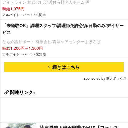
アイ・ライン 株式会社/介護付有料老人ホーム 秀
時給1,075円
アルバイト・パート / 北海道
「未経験OK」調理スタッフ/調理師免許必須/日勤のみ/デイサー
ビス
なも介護サポート 有限会社/青塚ケアセンターまほろば
時給1,200円～1,300円
アルバイト・パート / 愛知県
続きはこちら
sponsored by 求人ボックス
関連リンク+
比嘉愛未＆岩田剛典の日10『フォレス