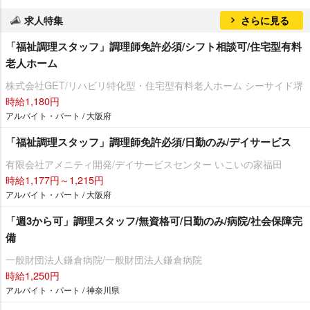
求人特集
さらに見る
「福祉調理スタッフ」調理師免許必須/シフト相談可/住宅型有料
老人ホーム
株式会社GET/リハビリ特化型・住宅型有料老人ホーム シーサイド堺
時給1,180円
アルバイト・パート / 大阪府
「福祉調理スタッフ」調理師免許必須/日勤のみ/デイサービス
有限会社アメニティ開発/デイサービスセンター いこいの家福田
時給1,177円～1,215円
アルバイト・パート / 大阪府
「週3から可」調理スタッフ/無資格可/日勤のみ/病院/社会保障完
備
一般財団法人鎌倉病院/一般財団法人鎌倉病院
時給1,250円
アルバイト・パート / 神奈川県