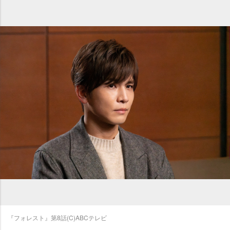
『フォレスト』第8話(C)ABCテレビ