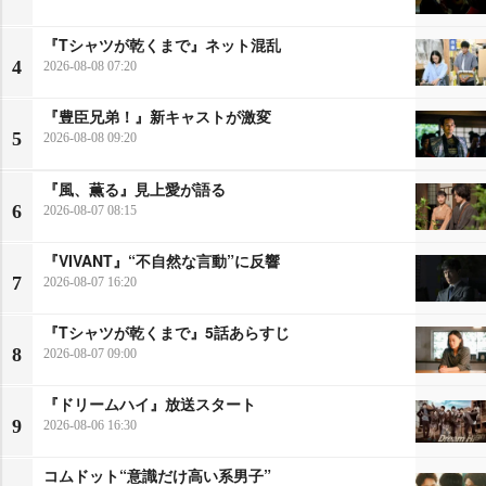
『Tシャツが乾くまで』ネット混乱
4
2026-08-08 07:20
『豊臣兄弟！』新キャストが激変
5
2026-08-08 09:20
『風、薫る』見上愛が語る
6
2026-08-07 08:15
『VIVANT』“不自然な言動”に反響
7
2026-08-07 16:20
『Tシャツが乾くまで』5話あらすじ
8
2026-08-07 09:00
『ドリームハイ』放送スタート
9
2026-08-06 16:30
コムドット“意識だけ高い系男子”