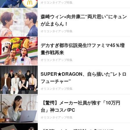
オリコンタイアップ特集
森崎ウィン×向井康二“両片思い”にキュン
が止まらん！
オリコンタイアップ特集
デカすぎ都市伝説発生!?ファミマ45％増
量作戦再来
オリコンタイアップ特集
SUPER★DRAGON、自ら描いた”レトロ
フューチャー”
オリコンタイアップ特集
【驚愕】メーカー社員が推す「10万円
台」神コスパPC
オリコンタイアップ特集