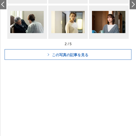
2 / 5
この写真の記事を見る