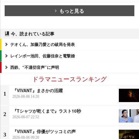
もっと見る
今、読まれている記事
テオくん、加藤乃愛との破局を発表
レインボー池田、佐藤佳奈と電撃婚
西鉄、“不適切音声”に声明
ドラマニュースランキング
『VIVANT』まさかの活躍
1
2026-08-06 14:20
『Tシャツが乾くまで』ラスト10秒
2
2026-08-07 22:52
『VIVANT』俳優がツッコミの声
3
2026-08-06 09:20