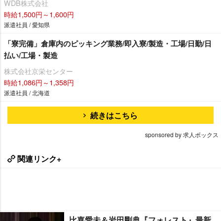
WDB株式会社
時給1,500円～1,600円
派遣社員 / 愛知県
「寮完備」倉庫内のピッキング業務/即入寮/製造・工場/日勤/日
払い/工場・製造
株式会社京栄センター
時給1,086円～1,358円
派遣社員 / 北海道
続きはこちら
sponsored by 求人ボックス
関連リンク+
比嘉愛未＆岩田剛典『フォレスト』最新