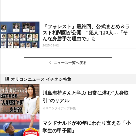
『フォレスト』最終回、公式まとめ＆ラ
スト相関図が公開 “犯人”は3人…「そ
んな身勝手な理由で」も
2025-03-02
ニュース一覧へ戻る
オリコンニュース イチオシ特集
川島海荷さんと学ぶ 日常に潜む“人身取
引”のリアル
オリコンタイアップ特集
マクドナルドが40年にわたり支える「小
学生の甲子園」