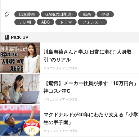
比嘉愛未
GAN(岩田剛典)
動画
俳優
テレ朝
ABC
ドラマ
フォレスト
PICK UP
川島海荷さんと学ぶ 日常に潜む“人身取
引”のリアル
オリコンタイアップ特集
【驚愕】メーカー社員が推す「10万円台」
神コスパPC
オリコンタイアップ特集
マクドナルドが40年にわたり支える「小学
生の甲子園」
オリコンタイアップ特集