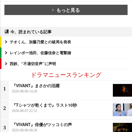
もっと見る
今、読まれている記事
テオくん、加藤乃愛との破局を発表
レインボー池田、佐藤佳奈と電撃婚
西鉄、“不適切音声”に声明
ドラマニュースランキング
『VIVANT』まさかの活躍
1
2026-08-06 14:20
『Tシャツが乾くまで』ラスト10秒
2
2026-08-07 22:52
『VIVANT』俳優がツッコミの声
3
2026-08-06 09:20