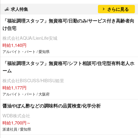
求人特集
さらに見る
「福祉調理スタッフ」無資格可/日勤のみ/サービス付き高齢者向
け住宅
株式会社AQUA/LienLife安城
時給1,140円
アルバイト・パート / 愛知県
「福祉調理スタッフ」無資格可/シフト相談可/住宅型有料老人ホ
ーム
株式会社BISCUSS/HIBISU姫里
時給1,177円
アルバイト・パート / 大阪府
醤油やぽん酢などの調味料の品質検査/化学分析
WDB株式会社
時給1,700円～
派遣社員 / 愛知県