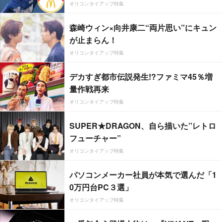
オリコンタイアップ特集
森崎ウィン×向井康二“両片思い”にキュン
が止まらん！
オリコンタイアップ特集
デカすぎ都市伝説発生!?ファミマ45％増
量作戦再来
オリコンタイアップ特集
SUPER★DRAGON、自ら描いた”レトロ
フューチャー”
オリコンタイアップ特集
パソコンメーカー社員が本気で選んだ「1
0万円台PC３選」
オリコンタイアップ特集