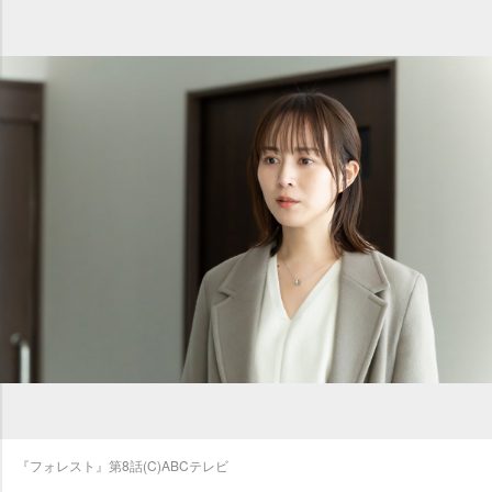
『フォレスト』第8話(C)ABCテレビ