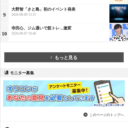
大野智「さと島」初のイベント発表
9
2026-08-09 13:15
寺田心、ジム通いで筋トレ…激変
10
2026-08-07 10:46
もっと見る
モニター募集
このページのトップへ