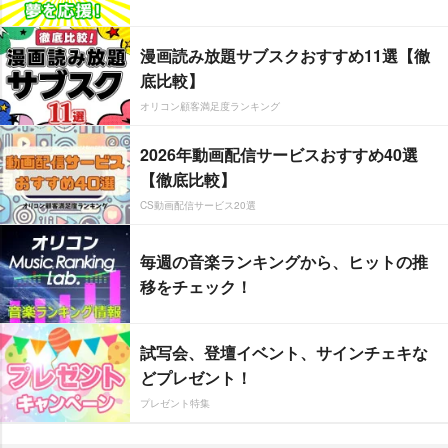
漫画読み放題サブスクおすすめ11選【徹
底比較】
オリコン顧客満足度ランキング
2026年動画配信サービスおすすめ40選
【徹底比較】
CS動画配信サービス20選
毎週の音楽ランキングから、ヒットの推
移をチェック！
試写会、登壇イベント、サインチェキな
どプレゼント！
プレゼント特集