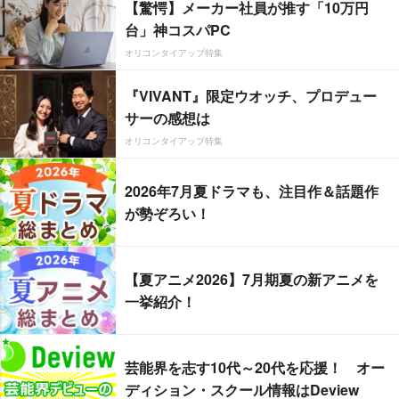
【驚愕】メーカー社員が推す「10万円
台」神コスパPC
オリコンタイアップ特集
『VIVANT』限定ウオッチ、プロデュー
サーの感想は
オリコンタイアップ特集
2026年7月夏ドラマも、注目作＆話題作
が勢ぞろい！
【夏アニメ2026】7月期夏の新アニメを
一挙紹介！
芸能界を志す10代～20代を応援！ オー
ディション・スクール情報はDeview