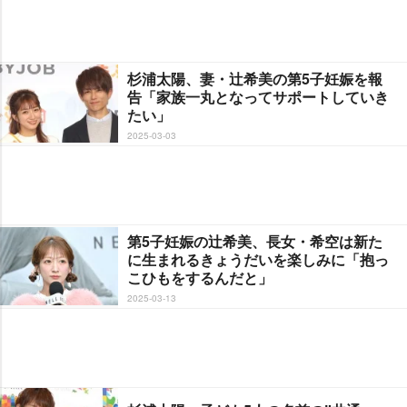
杉浦太陽、妻・辻希美の第5子妊娠を報
告「家族一丸となってサポートしていき
たい」
2025-03-03
第5子妊娠の辻希美、長女・希空は新た
に生まれるきょうだいを楽しみに「抱っ
こひもをするんだと」
2025-03-13