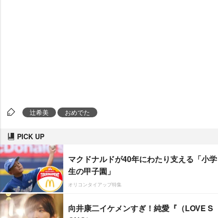
辻希美
おめでた
PICK UP
マクドナルドが40年にわたり支える「小学
生の甲子園」
オリコンタイアップ特集
向井康二イケメンすぎ！純愛『（LOVE S