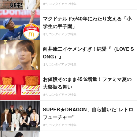
オリコンタイアップ特集
マクドナルドが40年にわたり支える「小
学生の甲子園」
オリコンタイアップ特集
向井康二イケメンすぎ！純愛『（LOVE S
ONG）』
オリコンタイアップ特集
お値段そのまま45％増量！ファミマ夏の
大盤振る舞い
オリコンタイアップ特集
SUPER★DRAGON、自ら描いた”レトロ
フューチャー”
オリコンタイアップ特集