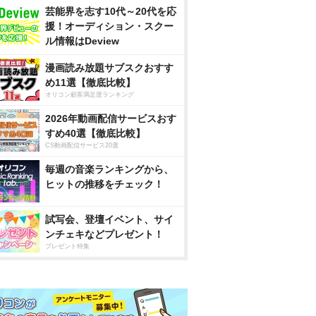
芸能界を志す10代～20代を応
援！オーディション・スクー
ル情報はDeview
漫画読み放題サブスクおすす
め11選【徹底比較】
オリコン顧客満足度ランキング
2026年動画配信サービスおす
すめ40選【徹底比較】
CS動画配信サービス20選
毎週の音楽ランキングから、
ヒットの推移をチェック！
試写会、登壇イベント、サイ
ンチェキなどプレゼント！
プレゼント特集