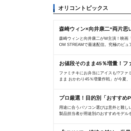
オリコントピックス
森崎ウィン×向井康二“両片思
森崎ウィンと向井康二がW主演！映画『（L
OM STREAMで最速配信。究極のピュ
お値段そのまま45％増量！フ
ファミチキにお弁当にアイスも!?ファ
まま おかわり45％増量作戦」が今夏
プロ厳選！目的別「おすすめP
用途に合うパソコン選びは意外と難し
製品担当者が用途別のおすすめモデル