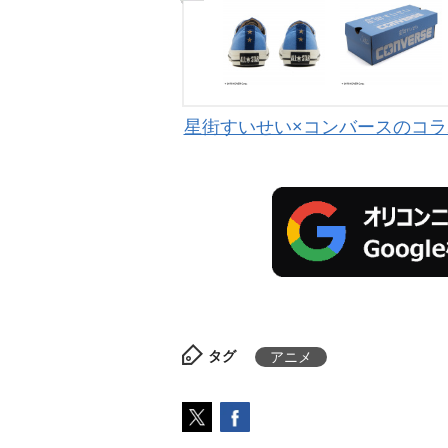
星街すいせい×コンバースのコラボ
タグ
アニメ