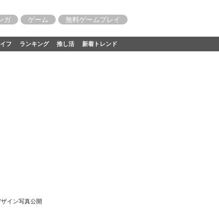
ンガ
ゲーム
無料ゲームプレイ
イフ
ランキング
推し活
新着トレンド
でデザイン写真公開