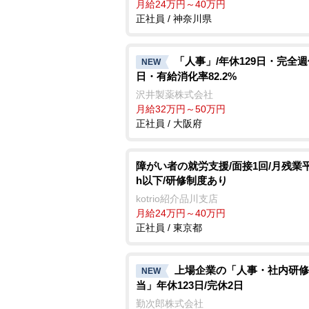
月給24万円～40万円
正社員 / 神奈川県
「人事」/年休129日・完全週
NEW
日・有給消化率82.2%
沢井製薬株式会社
月給32万円～50万円
正社員 / 大阪府
障がい者の就労支援/面接1回/月残業平
h以下/研修制度あり
kotrio紹介品川支店
月給24万円～40万円
正社員 / 東京都
上場企業の「人事・社内研修
NEW
当」年休123日/完休2日
勤次郎株式会社