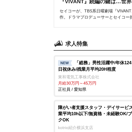
『VIVANT』続編の鍵は…世
セイコーが、TBS系日曜劇場『VIVA
作。ドラマプロデューサーとセイコー
求人特集
「総務」男性活躍中/年休124
NEW
日祝休み/残業月平均20H程度
東和電気工事株式会社
月給30万円～45万円
正社員 / 愛知県
障がい者支援スタッフ・デイサービス
業平均10h以下/無資格・未経験OK/
クOK
kotrio紹介横浜支店