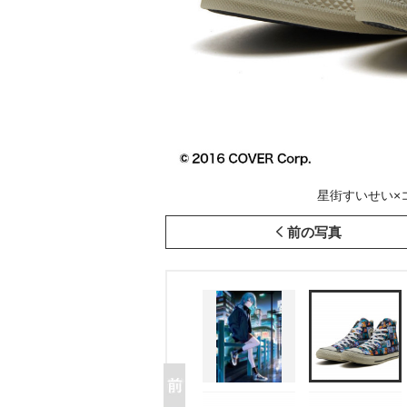
星街すいせい×
前の写真