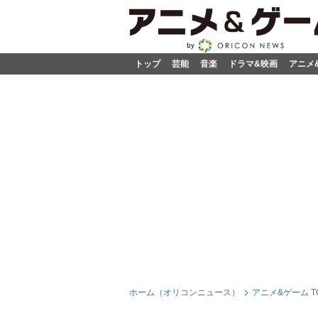
トップ
芸能
音楽
ドラマ&映画
アニメ
ホーム（オリコンニュース）
アニメ&ゲーム T