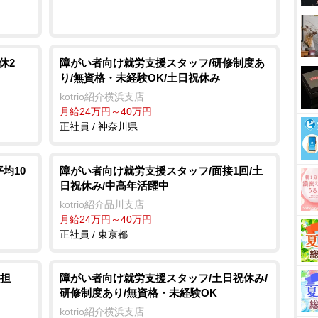
休2
障がい者向け就労支援スタッフ/研修制度あ
り/無資格・未経験OK/土日祝休み
kotrio紹介横浜支店
月給24万円～40万円
正社員 / 神奈川県
均10
障がい者向け就労支援スタッフ/面接1回/土
日祝休み/中高年活躍中
kotrio紹介品川支店
月給24万円～40万円
正社員 / 東京都
担
障がい者向け就労支援スタッフ/土日祝休み/
研修制度あり/無資格・未経験OK
kotrio紹介横浜支店