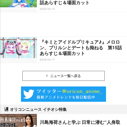
話あらすじ＆場面カット
2025-02-15
『キミとアイドルプリキュア♪』メロロ
ン、プリルンとデートも拗ねる 第15話
あらすじ＆場面カット
2025-05-17
ニュース一覧へ戻る
オリコンニュース イチオシ特集
川島海荷さんと学ぶ 日常に潜む“人身取