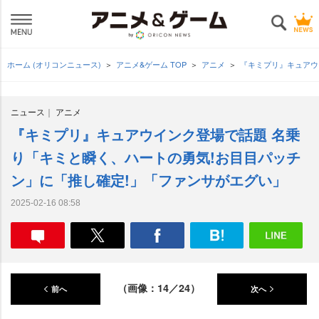
ホーム (オリコンニュース)
アニメ&ゲーム TOP
アニメ
『キミプリ』キュアウ
ニュース
アニメ
『キミプリ』キュアウインク登場で話題 名乗
り「キミと瞬く、ハートの勇気!お目目パッチ
ン」に「推し確定!」「ファンサがエグい」
2025-02-16 08:58
（画像：14／24）
前へ
次へ