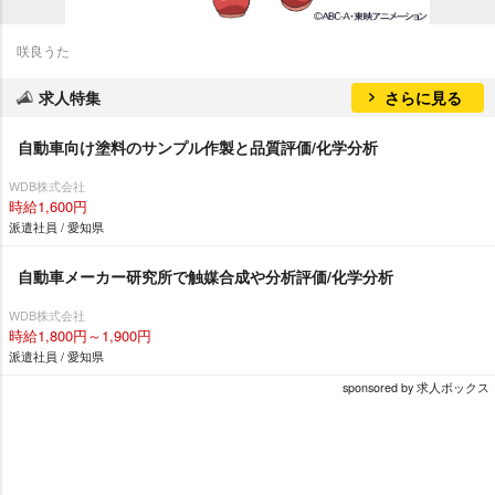
咲良うた
求人特集
さらに見る
自動車向け塗料のサンプル作製と品質評価/化学分析
WDB株式会社
時給1,600円
派遣社員 / 愛知県
自動車メーカー研究所で触媒合成や分析評価/化学分析
WDB株式会社
時給1,800円～1,900円
派遣社員 / 愛知県
sponsored by 求人ボックス