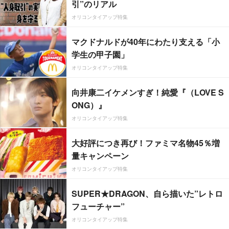
引”のリアル
オリコンタイアップ特集
マクドナルドが40年にわたり支える「小
学生の甲子園」
オリコンタイアップ特集
向井康二イケメンすぎ！純愛『（LOVE S
ONG）』
オリコンタイアップ特集
大好評につき再び！ファミマ名物45％増
量キャンペーン
オリコンタイアップ特集
SUPER★DRAGON、自ら描いた”レトロ
フューチャー”
オリコンタイアップ特集