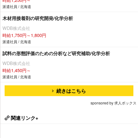
派遣社員 / 北海道
木材用接着剤の研究開発/化学分析
WDB株式会社
時給1,750円～1,800円
派遣社員 / 北海道
試料の形態評価のための分析など研究補助/化学分析
WDB株式会社
時給1,450円～
派遣社員 / 北海道
続きはこちら
sponsored by 求人ボックス
関連リンク+