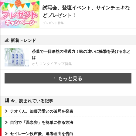
試写会、登壇イベント、サインチェキな
どプレゼント！
プレゼント特集
新着トレンド
茶葉で一目瞭然の浸透力！味の違いに衝撃を受ける水と
は
オリコンタイアップ特集
もっと見る
今、読まれている記事
テオくん、加藤乃愛との破局を発表
自宅で「温泉卵」を簡単に作る方法
セイレーン役声優、選考理由を告白