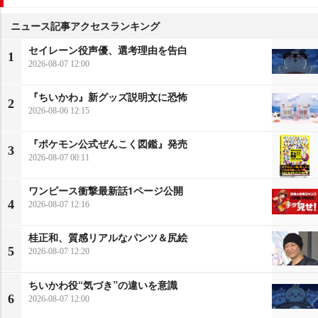
ニュース記事アクセスランキング
セイレーン役声優、選考理由を告白
1
2026-08-07 12:00
『ちいかわ』新グッズ説明文に恐怖
2
2026-08-06 12:15
『ポケモン公式ぜんこく図鑑』発売
3
2026-08-07 00:11
ワンピース衝撃最新話1ページ公開
4
2026-08-07 12:16
桂正和、質感リアルなパンツ＆尻絵
5
2026-08-07 12:20
ちいかわ役“気づき”の違いを意識
6
2026-08-07 12:00