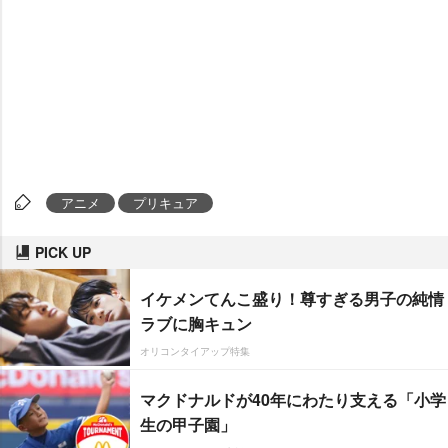
アニメ
プリキュア
PICK UP
イケメンてんこ盛り！尊すぎる男子の純情
ラブに胸キュン
オリコンタイアップ特集
マクドナルドが40年にわたり支える「小学
生の甲子園」