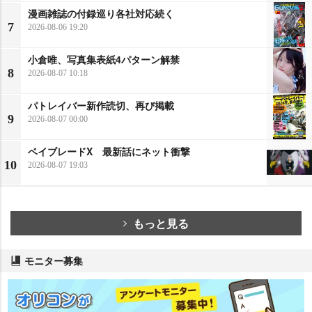
漫画雑誌の付録巡り各社対応続く
7
2026-08-06 19:20
小倉唯、写真集表紙4パターン解禁
8
2026-08-07 10:18
パトレイバー新作読切、再び掲載
9
2026-08-07 00:00
ベイブレードX 最新話にネット衝撃
10
2026-08-07 19:03
もっと見る
モニター募集