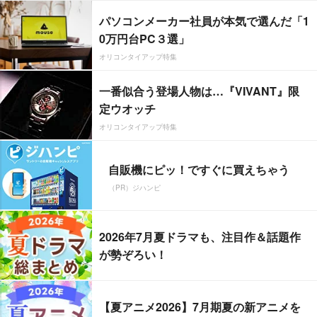
パソコンメーカー社員が本気で選んだ「1
0万円台PC３選」
オリコンタイアップ特集
一番似合う登場人物は…『VIVANT』限
定ウオッチ
オリコンタイアップ特集
自販機にピッ！ですぐに買えちゃう
（PR）ジハンピ
2026年7月夏ドラマも、注目作＆話題作
が勢ぞろい！
【夏アニメ2026】7月期夏の新アニメを