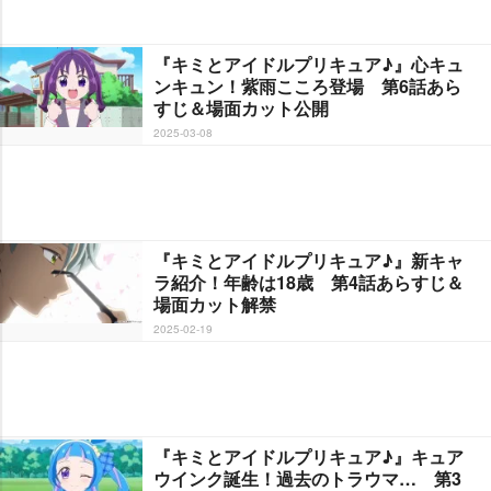
『キミとアイドルプリキュア♪』心キュ
ンキュン！紫雨こころ登場 第6話あら
すじ＆場面カット公開
2025-03-08
『キミとアイドルプリキュア♪』新キャ
ラ紹介！年齢は18歳 第4話あらすじ＆
場面カット解禁
2025-02-19
『キミとアイドルプリキュア♪』キュア
ウインク誕生！過去のトラウマ… 第3