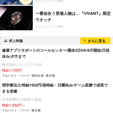
オリコンタイアップ特集
一番似合う登場人物は…『VIVANT』限定
ウオッチ
オリコンタイアップ特集
求人特集
さらに見る
健康アプリサポートのコールセンター/週休3日OK/8月開始/日祝
休み/夕方まで
株式会社ベルシステム24
時給1,700円
アルバイト・パート / 契約社員 / 東京都
理学療法士/時給1932円/高時給・日曜休み/チーム医療で成長で
きる老健
社会医療法人財団 仁医会
時給1,932円～
アルバイト・パート / 東京都