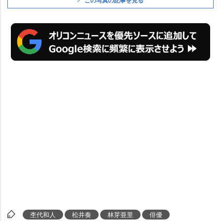
この写真の記事を見る
杢代和人
松井奏
林芽亜里
俳優