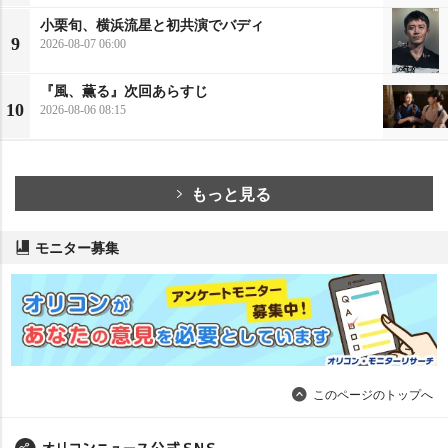
小栗旬、横浜流星と初共演でバディ
9
2026-08-07 06:00
『風、薫る』次回あらすじ
10
2026-08-06 08:15
もっと見る
モニター募集
このページのトップへ