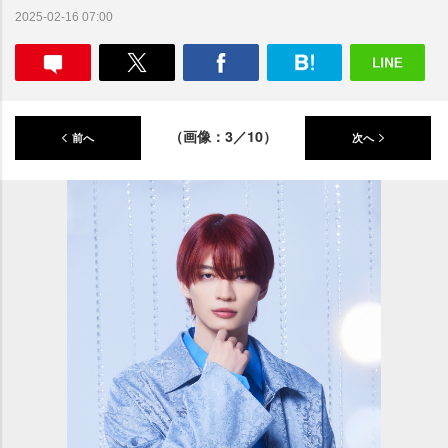
2025-02-16 07:00
（画像：3／10）
前へ
次へ