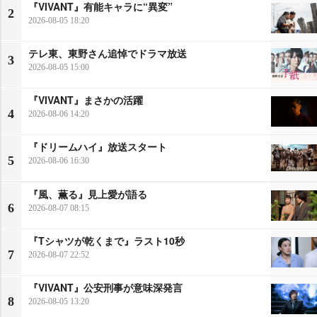
『VIVANT』有能キャラに“異変”
2
2026-08-05 18:20
テレ東、東野さん追悼でドラマ放送
3
2026-08-05 15:00
『VIVANT』まさかの活躍
4
2026-08-06 14:20
『ドリームハイ』放送スタート
5
2026-08-06 16:30
『風、薫る』見上愛が語る
6
2026-08-07 08:15
『Tシャツが乾くまで』ラスト10秒
7
2026-08-07 22:52
『VIVANT』公安刑事が意味深発言
8
2026-08-05 13:20