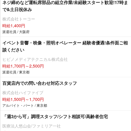
ネジ締めなど運転席部品の組立作業/未経験スタート歓迎!17時ま
で&土日祝休み
株式会社トーコー
時給1,400円
派遣社員 / 大阪府
イベント音響・映像・照明オペレーター 経験者優遇!条件面ご相
談ください
ヒビノメディアテクニカル株式会社
時給1,700円～2,500円
派遣社員 / 東京都
百貨店内での問い合わせ対応スタッフ
株式会社ハイファイブ
時給1,500円～1,700円
アルバイト・パート / 東京都
「週3から可」調理スタッフ/シフト相談可/高齢者住宅
医療法人悠山会/ファミリア一社