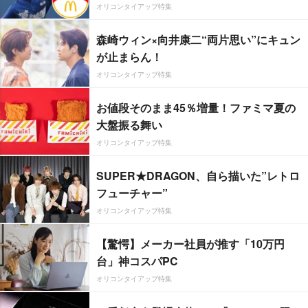
オリコンタイアップ特集
森崎ウィン×向井康二“両片思い”にキュン
が止まらん！
オリコンタイアップ特集
お値段そのまま45％増量！ファミマ夏の
大盤振る舞い
オリコンタイアップ特集
SUPER★DRAGON、自ら描いた”レトロ
フューチャー”
オリコンタイアップ特集
【驚愕】メーカー社員が推す「10万円
台」神コスパPC
オリコンタイアップ特集