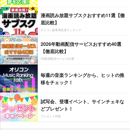
漫画読み放題サブスクおすすめ11選【徹
底比較】
オリコン顧客満足度ランキング
2026年動画配信サービスおすすめ40選
【徹底比較】
CS動画配信サービス20選
毎週の音楽ランキングから、ヒットの推
移をチェック！
試写会、登壇イベント、サインチェキな
どプレゼント！
プレゼント特集