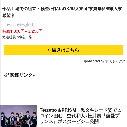
部品工場での組立・検査/日払いOK/即入寮可/寮費無料/8割入寮
希望者
move on株式会社
時給1,800円～2,250円
派遣社員 / 神奈川県
続きはこちら
sponsored by 求人ボックス
関連リンク+
Terzetto＆PRISM、黒タキシード姿でヒ
ロイン囲む 杢代和人×松井奏『熱愛プ
リンス』ポスタービジュ公開