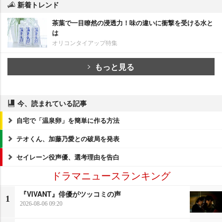
新着トレンド
茶葉で一目瞭然の浸透力！味の違いに衝撃を受ける水と
は
オリコンタイアップ特集
もっと見る
今、読まれている記事
自宅で「温泉卵」を簡単に作る方法
テオくん、加藤乃愛との破局を発表
セイレーン役声優、選考理由を告白
ドラマニュースランキング
『VIVANT』俳優がツッコミの声
1
2026-08-06 09:20