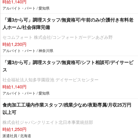
時給1,140円
アルバイト・パート / 愛知県
「週3から可」調理スタッフ/無資格可/午前のみ/介護付き有料老
人ホーム/社会保障完備
セコムフォート 株式会社/コンフォートガーデンあざみ野
時給1,230円
アルバイト・パート / 神奈川県
「週3から可」調理スタッフ/無資格可/シフト相談可/デイサービ
ス
社会福祉法人知多学園葭池 デイサービスセンター
時給1,140円
アルバイト・パート / 愛知県
食肉加工工場内作業スタッフ/残業少なめ/夜勤専属/月収25万円
以上可
株式会社ジャパンクリエイト北日本事業統括部
時給1,250円
派遣社員 / 北海道