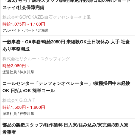
ステイ/社会保障完備
株式会社SOYOKAZE/白石ケアセンターそよ風
時給1,075円～1,100円
アルバイト・パート / 北海道
一般事務・OA事務/時給2080円 未経験OK土日祝休み 大手 社食
あり事務開成
株式会社リクルートスタッフィング
時給2,080円～
派遣社員 / 神奈川県
コールセンター「テレフォンオペレーター」/積極採用中未経験
OK 日払いOK 簡単コール
株式会社G.O.A.T
時給1,500円～1,600円
派遣社員 / 神奈川県
部品の製造スタッフ/軽作業/即日入寮/住み込み/寮完備/8割入寮
希望者