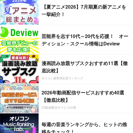
【夏アニメ2026】7月期夏の新アニメを
一挙紹介！
芸能界を志す10代～20代を応援！ オー
ディション・スクール情報はDeview
漫画読み放題サブスクおすすめ11選【徹
底比較】
オリコン顧客満足度ランキング
2026年動画配信サービスおすすめ40選
【徹底比較】
CS動画配信サービス20選
毎週の音楽ランキングから、ヒットの推
移をチェック！