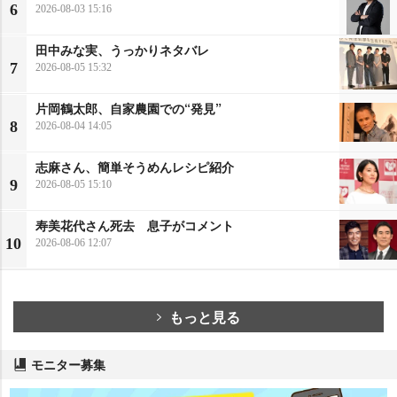
6
2026-08-03 15:16
田中みな実、うっかりネタバレ
7
2026-08-05 15:32
片岡鶴太郎、自家農園での“発見”
8
2026-08-04 14:05
志麻さん、簡単そうめんレシピ紹介
9
2026-08-05 15:10
寿美花代さん死去 息子がコメント
10
2026-08-06 12:07
もっと見る
モニター募集