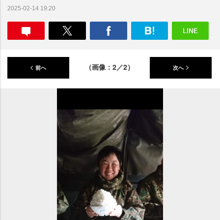
2025-02-14 19:20
（画像：2／2）
前へ
次へ