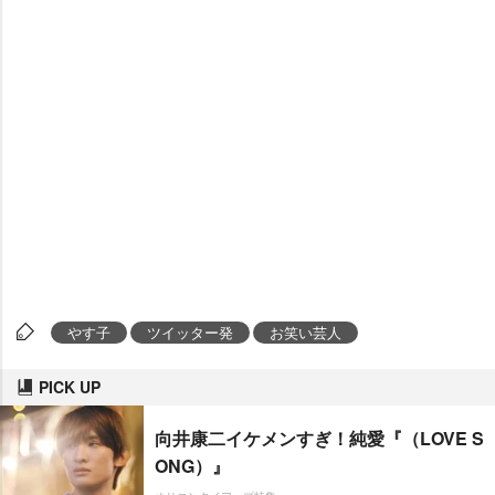
す子
ツイッター発
お笑い芸人
PICK UP
向井康二イケメンすぎ！純愛『（LOVE S
ONG）』