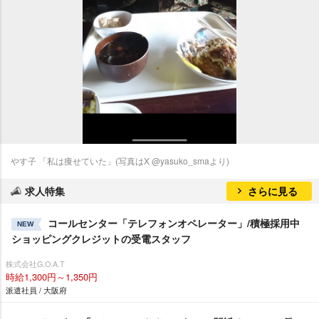
す子 「私は痩せていた」(写真はX @yasuko_smaより)
求人特集
さらに見る
コールセンター「テレフォンオペレーター」/積極採用中
NEW
ショッピングクレジットの受電スタッフ
株式会社G.O.A.T
時給1,300円～1,350円
派遣社員 / 大阪府