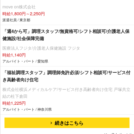
move on株式会社
時給1,800円～2,250円
派遣社員 / 東京都
「週4から可」調理スタッフ/無資格可/シフト相談可/介護老人保
健施設/社会保障完備
医療法人フジタ/介護老人保健施設 フジタ
時給1,140円
アルバイト・パート / 愛知県
「福祉調理スタッフ」調理師免許必須/シフト相談可/サービス付
き高齢者向け住宅
株式会社横浜メディカルケア/サービス付き高齢者向け住宅 戸塚共立
結の杜下倉田
時給1,225円
アルバイト・パート / 神奈川県
続きはこちら