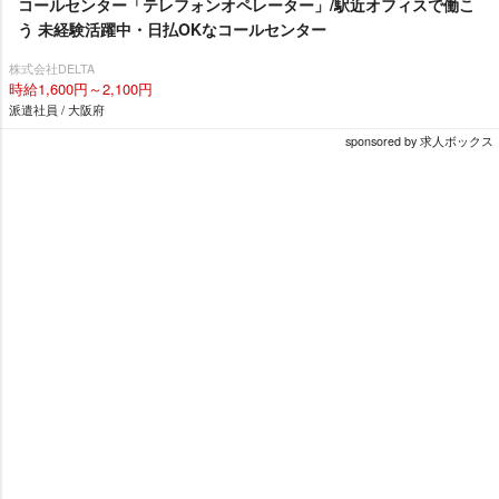
コールセンター「テレフォンオペレーター」/駅近オフィスで働こ
う 未経験活躍中・日払OKなコールセンター
株式会社DELTA
時給1,600円～2,100円
派遣社員 / 大阪府
sponsored by 求人ボックス