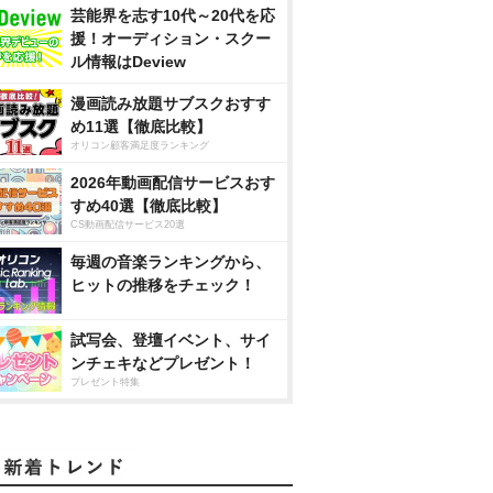
芸能界を志す10代～20代を応
援！オーディション・スクー
ル情報はDeview
漫画読み放題サブスクおすす
め11選【徹底比較】
オリコン顧客満足度ランキング
2026年動画配信サービスおす
すめ40選【徹底比較】
CS動画配信サービス20選
毎週の音楽ランキングから、
ヒットの推移をチェック！
試写会、登壇イベント、サイ
ンチェキなどプレゼント！
プレゼント特集