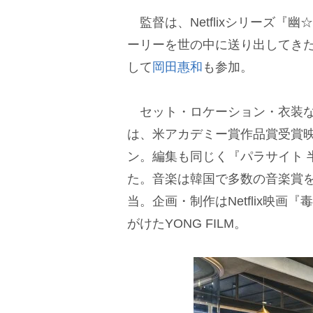
監督は、Netflixシリーズ『
ーリーを世の中に送り出してき
して
岡田惠和
も参加。
セット・ロケーション・衣装な
は、米アカデミー賞作品賞受賞映
ン。編集も同じく『パラサイト 
た。音楽は韓国で多数の音楽賞
当。企画・制作はNetflix映
がけたYONG FILM。