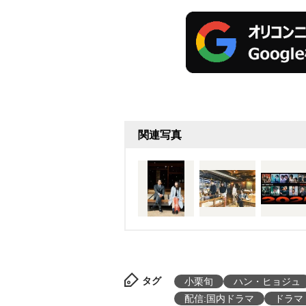
関連写真
タグ
小栗旬
ハン・ヒョジュ
配信:国内ドラマ
ドラマ