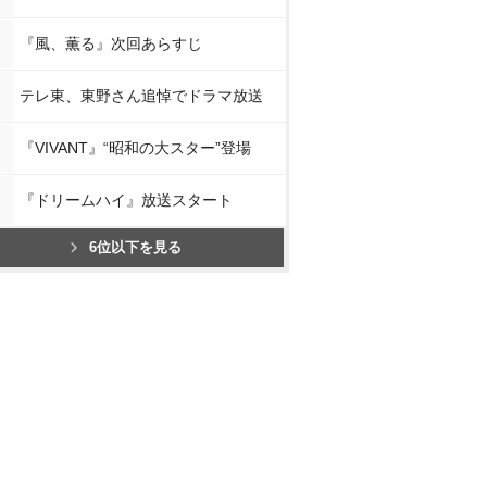
『風、薫る』次回あらすじ
テレ東、東野さん追悼でドラマ放送
『VIVANT』“昭和の大スター”登場
『ドリームハイ』放送スタート
6位以下を見る