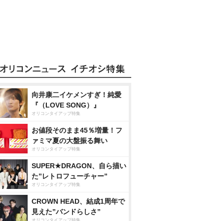
向井康二イケメンすぎ！純愛
『（LOVE SONG）』
オリコンタイアップ特集
お値段そのまま45％増量！フ
ァミマ夏の大盤振る舞い
オリコンタイアップ特集
SUPER★DRAGON、自ら描い
た”レトロフューチャー”
オリコンタイアップ特集
CROWN HEAD、結成1周年で
見えた”バンドらしさ”
オリコンタイアップ特集