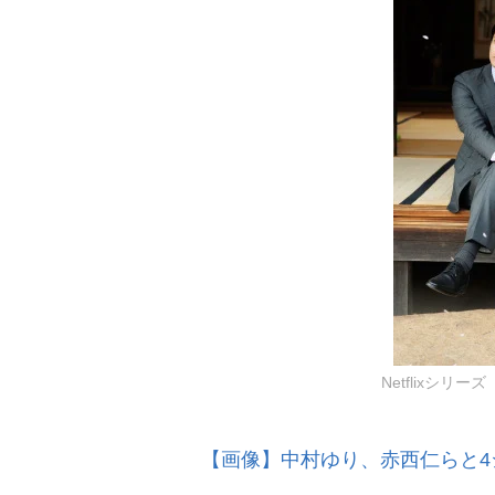
Netflixシ
【画像】中村ゆり、赤西仁らと4