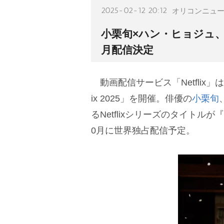
2025-02-12 20:12
オリコンニュ
小栗旬×ハン・ヒョジュ、N
月配信決定
動画配信サービス「Netflix」は1
ix 2025」を開催。俳優の
小栗旬
るNetflixシリーズのタイト
0月に世界独占配信予定。