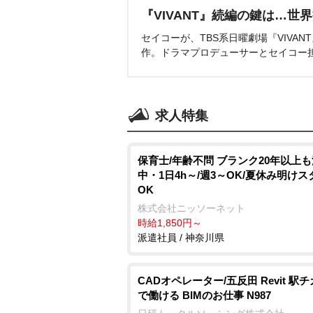
『VIVANT』続編の鍵は…世
セイコーが、TBS系日曜劇場『VIVA
作。ドラマプロデューサーとセイコー
求人特集
保育士/年齢不問 ブランク20年以上
中・1日4h～/週3～OK/夏休み明け
OK
株式会社ニッソーネット
時給1,850円～
派遣社員 / 神奈川県
CADオペレーター/五反田 Revit 駅チ
で働ける BIMのお仕事 N987