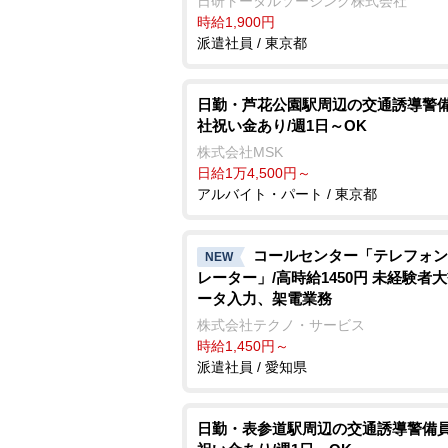
日研トータルソーシング株式会社
時給1,900円
派遣社員 / 東京都
日勤・芦花公園駅周辺の交通誘導警備
社祝い金あり/週1日～OK
株式会社MSK
日給1万4,500円～
アルバイト・パート / 東京都
コールセンター「テレフォン
NEW
レーター」/高時給1450円 未経験者
ータ入力、架電業務
株式会社テクノ・サービス
時給1,450円～
派遣社員 / 愛知県
日勤・表参道駅周辺の交通誘導警備員