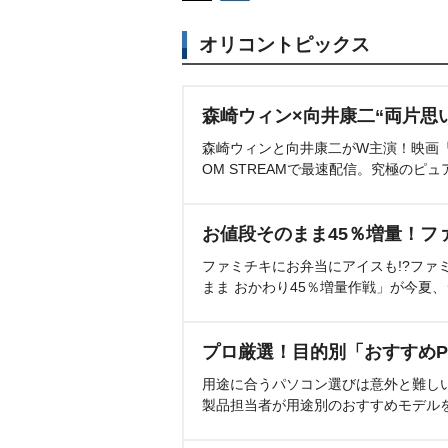
オリコントピックス
森崎ウィン×向井康二“両片思
森崎ウィンと向井康二がW主演！映画『（L
OM STREAMで最速配信。究極のピュ
お値段そのまま45％増量！フ
ファミチキにお弁当にアイスも!?ファ
まま おかわり45％増量作戦」が今夏
プロ厳選！目的別「おすすめP
用途に合うパソコン選びは意外と難し
製品担当者が用途別のおすすめモデル