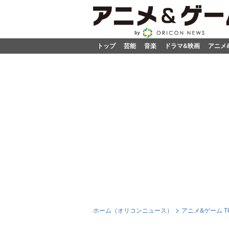
トップ
芸能
音楽
ドラマ&映画
アニメ
ホーム（オリコンニュース）
アニメ&ゲーム T