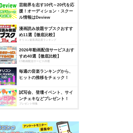
芸能界を志す10代～20代を応
援！オーディション・スクー
ル情報はDeview
漫画読み放題サブスクおすす
め11選【徹底比較】
オリコン顧客満足度ランキング
2026年動画配信サービスおす
すめ40選【徹底比較】
CS動画配信サービス20選
毎週の音楽ランキングから、
ヒットの推移をチェック！
試写会、登壇イベント、サイ
ンチェキなどプレゼント！
プレゼント特集