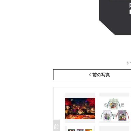
ト
前の写真