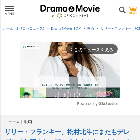
ホーム (オリコンニュース)
Drama&Movie TOP
映画
リリー・フランキー、松
このニュースを見る
arrow_forward_ios
Powered by 
GliaStudios
M
ニュース
映画
u
t
リリー・フランキー、松村北斗にまたもデレ
e