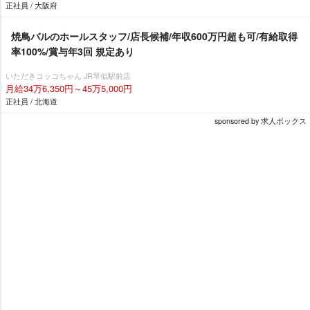
正社員 / 大阪府
焼鳥バルのホールスタッフ/店長候補/年収600万円超も可/有給取得
率100%/賞与年3回 規定あり
いただきコッコちゃん JR琴似駅前店
月給34万6,350円～45万5,000円
正社員 / 北海道
sponsored by 求人ボックス