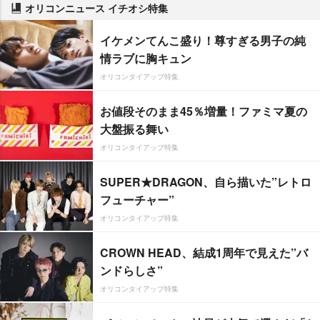
オリコンニュース イチオシ特集
イケメンてんこ盛り！尊すぎる男子の純
情ラブに胸キュン
オリコンタイアップ特集
お値段そのまま45％増量！ファミマ夏の
大盤振る舞い
オリコンタイアップ特集
SUPER★DRAGON、自ら描いた”レトロ
フューチャー”
オリコンタイアップ特集
CROWN HEAD、結成1周年で見えた”バ
ンドらしさ”
オリコンタイアップ特集