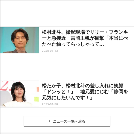
松村北斗、撮影現場でリリー・フランキ
ーと急接近 吉岡里帆が目撃「本当にぺ
たぺた触ってらっしゃって…」
2025-01-13
松たか子、松村北斗の差し入れに笑顔
「ドンッと！」 地元愛にじむ「静岡を
元気にしたいんです！」
2025-01-28
ニュース一覧へ戻る