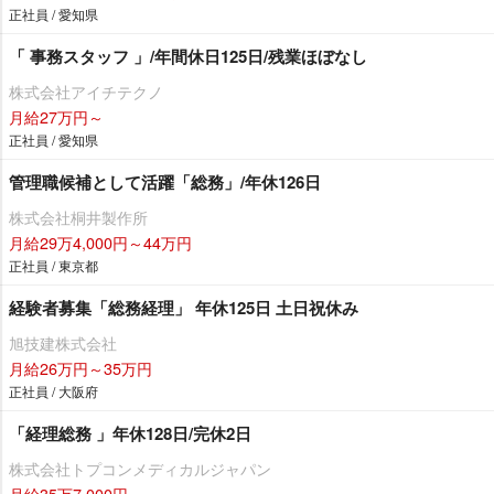
正社員 / 愛知県
「 事務スタッフ 」/年間休日125日/残業ほぼなし
株式会社アイチテクノ
月給27万円～
正社員 / 愛知県
管理職候補として活躍「総務」/年休126日
株式会社桐井製作所
月給29万4,000円～44万円
正社員 / 東京都
経験者募集「総務経理」 年休125日 土日祝休み
旭技建株式会社
月給26万円～35万円
正社員 / 大阪府
「経理総務 」年休128日/完休2日
株式会社トプコンメディカルジャパン
月給35万7,000円～