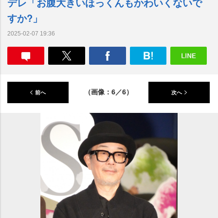
デレ「お腹大きいほっくんもかわいくないで
すか?」
2025-02-07 19:36
（画像：6／6）
前へ
次へ