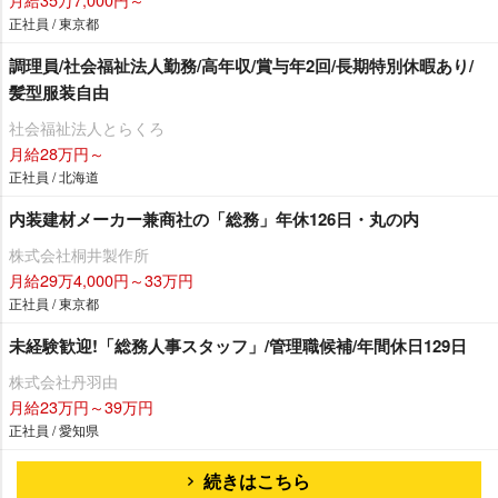
正社員 / 東京都
調理員/社会福祉法人勤務/高年収/賞与年2回/長期特別休暇あり/
髪型服装自由
社会福祉法人とらくろ
月給28万円～
正社員 / 北海道
内装建材メーカー兼商社の「総務」年休126日・丸の内
株式会社桐井製作所
月給29万4,000円～33万円
正社員 / 東京都
未経験歓迎!「総務人事スタッフ」/管理職候補/年間休日129日
株式会社丹羽由
月給23万円～39万円
正社員 / 愛知県
続きはこちら