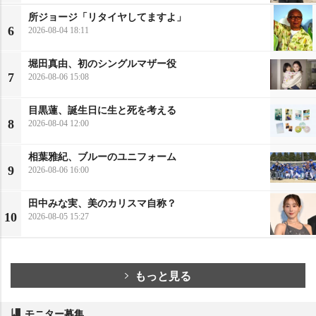
所ジョージ「リタイヤしてますよ」
6
2026-08-04 18:11
堀田真由、初のシングルマザー役
7
2026-08-06 15:08
目黒蓮、誕生日に生と死を考える
8
2026-08-04 12:00
相葉雅紀、ブルーのユニフォーム
9
2026-08-06 16:00
田中みな実、美のカリスマ自称？
10
2026-08-05 15:27
もっと見る
モニター募集