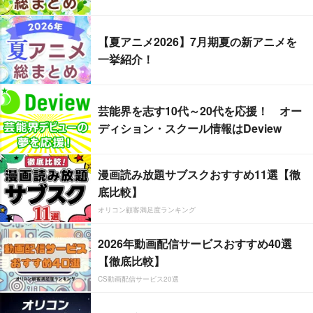
【夏アニメ2026】7月期夏の新アニメを
一挙紹介！
芸能界を志す10代～20代を応援！ オー
ディション・スクール情報はDeview
漫画読み放題サブスクおすすめ11選【徹
底比較】
オリコン顧客満足度ランキング
2026年動画配信サービスおすすめ40選
【徹底比較】
CS動画配信サービス20選