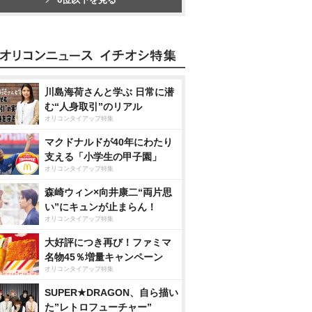
川島海荷さんと学ぶ 日常に潜
む“人身取引”のリアル
オリコンタイアップ特集
マクドナルドが40年にわたり
支える「小学生の甲子園」
オリコンタイアップ特集
森崎ウィン×向井康二“両片思
い”にキュンが止まらん！
オリコンタイアップ特集
大好評につき再び！ファミマ
名物45％増量キャンペーン
オリコンタイアップ特集
SUPER★DRAGON、自ら描い
た”レトロフューチャー”