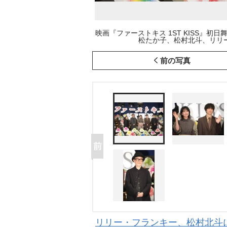
映画『ファーストキス 1ST KISS』
松たか子、松村北斗、リリー・フラ
前の写真
リリー・フランキー、松村北斗