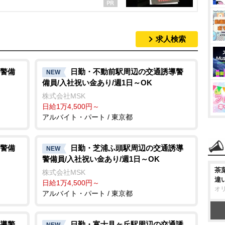
求人検索
警備
日勤・不動前駅周辺の交通誘導警
NEW
備員/入社祝い金あり/週1日～OK
株式会社MSK
日給1万4,500円～
アルバイト・パート / 東京都
警備
日勤・芝浦ふ頭駅周辺の交通誘導
NEW
警備員/入社祝い金あり/週1日～OK
茶
株式会社MSK
違
日給1万4,500円～
オ
アルバイト・パート / 東京都
導警
日勤・富士見ヶ丘駅周辺の交通誘
NEW