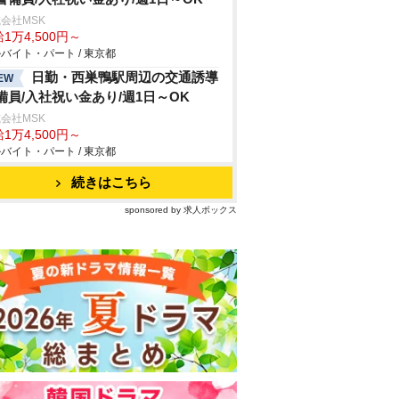
会社MSK
1万4,500円～
バイト・パート / 東京都
日勤・西巣鴨駅周辺の交通誘導
EW
備員/入社祝い金あり/週1日～OK
会社MSK
1万4,500円～
バイト・パート / 東京都
続きはこちら
sponsored by 求人ボックス