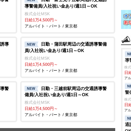
導警備員/入社祝い金あり/週1日～OK
株式会社MSK
日給1万4,500円～
アルバイト・パート / 東京都
誘導
日勤・蒲田駅周辺の交通誘導警備
NEW
員/入社祝い金あり/週1日～OK
N
株式会社MSK
導
日給1万4,500円～
株式
アルバイト・パート / 東京都
日給
アル
N
導警
日勤・三越前駅周辺の交通誘導警
NEW
警
備員/入社祝い金あり/週1日～OK
株式
株式会社MSK
日給
日給1万4,500円～
アル
アルバイト・パート / 東京都
N
通
O