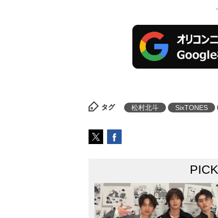
タグ
松村北斗
SixTONES
PIC