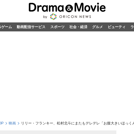
&ゲーム
動画配信サービス
スポーツ
社会・経済
グルメ
ビューティ
ラ
OP
映画
リリー・フランキー、松村北斗にまたもデレデレ「お腹大きいほっく