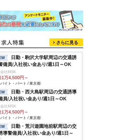
さらに見る
日勤・駒沢大学駅周辺の交通誘
EW
警備員/入社祝い金あり/週1日～OK
会社MSK
1万4,500円～
バイト・パート / 東京都
日勤・西大島駅周辺の交通誘導
EW
備員/入社祝い金あり/週1日～OK
会社MSK
1万4,500円～
バイト・パート / 東京都
日勤・荒川遊園地前駅周辺の交
EW
誘導警備員/入社祝い金あり/週1日～
K