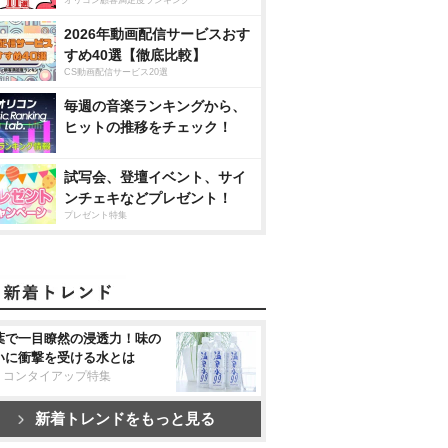
2026年動画配信サービスおす
すめ40選【徹底比較】
CS動画配信サービス20選
毎週の音楽ランキングから、
ヒットの推移をチェック！
試写会、登壇イベント、サイ
ンチェキなどプレゼント！
プレゼント特集
葉で一目瞭然の浸透力！味の
いに衝撃を受ける水とは
リコンタイアップ特集
新着トレンドをもっと見る