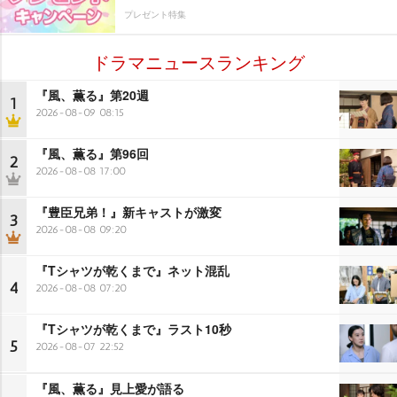
プレゼント特集
ドラマニュースランキング
『風、薫る』第20週
1
2026-08-09 08:15
『風、薫る』第96回
2
2026-08-08 17:00
『豊臣兄弟！』新キャストが激変
3
2026-08-08 09:20
『Tシャツが乾くまで』ネット混乱
4
2026-08-08 07:20
『Tシャツが乾くまで』ラスト10秒
5
2026-08-07 22:52
『風、薫る』見上愛が語る