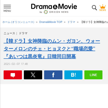
ホーム (オリコンニュース)
Drama&Movie TOP
ドラマ
【韓ドラ】女神降臨の
ニュース
ドラマ
【韓ドラ】女神降臨のムン・ガヨン、ウォー
ターメロンのチェ・ヒョヌクと“職場恋愛”
『あいつは黒炎竜』日韓同日開幕
2025-02-07 17:48