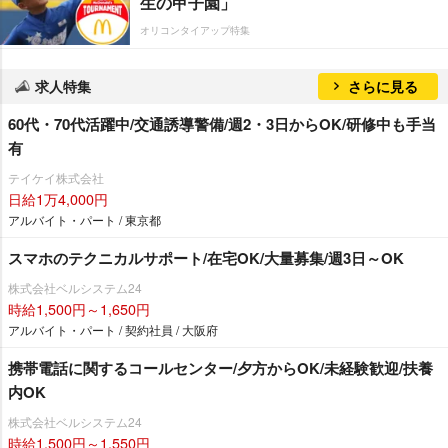
生の甲子園」
オリコンタイアップ特集
求人特集
さらに見る
60代・70代活躍中/交通誘導警備/週2・3日からOK/研修中も手当
有
テイケイ株式会社
日給1万4,000円
アルバイト・パート / 東京都
スマホのテクニカルサポート/在宅OK/大量募集/週3日～OK
株式会社ベルシステム24
時給1,500円～1,650円
アルバイト・パート / 契約社員 / 大阪府
携帯電話に関するコールセンター/夕方からOK/未経験歓迎/扶養
内OK
株式会社ベルシステム24
時給1,500円～1,550円