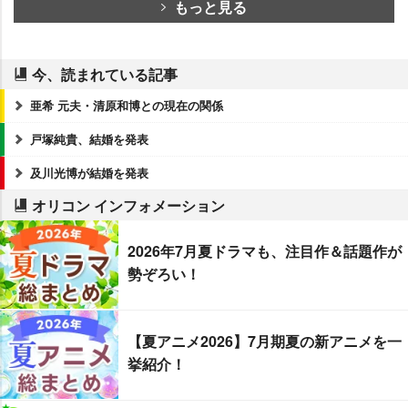
もっと見る
今、読まれている記事
亜希 元夫・清原和博との現在の関係
戸塚純貴、結婚を発表
及川光博が結婚を発表
オリコン インフォメーション
2026年7月夏ドラマも、注目作＆話題作が
勢ぞろい！
【夏アニメ2026】7月期夏の新アニメを一
挙紹介！