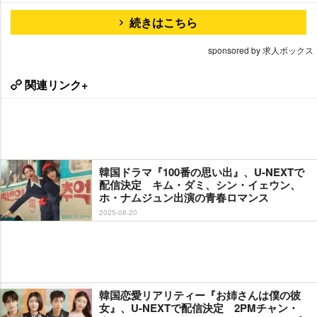
続きはこちら
sponsored by 求人ボックス
関連リンク+
韓国ドラマ『100番の思い出』、U-NEXTで
配信決定 キム・ダミ、シン・イェウン、
ホ・ナムジュン出演の青春ロマンス
2025-08-20
韓国恋愛リアリティー『お姉さんは僕の彼
女』、U-NEXTで配信決定 2PMチャン・