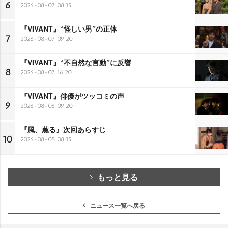
6
2026-08-07 08:15
『VIVANT』“怪しい男”の正体
7
2026-08-07 09:20
『VIVANT』“不自然な言動”に反響
8
2026-08-07 16:20
『VIVANT』俳優がツッコミの声
9
2026-08-06 09:20
『風、薫る』次回あらすじ
10
2026-08-08 08:15
もっと見る
ニュース一覧へ戻る