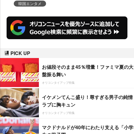
韓国エンタメ
PICK UP
お値段そのまま45％増量！ファミマ夏の大
盤振る舞い
オリコンタイアップ特集
イケメンてんこ盛り！尊すぎる男子の純情
ラブに胸キュン
オリコンタイアップ特集
マクドナルドが40年にわたり支える「小学