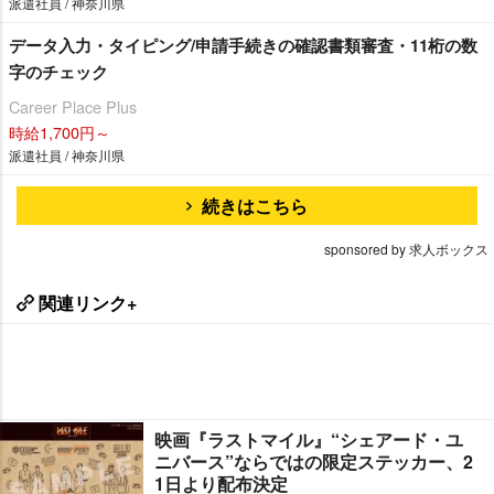
派遣社員 / 神奈川県
データ入力・タイピング/申請手続きの確認書類審査・11桁の数
字のチェック
Career Place Plus
時給1,700円～
派遣社員 / 神奈川県
続きはこちら
sponsored by 求人ボックス
関連リンク+
映画『ラストマイル』“シェアード・ユ
ニバース”ならではの限定ステッカー、2
1日より配布決定