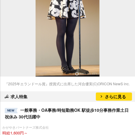
『2025年エランドール賞』授賞式に出席した河合優実(C)ORICON NewS inc.
求人特集
さらに見る
一般事務・OA事務/時短勤務OK 駅徒歩10分事務作業土日
NEW
祝休み 30代活躍中
かがやきパートナーズ株式会社
時給1,600円～