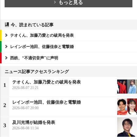
もっと見る
今、読まれている記事
テオくん、加藤乃愛との破局を発表
レインボー池田、佐藤佳奈と電撃婚
西鉄、“不適切音声”に声明
ニュース記事アクセスランキング
テオくん、加藤乃愛との破局を発表
1
2026-08-07 21:21
レインボー池田、佐藤佳奈と電撃婚
2
2026-08-07 20:00
及川光博が結婚を発表
3
2026-08-08 11:34