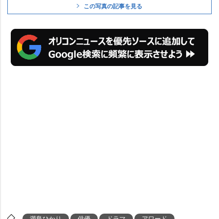
この写真の記事を見る
満島ひかり
俳優
ドラマ
アワード