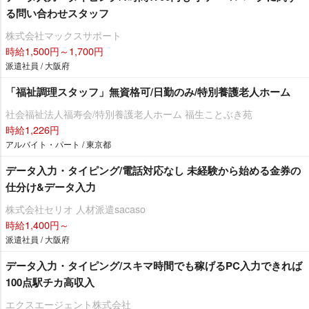
る問い合わせスタッフ
株式会社マックスサポート
時給1,500円～1,700円
派遣社員 / 大阪府
「福祉調理スタッフ」無資格可/日勤のみ/特別養護老人ホーム
社会福祉法人福寿会/特別養護老人ホーム 福生ことぶき苑
時給1,226円
アルバイト・パート / 東京都
データ入力・タイピング/電話対応なし 未経験から始める金券の
仕分け&データ入力
株式会社セリオ 人材派遣sacaso
時給1,400円～
派遣社員 / 大阪府
データ入力・タイピング/スキマ時間でも稼げるPC入力できれば
100点駅チカ高収入
エクスエージェント株式会社