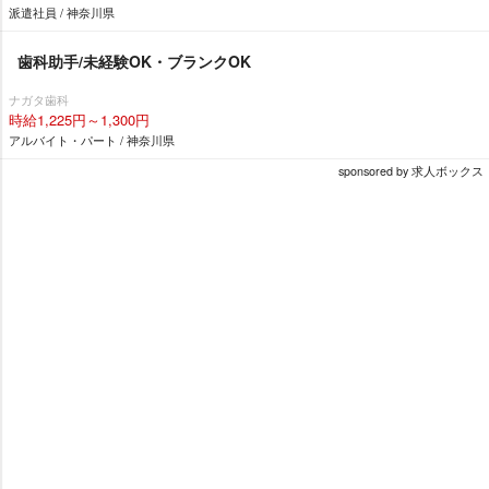
派遣社員 / 神奈川県
歯科助手/未経験OK・ブランクOK
ナガタ歯科
時給1,225円～1,300円
アルバイト・パート / 神奈川県
sponsored by 求人ボックス