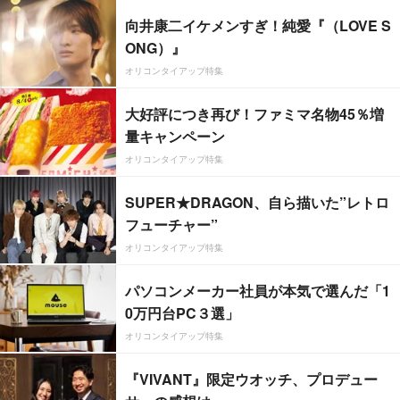
向井康二イケメンすぎ！純愛『（LOVE S
ONG）』
オリコンタイアップ特集
大好評につき再び！ファミマ名物45％増
量キャンペーン
オリコンタイアップ特集
SUPER★DRAGON、自ら描いた”レトロ
フューチャー”
オリコンタイアップ特集
パソコンメーカー社員が本気で選んだ「1
0万円台PC３選」
オリコンタイアップ特集
『VIVANT』限定ウオッチ、プロデュー