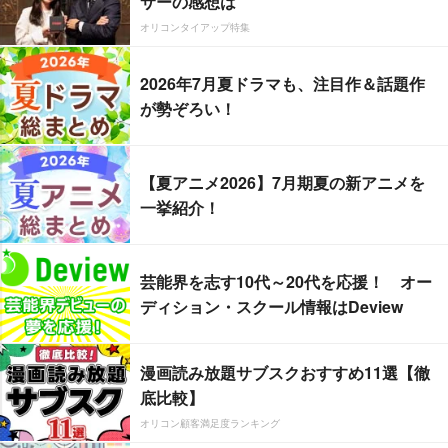
サーの感想は
オリコンタイアップ特集
2026年7月夏ドラマも、注目作＆話題作
が勢ぞろい！
【夏アニメ2026】7月期夏の新アニメを
一挙紹介！
芸能界を志す10代～20代を応援！ オー
ディション・スクール情報はDeview
漫画読み放題サブスクおすすめ11選【徹
底比較】
オリコン顧客満足度ランキング