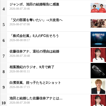
ジャンボ、池田の結婚報告に感激
4
2026-08-07 20:46
「父の部屋を奪いたい」→大改造へ
5
2026-08-07 07:00
「株式会社嵐」5人のFC出そろう
6
2026-08-08 09:17
佐藤佳奈アナ、退社の理由は結婚
7
2026-08-07 20:48
相葉雅紀のラジオ、9月で終了
8
2026-08-08 01:11
白濱亜嵐、姪っ子たちと2ショット
9
2026-08-06 17:15
池田と結婚した佐藤佳奈アナとは…
10
2026-08-07 20:08