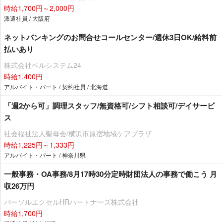
時給1,700円～2,000円
派遣社員 / 大阪府
ネットバンキングのお問合せコールセンター/週休3日OK/給料前
払いあり
株式会社ベルシステム24
時給1,400円
アルバイト・パート / 契約社員 / 北海道
「週2から可」調理スタッフ/無資格可/シフト相談可/デイサービ
ス
社会福祉法人聖母会/横浜市原宿地域ケアプラザ
時給1,225円～1,333円
アルバイト・パート / 神奈川県
一般事務・OA事務/8月17時30分定時財団法人の事務で働こう 月
収26万円
パーソルエクセルHRパートナーズ株式会社
時給1,700円