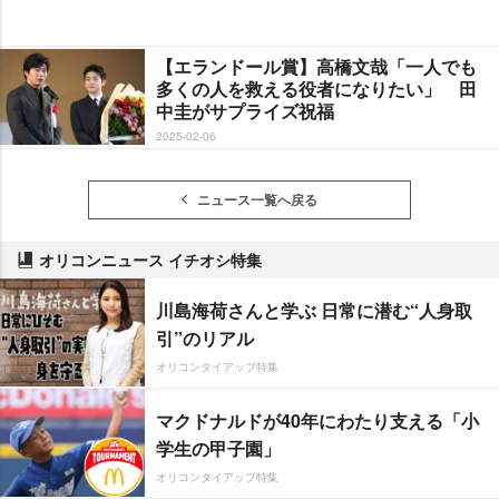
【エランドール賞】高橋文哉「一人でも
多くの人を救える役者になりたい」 田
中圭がサプライズ祝福
2025-02-06
ニュース一覧へ戻る
オリコンニュース イチオシ特集
川島海荷さんと学ぶ 日常に潜む“人身取
引”のリアル
オリコンタイアップ特集
マクドナルドが40年にわたり支える「小
学生の甲子園」
オリコンタイアップ特集