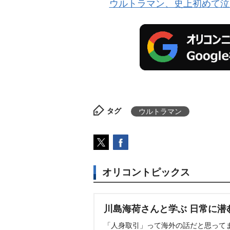
ウルトラマン、史上初めて泣
タグ
ウルトラマン
オリコントピックス
川島海荷さんと学ぶ 日常に潜
「人身取引」って海外の話だと思って