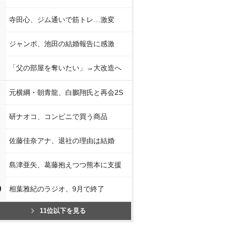
寺田心、ジム通いで筋トレ…激変
ジャンボ、池田の結婚報告に感激
「父の部屋を奪いたい」→大改造へ
元横綱・朝青龍、白鵬翔氏と再会2S
研ナオコ、コンビニで買う商品
佐藤佳奈アナ、退社の理由は結婚
島津亜矢、葛藤抱えつつ熊本に支援
0
相葉雅紀のラジオ、9月で終了
11位以下を見る