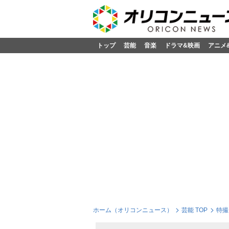
トップ
芸能
音楽
ドラマ&映画
アニメ
ホーム（オリコンニュース）
芸能 TOP
特撮