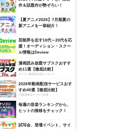
作＆話題作が勢ぞろい！
【夏アニメ2026】7月期夏の
新アニメを一挙紹介！
芸能界を志す10代～20代を応
援！オーディション・スクー
ル情報はDeview
漫画読み放題サブスクおすす
め11選【徹底比較】
オリコン顧客満足度ランキング
2026年動画配信サービスおす
すめ40選【徹底比較】
CS動画配信サービス20選
毎週の音楽ランキングから、
ヒットの推移をチェック！
試写会、登壇イベント、サイ