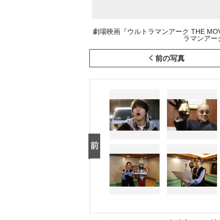
劇場映画『ウルトラマンアーク THE MOV
ラマンアーク
前の写真