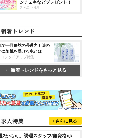
ンチェキなどプレゼント！
プレゼント特集
葉で一目瞭然の浸透力！味の
いに衝撃を受ける水とは
リコンタイアップ特集
新着トレンドをもっと見る
さらに見る
週2から可」調理スタッフ/無資格可/