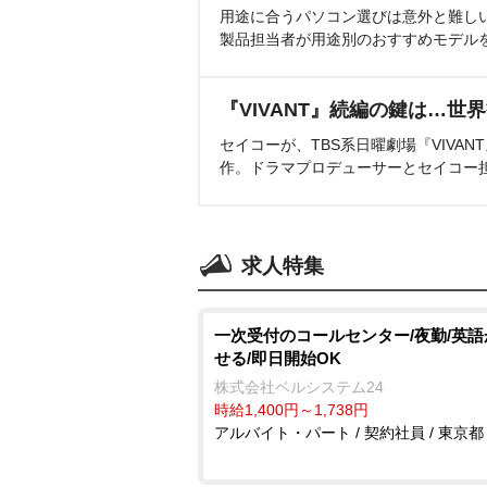
用途に合うパソコン選びは意外と難し
製品担当者が用途別のおすすめモデル
『VIVANT』続編の鍵は…世
セイコーが、TBS系日曜劇場『VIVA
作。ドラマプロデューサーとセイコー
求人特集
一次受付のコールセンター/夜勤/英
せる/即日開始OK
株式会社ベルシステム24
時給1,400円～1,738円
アルバイト・パート / 契約社員 / 東京都