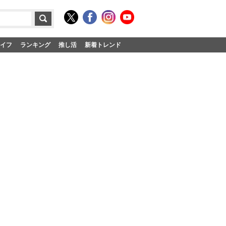
イフ
ランキング
推し活
新着トレンド