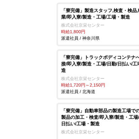
「寮完備」製造スタッフ,検査・検品,
業/即入寮/製造・工場/工場・製造
株式会社京栄センター
時給1,800円
派遣社員 / 神奈川県
「寮完備」トラックボディコンテナ
接/即入寮/製造・工場/日勤/日払い/
造
株式会社京栄センター
時給1,720円～2,150円
派遣社員 / 北海道
「寮完備」自動車部品の製造工場で
製品の加工・検査/即入寮/製造・工場/
日払い/工場・製造
株式会社京栄センター