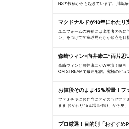
NSの投稿からも起きています。川島
マクドナルドが40年にわたり
ユニフォームの右袖には出場者のみに
ン」をつけて学童球児たちが頂点を目
森崎ウィン×向井康二“両片思
森崎ウィンと向井康二がW主演！映画『（L
OM STREAMで最速配信。究極のピュ
お値段そのまま45％増量！フ
ファミチキにお弁当にアイスも!?ファ
まま おかわり45％増量作戦」が今夏
プロ厳選！目的別「おすすめP