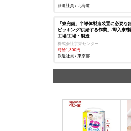
派遣社員 / 北海道
「寮完備」半導体製造装置に必要な
ピッキング/供給する作業。/即入寮/
工場/工場・製造
株式会社京栄センター
時給1,300円
派遣社員 / 東京都