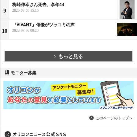
梅崎伸幸さん死去、享年44
9
2026-08-03 15:16
『VIVANT』俳優がツッコミの声
10
2026-08-06 09:20
もっと見る
モニター募集
このページのトップへ