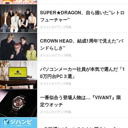
SUPER★DRAGON、自ら描いた”レトロ
フューチャー”
オリコンタイアップ特集
CROWN HEAD、結成1周年で見えた”バ
ンドらしさ”
オリコンタイアップ特集
パソコンメーカー社員が本気で選んだ「1
0万円台PC３選」
オリコンタイアップ特集
一番似合う登場人物は…『VIVANT』限
定ウオッチ
オリコンタイアップ特集