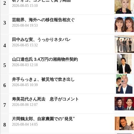
2
2026-08-05 15:10
芸能界、海外への移住報告相次ぐ
3
2026-08-04 19:53
田中みな実、うっかりネタバレ
4
2026-08-05 15:32
山口達也氏 3.4万円の湘南物件契約
5
2026-08-03 12:18
井手らっきょ、被災地で炊き出し
6
2026-08-05 10:39
寿美花代さん死去 息子がコメント
7
2026-08-06 12:07
片岡鶴太郎、自家農園での“発見”
8
2026-08-04 14:05