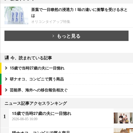
茶葉で一目瞭然の浸透力！味の違いに衝撃を受ける水と
は
オリコンタイアップ特集
もっと見る
今、読まれている記事
15歳で当時27歳の夫に一目惚れ
研ナオコ、コンビニで買う商品
芸能界、海外への移住報告相次ぐ
ニュース記事アクセスランキング
15歳で当時27歳の夫に一目惚れ
1
2026-08-05 16:09
研ナオコ、コンビニで買う商品