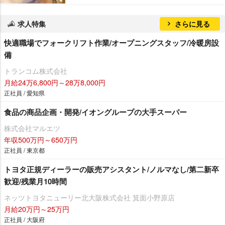
求人特集
さらに見る
快適職場でフォークリフト作業/オープニングスタッフ/冷暖房設
備
トランコム株式会社
月給24万6,800円～28万8,000円
正社員 / 愛知県
食品の商品企画・開発/イオングループの大手スーパー
株式会社マルエツ
年収500万円～650万円
正社員 / 東京都
トヨタ正規ディーラーの販売アシスタント/ノルマなし/第二新卒
歓迎/残業月10時間
ネッツトヨタニューリー北大阪株式会社 箕面小野原店
月給20万円～25万円
正社員 / 大阪府