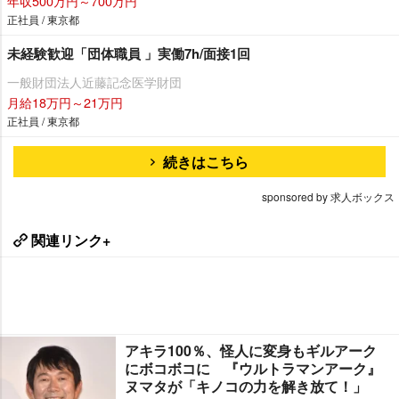
年収500万円～700万円
正社員 / 東京都
未経験歓迎「団体職員 」実働7h/面接1回
一般財団法人近藤記念医学財団
月給18万円～21万円
正社員 / 東京都
続きはこちら
sponsored by 求人ボックス
関連リンク+
アキラ100％、怪人に変身もギルアーク
にボコボコに 『ウルトラマンアーク』
ヌマタが「キノコの力を解き放て！」