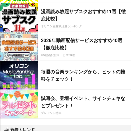
漫画読み放題サブスクおすすめ11選【徹
底比較】
オリコン顧客満足度ランキング
2026年動画配信サービスおすすめ40選
【徹底比較】
CS動画配信サービス20選
毎週の音楽ランキングから、ヒットの推
移をチェック！
試写会、登壇イベント、サインチェキな
どプレゼント！
プレゼント特集
新着トレンド