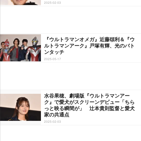
2025-02-03
『ウルトラマンオメガ』近藤頌利＆『ウ
ルトラマンアーク』戸塚有輝、光のバト
ンタッチ
2025-05-17
水谷果穂、劇場版『ウルトラマンアー
ク』で愛犬がスクリーンデビュー「ちら
っと映る瞬間が」 辻本貴則監督と愛犬
家の共通点
2025-02-03