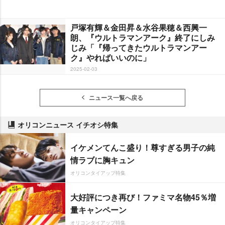
戸塚有輝＆金田昇＆水谷果穂＆西興一
朗、『ウルトラマンアーク』終了にしみ
じみ「『帰ってきたウルトラマンアー
ク』やればいいのに」
2025-02-03
ニュース一覧へ戻る
オリコンニュース イチオシ特集
イケメンてんこ盛り！尊すぎる男子の純
情ラブに胸キュン
オリコンタイアップ特集
大好評につき再び！ファミマ名物45％増
量キャンペーン
オリコンタイアップ特集