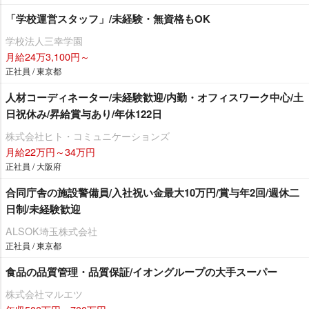
「学校運営スタッフ」/未経験・無資格もOK
学校法人三幸学園
月給24万3,100円～
正社員 / 東京都
人材コーディネーター/未経験歓迎/内勤・オフィスワーク中心/土
日祝休み/昇給賞与あり/年休122日
株式会社ヒト・コミュニケーションズ
月給22万円～34万円
正社員 / 大阪府
合同庁舎の施設警備員/入社祝い金最大10万円/賞与年2回/週休二
日制/未経験歓迎
ALSOK埼玉株式会社
正社員 / 東京都
食品の品質管理・品質保証/イオングループの大手スーパー
株式会社マルエツ