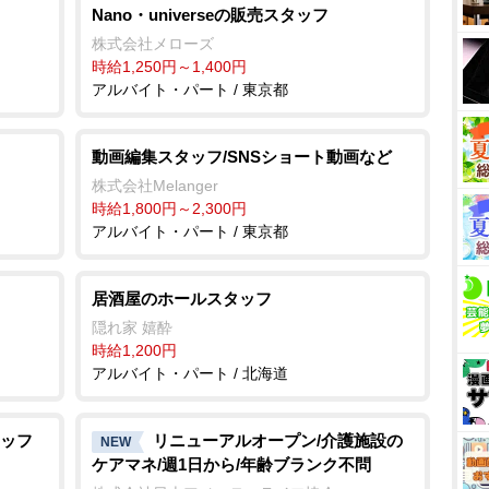
Nano・universeの販売スタッフ
株式会社メローズ
時給1,250円～1,400円
アルバイト・パート / 東京都
動画編集スタッフ/SNSショート動画など
株式会社Melanger
時給1,800円～2,300円
アルバイト・パート / 東京都
居酒屋のホールスタッフ
隠れ家 嬉酔
時給1,200円
アルバイト・パート / 北海道
ッフ
リニューアルオープン/介護施設の
NEW
ケアマネ/週1日から/年齢ブランク不問