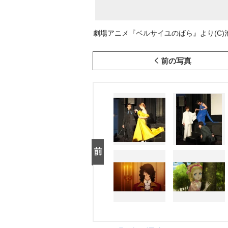
劇場アニメ『ベルサイユのばら』より(C)
前の写真