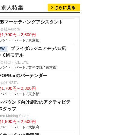
さらに見る
EBマーケティングアシスタント
会社A-urora
1,700円～2,600円
バイト・パート / 東京都
ブライダルシニアモデル/広
EW
・CMモデル
会社OFFICE EYE
バイト・パート / 業務委託 / 東京都
-POPBarのバーテンダー
会社INSTA
1,700円～2,300円
バイト・パート / 東京都
ンバウンド向け施設のアクティビテ
スタッフ
en Making Studio
1,500円～2,500円
バイト・パート / 大阪府