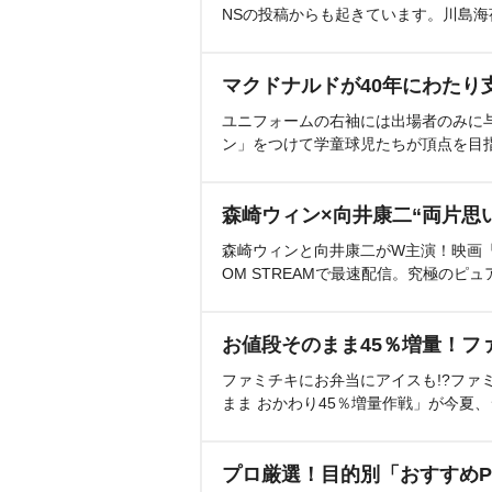
NSの投稿からも起きています。川島
マクドナルドが40年にわたり
ユニフォームの右袖には出場者のみに
ン」をつけて学童球児たちが頂点を目
森崎ウィン×向井康二“両片思
森崎ウィンと向井康二がW主演！映画『（L
OM STREAMで最速配信。究極のピュ
お値段そのまま45％増量！フ
ファミチキにお弁当にアイスも!?ファ
まま おかわり45％増量作戦」が今夏
プロ厳選！目的別「おすすめP