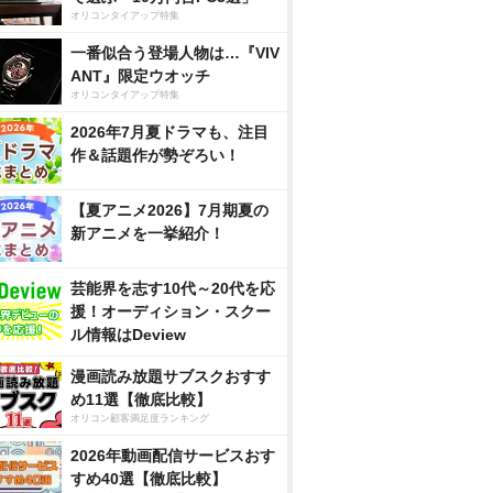
オリコンタイアップ特集
一番似合う登場人物は…『VIV
ANT』限定ウオッチ
オリコンタイアップ特集
2026年7月夏ドラマも、注目
作＆話題作が勢ぞろい！
【夏アニメ2026】7月期夏の
新アニメを一挙紹介！
芸能界を志す10代～20代を応
援！オーディション・スクー
ル情報はDeview
漫画読み放題サブスクおすす
め11選【徹底比較】
オリコン顧客満足度ランキング
2026年動画配信サービスおす
すめ40選【徹底比較】