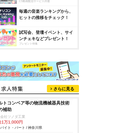
CS動画配信サービス20選
毎週の音楽ランキングから、
ヒットの推移をチェック！
試写会、登壇イベント、サイ
ンチェキなどプレゼント！
プレゼント特集
さらに見る
ルトコンベア等の物流機械器具技術
の補助
式会社ツノダ工業
1万1,000円
バイト・パート / 神奈川県