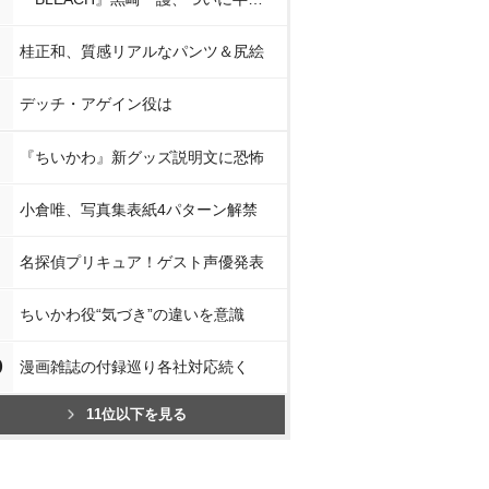
桂正和、質感リアルなパンツ＆尻絵
デッチ・アゲイン役は
『ちいかわ』新グッズ説明文に恐怖
小倉唯、写真集表紙4パターン解禁
名探偵プリキュア！ゲスト声優発表
ちいかわ役“気づき”の違いを意識
0
漫画雑誌の付録巡り各社対応続く
11位以下を見る