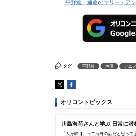
平野綾、運命のマリー・ア
タグ
平野綾
声優
アニ
オリコントピックス
川島海荷さんと学ぶ 日常に潜
「人身取引」って海外の話だと思って