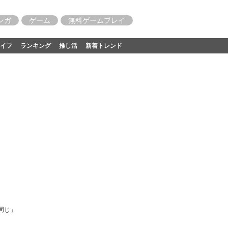
ンガ
ゲーム
無料ゲームプレイ
イフ
ランキング
推し活
新着トレンド
同じ」