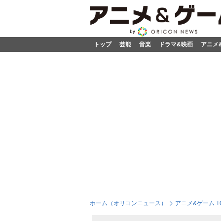
トップ
芸能
音楽
ドラマ&映画
アニメ
ホーム（オリコンニュース）
アニメ&ゲーム T