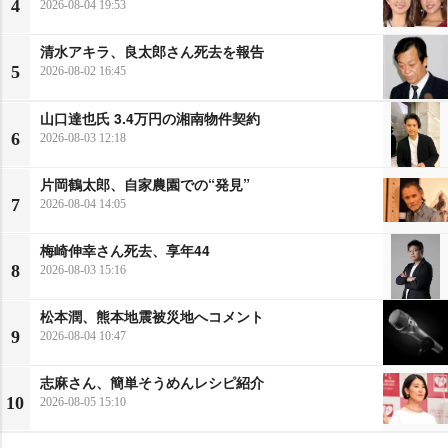
4
2026-08-04 19:53
清水アキラ、良太郎さん死去を報告
5
2026-08-02 16:45
山口達也氏 3.4万円の湘南物件契約
6
2026-08-03 12:18
片岡鶴太郎、自家農園での“発見”
7
2026-08-04 14:05
梅崎伸幸さん死去、享年44
8
2026-08-03 15:16
松本潤、熊本地震被災地へコメント
9
2026-08-04 10:47
志麻さん、簡単そうめんレシピ紹介
10
2026-08-05 15:10