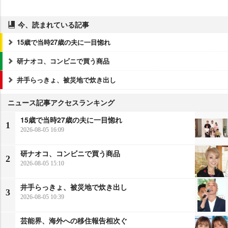
今、読まれている記事
15歳で当時27歳の夫に一目惚れ
研ナオコ、コンビニで買う商品
井手らっきょ、被災地で炊き出し
ニュース記事アクセスランキング
15歳で当時27歳の夫に一目惚れ
1
2026-08-05 16:09
研ナオコ、コンビニで買う商品
2
2026-08-05 15:10
井手らっきょ、被災地で炊き出し
3
2026-08-05 10:39
芸能界、海外への移住報告相次ぐ