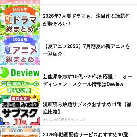
2026年7月夏ドラマも、注目作＆話題作
が勢ぞろい！
【夏アニメ2026】7月期夏の新アニメを
一挙紹介！
芸能界を志す10代～20代を応援！ オー
ディション・スクール情報はDeview
漫画読み放題サブスクおすすめ11選【徹
底比較】
オリコン顧客満足度ランキング
2026年動画配信サービスおすすめ40選