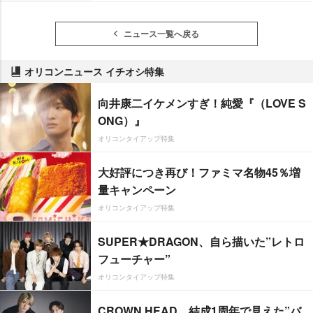
ニュース一覧へ戻る
オリコンニュース イチオシ特集
向井康二イケメンすぎ！純愛『（LOVE S
ONG）』
オリコンタイアップ特集
大好評につき再び！ファミマ名物45％増
量キャンペーン
オリコンタイアップ特集
SUPER★DRAGON、自ら描いた”レトロ
フューチャー”
オリコンタイアップ特集
CROWN HEAD、結成1周年で見えた”バ