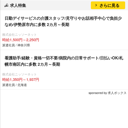
求人特集
さらに見る
日勤デイサービスの介護スタッフ/見守りやお話相手中心で負担少
なめ/伊勢原市内に多数 2カ月～長期
株式会社ニッソーネット
時給1,500円～2,250円
派遣社員 / 神奈川県
看護助手/経験・資格一切不要/病院内の日常サポート/日払いOK/札
幌市南区内に多数 2カ月～長期
株式会社ニッソーネット
時給1,350円～1,937円
派遣社員 / 北海道
sponsored by 求人ボックス