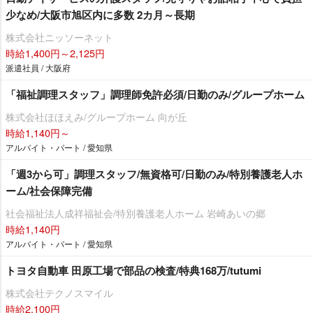
少なめ/大阪市旭区内に多数 2カ月～長期
株式会社ニッソーネット
時給1,400円～2,125円
派遣社員 / 大阪府
「福祉調理スタッフ」調理師免許必須/日勤のみ/グループホーム
株式会社ほほえみ/グループホーム 向が丘
時給1,140円～
アルバイト・パート / 愛知県
「週3から可」調理スタッフ/無資格可/日勤のみ/特別養護老人ホ
ーム/社会保障完備
社会福祉法人成祥福祉会/特別養護老人ホーム 岩崎あいの郷
時給1,140円
アルバイト・パート / 愛知県
トヨタ自動車 田原工場で部品の検査/特典168万/tutumi
株式会社テクノスマイル
時給2,100円