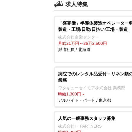
求人特集
「寮完備」半導体製造オペレーター/
製造・工場/日勤/日払い/工場・製造
株式会社京栄センター
月給21万円～26万2,500円
派遣社員 / 北海道
病院でのレンタル品受付・リネン類
業務
ワタキューセイモア株式会社 業務部
時給1,300円～
アルバイト・パート / 東京都
人気の一般事務スタッフ募集
株式会社I・PARTNERS