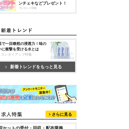
ンチェキなどプレゼント！
プレゼント特集
葉で一目瞭然の浸透力！味の
いに衝撃を受ける水とは
リコンタイアップ特集
新着トレンドをもっと見る
さらに見る
院セットの受付・回収・配布業務