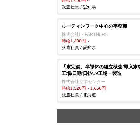
時給1,400円～
派遣社員 / 愛知県
ルーティンワーク中心の事務職
株式会社I・PARTNERS
時給1,400円～
派遣社員 / 愛知県
「寮完備」半導体の組立検査/即入寮
工場/日勤/日払い/工場・製造
株式会社京栄センター
時給1,320円～1,650円
派遣社員 / 北海道