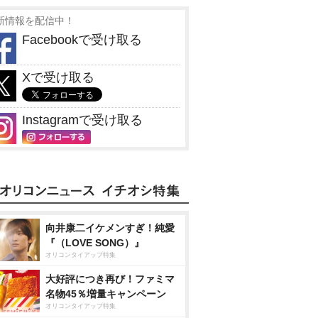
新情報を配信中！
Facebookで受け取る
Xで受け取る
Instagramで受け取る
向井康二イケメンすぎ！純愛
『（LOVE SONG）』
オリコンタイアップ特集
大好評につき再び！ファミマ
名物45％増量キャンペーン
オリコンタイアップ特集