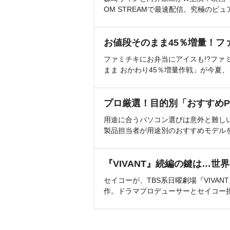
OM STREAMで最速配信。究極のピュ
お値段そのまま45％増量！フ
ファミチキにお弁当にアイスも!?ファ
まま おかわり45％増量作戦」が今夏
プロ厳選！目的別「おすすめP
用途に合うパソコン選びは意外と難し
製品担当者が用途別のおすすめモデル
『VIVANT』続編の鍵は…世
セイコーが、TBS系日曜劇場『VIVA
作。ドラマプロデューサーとセイコー