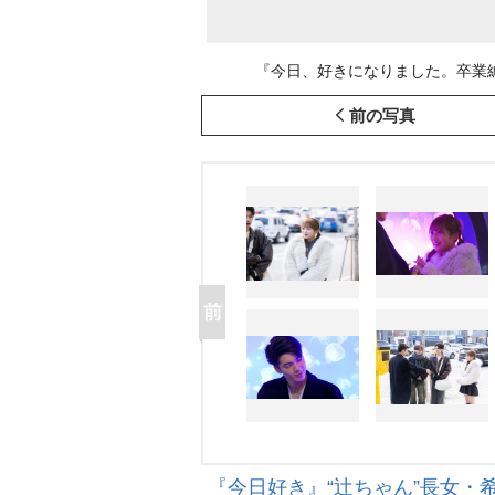
『今日、好きになりました。卒業編2025 
前の写真
『今日好き』“辻ちゃん”長女・