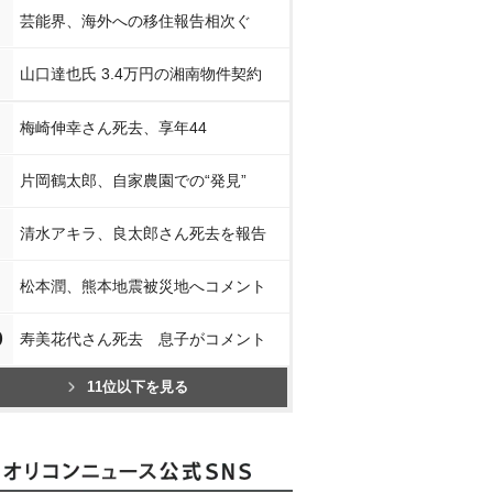
芸能界、海外への移住報告相次ぐ
山口達也氏 3.4万円の湘南物件契約
梅崎伸幸さん死去、享年44
片岡鶴太郎、自家農園での“発見”
清水アキラ、良太郎さん死去を報告
松本潤、熊本地震被災地へコメント
0
寿美花代さん死去 息子がコメント
11位以下を見る