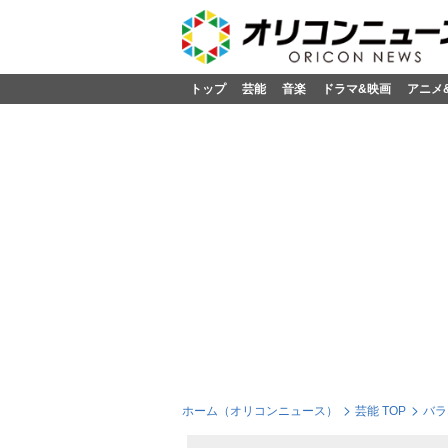
トップ
芸能
音楽
ドラマ&映画
アニメ
ホーム（オリコンニュース）
芸能 TOP
バラ