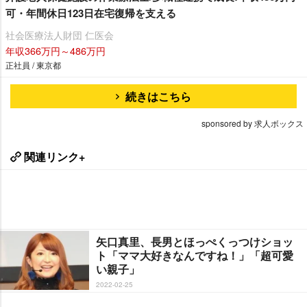
可・年間休日123日在宅復帰を支える
社会医療法人財団 仁医会
年収366万円～486万円
正社員 / 東京都
続きはこちら
sponsored by 求人ボックス
関連リンク+
矢口真里、長男とほっぺくっつけショッ
ト「ママ大好きなんですね！」「超可愛
い親子」
2022-02-25