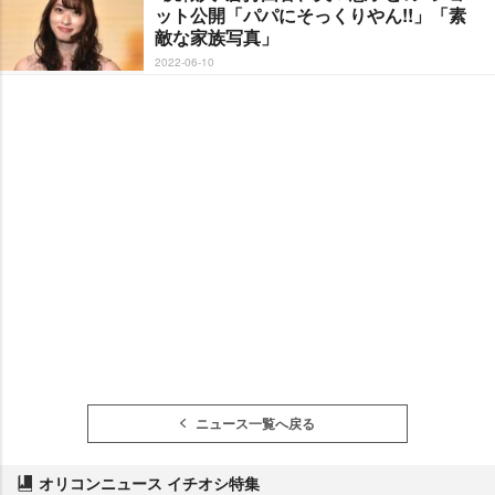
ット公開「パパにそっくりやん!!」「素
敵な家族写真」
2022-06-10
ニュース一覧へ戻る
オリコンニュース イチオシ特集