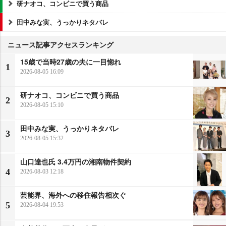
研ナオコ、コンビニで買う商品
田中みな実、うっかりネタバレ
ニュース記事アクセスランキング
15歳で当時27歳の夫に一目惚れ
1
2026-08-05 16:09
研ナオコ、コンビニで買う商品
2
2026-08-05 15:10
田中みな実、うっかりネタバレ
3
2026-08-05 15:32
山口達也氏 3.4万円の湘南物件契約
4
2026-08-03 12:18
芸能界、海外への移住報告相次ぐ
5
2026-08-04 19:53