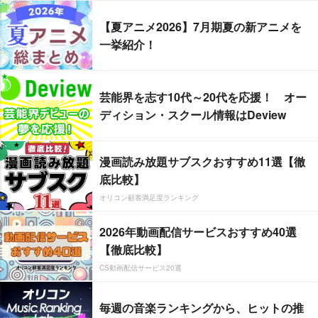
【夏アニメ2026】7月期夏の新アニメを
一挙紹介！
芸能界を志す10代～20代を応援！ オー
ディション・スクール情報はDeview
漫画読み放題サブスクおすすめ11選【徹
底比較】
オリコン顧客満足度ランキング
2026年動画配信サービスおすすめ40選
【徹底比較】
CS動画配信サービス20選
毎週の音楽ランキングから、ヒットの推