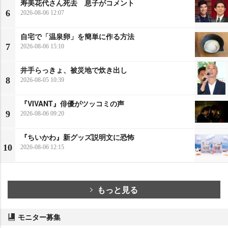
寿美花代さん死去 息子がコメント
6
2026-08-06 12:07
自宅で「温泉卵」を簡単に作る方法
7
2026-08-06 15:10
井手らっきょ、被災地で炊き出し
8
2026-08-05 10:39
『VIVANT』俳優がツッコミの声
9
2026-08-06 09:20
『ちいかわ』新グッズ説明文に恐怖
10
2026-08-06 12:15
もっと見る
モニター募集