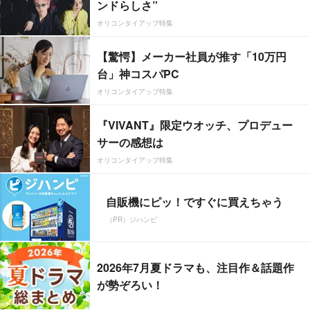
ンドらしさ”
オリコンタイアップ特集
【驚愕】メーカー社員が推す「10万円
台」神コスパPC
オリコンタイアップ特集
『VIVANT』限定ウオッチ、プロデュー
サーの感想は
オリコンタイアップ特集
自販機にピッ！ですぐに買えちゃう
（PR）ジハンピ
2026年7月夏ドラマも、注目作＆話題作
が勢ぞろい！