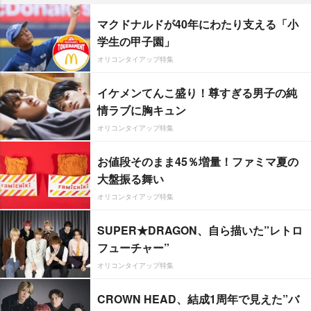
マクドナルドが40年にわたり支える「小
学生の甲子園」
オリコンタイアップ特集
イケメンてんこ盛り！尊すぎる男子の純
情ラブに胸キュン
オリコンタイアップ特集
お値段そのまま45％増量！ファミマ夏の
大盤振る舞い
オリコンタイアップ特集
SUPER★DRAGON、自ら描いた”レトロ
フューチャー”
オリコンタイアップ特集
CROWN HEAD、結成1周年で見えた”バ