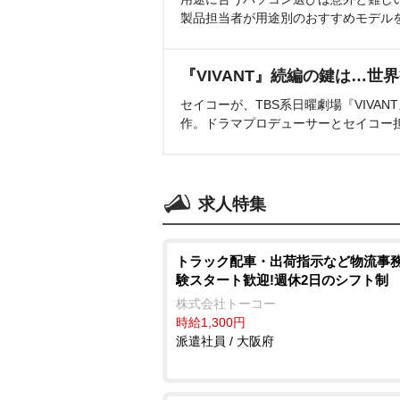
製品担当者が用途別のおすすめモデル
『VIVANT』続編の鍵は…世
セイコーが、TBS系日曜劇場『VIVA
作。ドラマプロデューサーとセイコー
求人特集
トラック配車・出荷指示など物流事務
験スタート歓迎!週休2日のシフト制
株式会社トーコー
時給1,300円
派遣社員 / 大阪府