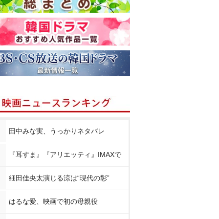
田中みな実、うっかりネタバレ
『耳すま』『アリエッティ』IMAXで
細田佳央太演じる涼は“現代の彰”
はるな愛、映画で初の母親役