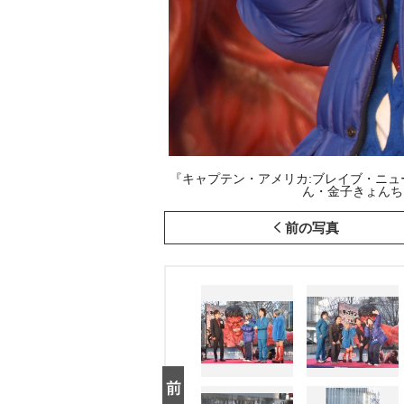
『キャプテン・アメリカ:ブレイブ・ニ
ん・金子きょんちぃ (C
前の写真