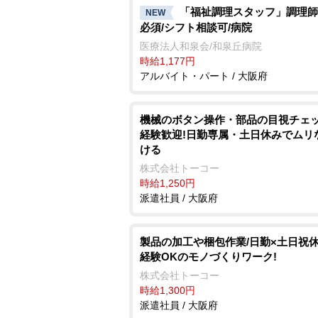
「福祉調理スタッフ」調理師
NEW
必須/シフト相談可/病院
医療法人和泉会/和泉丘病院
時給1,177円
アルバイト・パート / 大阪府
機械のボタン操作・部品の目視チェッ
経験歓迎!日勤専属・土日休みでムリ
ける
株式会社トーコー
時給1,250円
派遣社員 / 大阪府
製品の加工や梱包作業/日勤×土日祝休
経験OKのモノづくりワーク!
株式会社トーコー
時給1,300円
派遣社員 / 大阪府