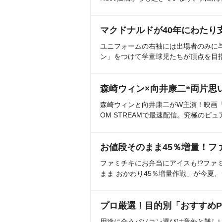
マクドナルドが40年にわたり
ユニフォームの右袖には出場者のみに
ン」をつけて学童球児たちが頂点を目
森崎ウィン×向井康二“両片思
森崎ウィンと向井康二がW主演！映画『（L
OM STREAMで最速配信。究極のピュ
お値段そのまま45％増量！フ
ファミチキにお弁当にアイスも!?ファ
まま おかわり45％増量作戦」が今夏
プロ厳選！目的別「おすすめP
用途に合うパソコン選びは意外と難し