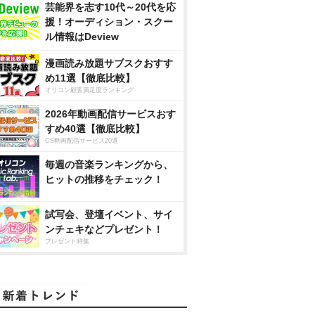
芸能界を志す10代～20代を応
援！オーディション・スクー
ル情報はDeview
漫画読み放題サブスクおすす
め11選【徹底比較】
オリコン顧客満足度ランキング
2026年動画配信サービスおす
すめ40選【徹底比較】
CS動画配信サービス20選
毎週の音楽ランキングから、
ヒットの推移をチェック！
試写会、登壇イベント、サイ
ンチェキなどプレゼント！
プレゼント特集