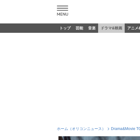
トップ
芸能
音楽
ドラマ&映画
アニメ
ホーム（オリコンニュース）
Drama&Movie T