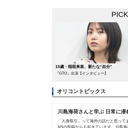
PIC
15歳・稲垣来泉、新たな“自分”
『GTO』出演【インタビュー】
オリコントピックス
川島海荷さんと学ぶ 日常に潜
「人身取引」って海外の話だと思って
NSの投稿からも起きています。川島