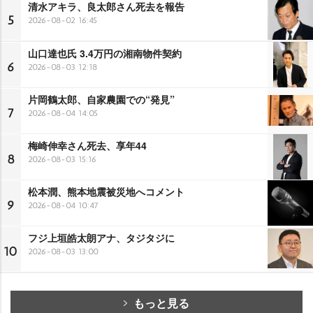
清水アキラ、良太郎さん死去を報告
5
2026-08-02 16:45
山口達也氏 3.4万円の湘南物件契約
6
2026-08-03 12:18
片岡鶴太郎、自家農園での“発見”
7
2026-08-04 14:05
梅崎伸幸さん死去、享年44
8
2026-08-03 15:16
松本潤、熊本地震被災地へコメント
9
2026-08-04 10:47
フジ上垣皓太朗アナ、タジタジに
10
2026-08-03 13:00
もっと見る