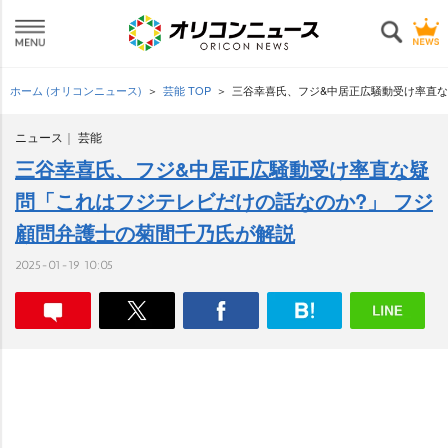
ホーム (オリコンニュース)
芸能 TOP
三谷幸喜氏、フジ&中居正広騒動受け率直な
ニュース
芸能
三谷幸喜氏、フジ&中居正広騒動受け率直な疑
問「これはフジテレビだけの話なのか?」 フジ
顧問弁護士の菊間千乃氏が解説
2025-01-19 10:05