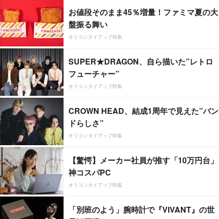
お値段そのまま45％増量！ファミマ夏の大
盤振る舞い
オリコンタイアップ特集
SUPER★DRAGON、自ら描いた”レトロ
フューチャー”
オリコンタイアップ特集
CROWN HEAD、結成1周年で見えた”バン
ドらしさ”
オリコンタイアップ特集
【驚愕】メーカー社員が推す「10万円台」
神コスパPC
オリコンタイアップ特集
「別班のよう」腕時計で『VIVANT』の世