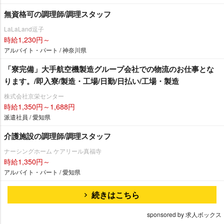
無資格可の調理師/調理スタッフ
LaLaLand逗子
時給1,230円～
アルバイト・パート / 神奈川県
「寮完備」大手航空機製造グループ会社での物流のお仕事とな
ります。/即入寮/製造・工場/日勤/日払い/工場・製造
株式会社京栄センター
時給1,350円～1,688円
派遣社員 / 愛知県
介護施設の調理師/調理スタッフ
ナーシングホーム ケアリール真福寺
時給1,350円～
アルバイト・パート / 愛知県
続きはこちら
sponsored by 求人ボックス