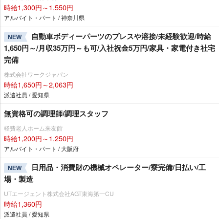
時給1,300円～1,550円
アルバイト・パート / 神奈川県
自動車ボディーパーツのプレスや溶接/未経験歓迎/時給
NEW
1,650円～/月収35万円～も可/入社祝金5万円/家具・家電付き社宅
完備
株式会社ワークジャパン
時給1,650円～2,063円
派遣社員 / 愛知県
無資格可の調理師/調理スタッフ
軽費老人ホーム来友館
時給1,200円～1,250円
アルバイト・パート / 大阪府
日用品・消費財の機械オペレーター/寮完備/日払い/工
NEW
場・製造
UTエージェント株式会社AGT東海第一CU
時給1,360円
派遣社員 / 愛知県