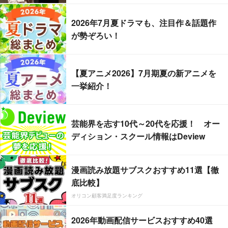
2026年7月夏ドラマも、注目作＆話題作
が勢ぞろい！
【夏アニメ2026】7月期夏の新アニメを
一挙紹介！
芸能界を志す10代～20代を応援！ オー
ディション・スクール情報はDeview
漫画読み放題サブスクおすすめ11選【徹
底比較】
オリコン顧客満足度ランキング
2026年動画配信サービスおすすめ40選