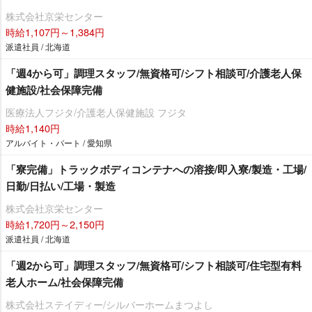
株式会社京栄センター
時給1,107円～1,384円
派遣社員 / 北海道
「週4から可」調理スタッフ/無資格可/シフト相談可/介護老人保
健施設/社会保障完備
医療法人フジタ/介護老人保健施設 フジタ
時給1,140円
アルバイト・パート / 愛知県
「寮完備」トラックボディコンテナへの溶接/即入寮/製造・工場/
日勤/日払い/工場・製造
株式会社京栄センター
時給1,720円～2,150円
派遣社員 / 北海道
「週2から可」調理スタッフ/無資格可/シフト相談可/住宅型有料
老人ホーム/社会保障完備
株式会社ステイディー/シルバーホームまつよし