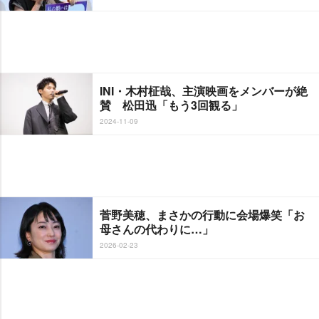
INI・木村柾哉、主演映画をメンバーが絶
賛 松田迅「もう3回観る」
2024-11-09
菅野美穂、まさかの行動に会場爆笑「お
母さんの代わりに…」
2026-02-23