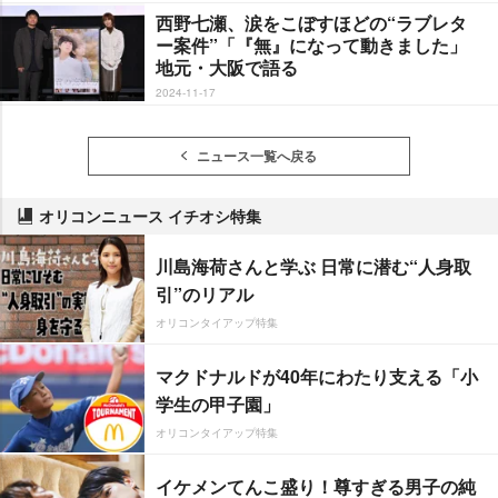
西野七瀬、涙をこぼすほどの“ラブレタ
ー案件”「『無』になって動きました」
地元・大阪で語る
2024-11-17
ニュース一覧へ戻る
オリコンニュース イチオシ特集
川島海荷さんと学ぶ 日常に潜む“人身取
引”のリアル
オリコンタイアップ特集
マクドナルドが40年にわたり支える「小
学生の甲子園」
オリコンタイアップ特集
イケメンてんこ盛り！尊すぎる男子の純