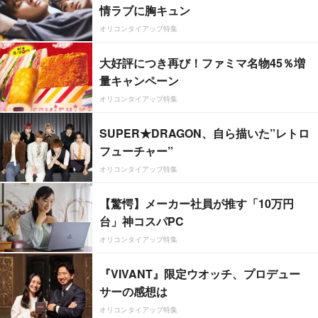
情ラブに胸キュン
オリコンタイアップ特集
大好評につき再び！ファミマ名物45％増
量キャンペーン
オリコンタイアップ特集
SUPER★DRAGON、自ら描いた”レトロ
フューチャー”
オリコンタイアップ特集
【驚愕】メーカー社員が推す「10万円
台」神コスパPC
オリコンタイアップ特集
『VIVANT』限定ウオッチ、プロデュー
サーの感想は
オリコンタイアップ特集