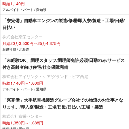
時給1,140円
アルバイト・パート / 愛知県
「寮完備」自動車エンジンの製造/修理/即入寮/製造・工場/日勤/
日払い
株式会社京栄センター
月給20万3,500円～25万4,375円
派遣社員 / 北海道
「未経験OK」調理スタッフ/調理師免許必須/日勤のみ/サービス
付き高齢者向け住宅/社会保障完備
株式会社アイリンク・ケア/グランド・ピア西尾
時給1,140円～1,600円
アルバイト・パート / 愛知県
「寮完備」大手航空機製造グループ会社での物流のお仕事とな
ります。/即入寮/製造・工場/日勤/日払い/工場・製造
株式会社京栄センター
時給1,350円～1,688円
派遣社員 / 愛知県