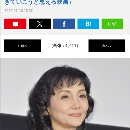
きていこうと思える映画」
2025-01-18 15:57
（画像：4／11）
前へ
次へ