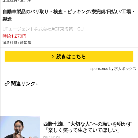
自動車製品のバリ取り・検査・ピッキング/寮完備/日払い/工場・
製造
UTエージェント株式会社AGT東海第一CU
時給1,270円
派遣社員 / 愛知県
続きはこちら
sponsored by 求人ボックス
関連リンク+
西野七瀬、“大切な人”への願いを明かす
「楽しく笑って生きていてほしい」
2026-02-23