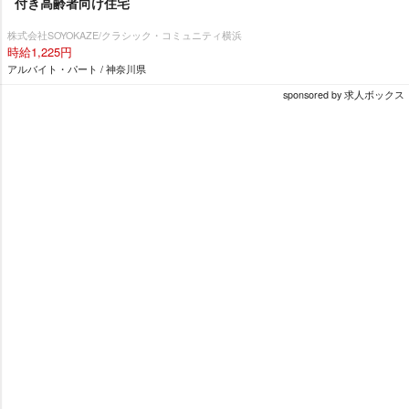
付き高齢者向け住宅
株式会社SOYOKAZE/クラシック・コミュニティ横浜
時給1,225円
アルバイト・パート / 神奈川県
sponsored by 求人ボックス