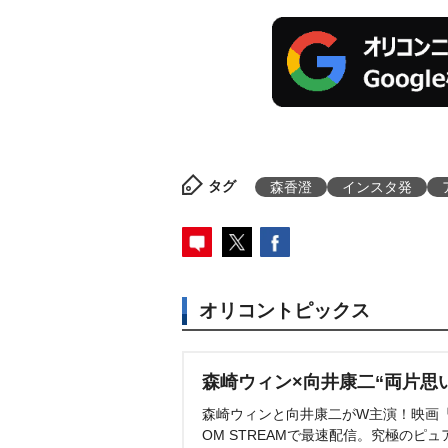
タグ
森香澄
インスタ発
オリコントピックス
森崎ウィン×向井康二“両片思
森崎ウィンと向井康二がW主演！映画『（L
OM STREAMで最速配信。究極のピュ