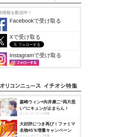
新情報を配信中！
Facebookで受け取る
Xで受け取る
Instagramで受け取る
森崎ウィン×向井康二“両片思
い”にキュンが止まらん！
オリコンタイアップ特集
大好評につき再び！ファミマ
名物45％増量キャンペーン
オリコンタイアップ特集