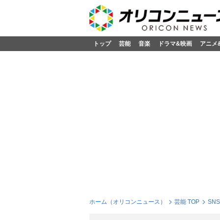
トップ
芸能
音楽
ドラマ&映画
アニメ
ホーム（オリコンニュース）
芸能 TOP
SN