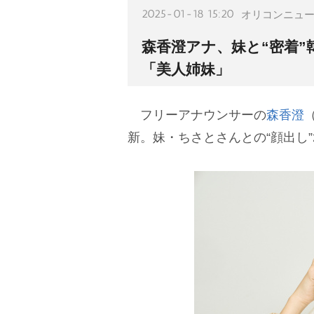
2025-01-18 15:20
オリコンニュ
森香澄アナ、妹と“密着
「美人姉妹」
フリーアナウンサーの
森香澄
新。妹・ちさとさんとの“顔出し