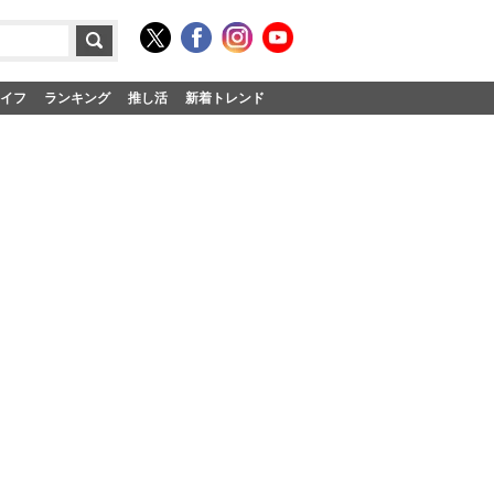
イフ
ランキング
推し活
新着トレンド