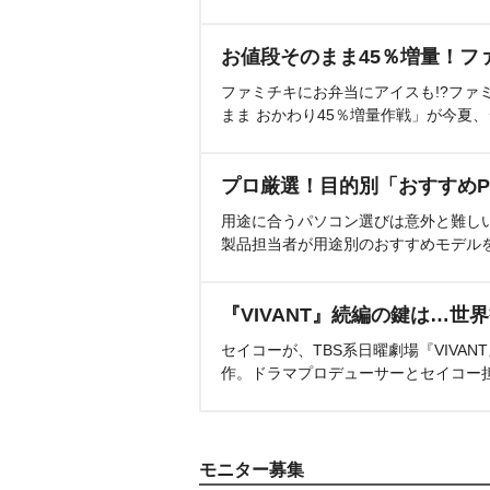
お値段そのまま45％増量！フ
ファミチキにお弁当にアイスも!?ファ
まま おかわり45％増量作戦」が今夏
プロ厳選！目的別「おすすめP
用途に合うパソコン選びは意外と難し
製品担当者が用途別のおすすめモデル
『VIVANT』続編の鍵は…世
セイコーが、TBS系日曜劇場『VIVA
作。ドラマプロデューサーとセイコー
モニター募集