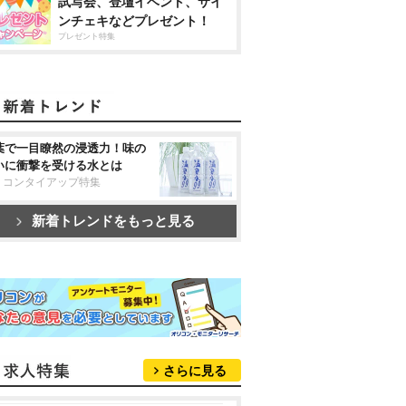
試写会、登壇イベント、サイ
ンチェキなどプレゼント！
プレゼント特集
葉で一目瞭然の浸透力！味の
いに衝撃を受ける水とは
リコンタイアップ特集
新着トレンドをもっと見る
さらに見る