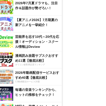
2026年7月夏ドラマも、注目
作＆話題作が勢ぞろい！
【夏アニメ2026】7月期夏の
新アニメを一挙紹介！
芸能界を志す10代～20代を応
援！オーディション・スクー
ル情報はDeview
漫画読み放題サブスクおすす
め11選【徹底比較】
オリコン顧客満足度ランキング
2026年動画配信サービスおす
すめ40選【徹底比較】
CS動画配信サービス20選
毎週の音楽ランキングから、
ヒットの推移をチェック！