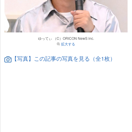
ゆってぃ （C）ORICON NewS inc.
拡大する
【写真】この記事の写真を見る（全1枚）