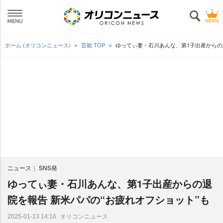
ホーム (オリコンニュース)
芸能 TOP
ゆってぃ妻・石川あんな、第1子出産からの
ニュース
SNS発
ゆってぃ妻・石川あんな、第1子出産からの退
院を報告 新米パパの“お疲れオフショット”も
オリコンニュース
2025-01-13 14:16