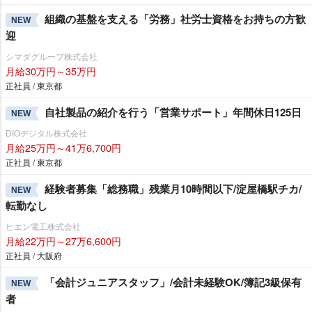
組織の基盤を支える「労務」社労士資格をお持ちの方歓
NEW
迎
シマダグループ株式会社
月給30万円～35万円
正社員 / 東京都
自社製品の紹介を行う「営業サポート」年間休日125日
NEW
DIOデジタル株式会社
月給25万円～41万6,700円
正社員 / 東京都
経験者募集「総務職」残業月10時間以下/淀屋橋駅チカ/
NEW
転勤なし
ヒエン電工株式会社
月給22万円～27万6,600円
正社員 / 大阪府
「会計ジュニアスタッフ」/会計未経験OK/簿記3級保有
NEW
者