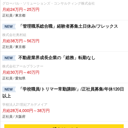
グローバル・ソリューションズ・コンサルティング株式会社
月給24万円～25万円
正社員 / 東京都
「管理職系総合職」経験者募集土日休み/フレックス
NEW
株式会社奥村組
月給38万円～56万円
正社員 / 東京都
不動産業界成長企業の「総務」転勤なし
NEW
株式会社アールプランナー
月給30万円～40万円
正社員 / 愛知県
「学校職員/トリマー常勤講師/」/正社員募集/年休120日
NEW
以上
学校法人21世紀アカデメイア
月給28万4,000円～38万円
正社員 / 大阪府