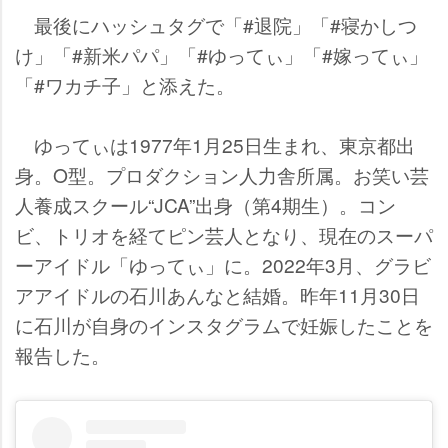
最後にハッシュタグで「#退院」「#寝かしつ
け」「#新米パパ」「#ゆってぃ」「#嫁ってぃ」
「#ワカチ子」と添えた。
ゆってぃは1977年1月25日生まれ、東京都出
身。O型。プロダクション人力舎所属。お笑い芸
人養成スクール“JCA”出身（第4期生）。コン
ビ、トリオを経てピン芸人となり、現在のスーパ
ーアイドル「ゆってぃ」に。2022年3月、グラビ
アアイドルの石川あんなと結婚。昨年11月30日
に石川が自身のインスタグラムで妊娠したことを
報告した。