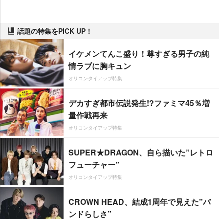
話題の特集をPICK UP！
イケメンてんこ盛り！尊すぎる男子の純
情ラブに胸キュン
オリコンタイアップ特集
デカすぎ都市伝説発生!?ファミマ45％増
量作戦再来
オリコンタイアップ特集
SUPER★DRAGON、自ら描いた”レトロ
フューチャー”
オリコンタイアップ特集
CROWN HEAD、結成1周年で見えた”バ
ンドらしさ”