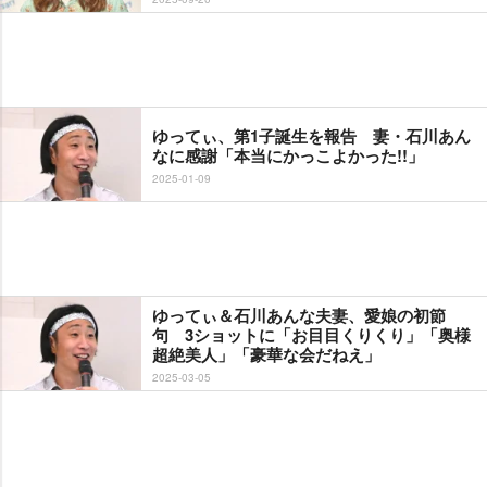
ゆってぃ、第1子誕生を報告 妻・石川あん
なに感謝「本当にかっこよかった!!」
2025-01-09
ゆってぃ＆石川あんな夫妻、愛娘の初節
句 3ショットに「お目目くりくり」「奥様
超絶美人」「豪華な会だねえ」
2025-03-05