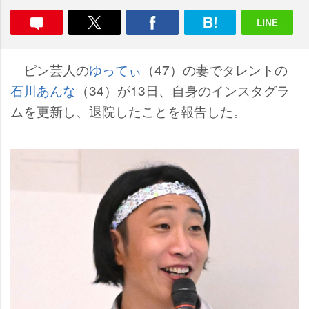
ピン芸人の
ゆってぃ
（47）の妻でタレントの
石川あんな
（34）が13日、自身のインスタグラ
ムを更新し、退院したことを報告した。