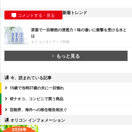
新着トレンド
コメントする・見る
茶葉で一目瞭然の浸透力！味の違いに衝撃を受ける水と
は
オリコンタイアップ特集
もっと見る
今、読まれている記事
15歳で当時27歳の夫に一目惚れ
研ナオコ、コンビニで買う商品
芸能界、海外への移住報告相次ぐ
オリコン インフォメーション